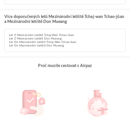
Více doporučených letů Mezinárodní letiště Tchaj-wan Tchao-jüan
a Mezinárodní letiště Don Mueang
Let Z Mezinárodní Letiště Tchaj-Wan Tchao-Jüan
Let Z Mezinárodní Letiště Don Mueang
Let Do Mezinárodní Letiště Tchaj-Wan Tchao-Jüan
Let Do Mezinárodní Letiště Don Mueang
Proč musíte cestovat s Airpaz