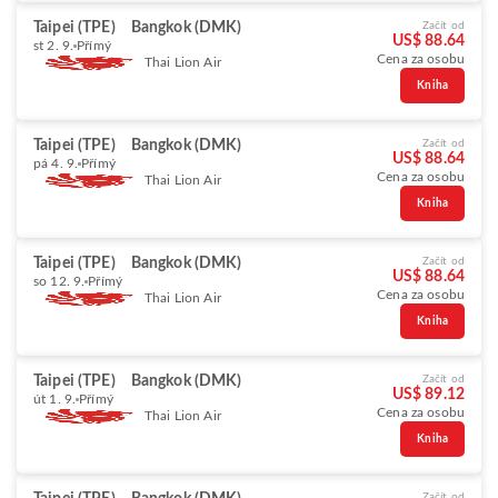
Taipei (TPE)
Bangkok (DMK)
Začít od
US$ 88.64
st 2. 9.
Přímý
Cena za osobu
Thai Lion Air
Kniha
Taipei (TPE)
Bangkok (DMK)
Začít od
US$ 88.64
pá 4. 9.
Přímý
Cena za osobu
Thai Lion Air
Kniha
Taipei (TPE)
Bangkok (DMK)
Začít od
US$ 88.64
so 12. 9.
Přímý
Cena za osobu
Thai Lion Air
Kniha
Taipei (TPE)
Bangkok (DMK)
Začít od
US$ 89.12
út 1. 9.
Přímý
Cena za osobu
Thai Lion Air
Kniha
Začít od