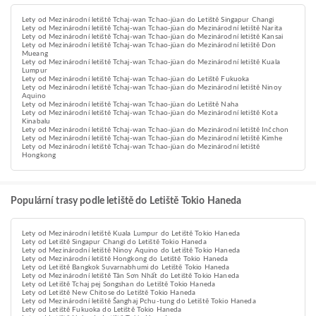
Lety od Mezinárodní letiště Tchaj-wan Tchao-jüan do Letiště Singapur Changi
Lety od Mezinárodní letiště Tchaj-wan Tchao-jüan do Mezinárodní letiště Narita
Lety od Mezinárodní letiště Tchaj-wan Tchao-jüan do Mezinárodní letiště Kansai
Lety od Mezinárodní letiště Tchaj-wan Tchao-jüan do Mezinárodní letiště Don
Mueang
Lety od Mezinárodní letiště Tchaj-wan Tchao-jüan do Mezinárodní letiště Kuala
Lumpur
Lety od Mezinárodní letiště Tchaj-wan Tchao-jüan do Letiště Fukuoka
Lety od Mezinárodní letiště Tchaj-wan Tchao-jüan do Mezinárodní letiště Ninoy
Aquino
Lety od Mezinárodní letiště Tchaj-wan Tchao-jüan do Letiště Naha
Lety od Mezinárodní letiště Tchaj-wan Tchao-jüan do Mezinárodní letiště Kota
Kinabalu
Lety od Mezinárodní letiště Tchaj-wan Tchao-jüan do Mezinárodní letiště Inčchon
Lety od Mezinárodní letiště Tchaj-wan Tchao-jüan do Mezinárodní letiště Kimhe
Lety od Mezinárodní letiště Tchaj-wan Tchao-jüan do Mezinárodní letiště
Hongkong
Populární trasy podle letiště do Letiště Tokio Haneda
Lety od Mezinárodní letiště Kuala Lumpur do Letiště Tokio Haneda
Lety od Letiště Singapur Changi do Letiště Tokio Haneda
Lety od Mezinárodní letiště Ninoy Aquino do Letiště Tokio Haneda
Lety od Mezinárodní letiště Hongkong do Letiště Tokio Haneda
Lety od Letiště Bangkok Suvarnabhumi do Letiště Tokio Haneda
Lety od Mezinárodní letiště Tân Sơn Nhất do Letiště Tokio Haneda
Lety od Letiště Tchaj pej Songshan do Letiště Tokio Haneda
Lety od Letiště New Chitose do Letiště Tokio Haneda
Lety od Mezinárodní letiště Šanghaj Pchu-tung do Letiště Tokio Haneda
Lety od Letiště Fukuoka do Letiště Tokio Haneda