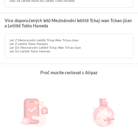
Lety od Letiště Naha do Letiště Tokio Haneda
Více doporučených letů Mezinárodní letiště Tchaj-wan Tchao-jüan
a Letiště Tokio Haneda
Let Z Mezinárodní Letiště Tchaj-Wan Tchao-Jüan
Let Z Letiště Tokio Haneda
Let Do Mezinárodní Letiště Tchaj-Wan Tchao-Jüan
Let Do Letiště Tokio Haneda
Proč musíte cestovat s Airpaz