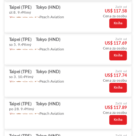
Taipei (TPE)
Tokyo (HND)
Začít od
US$ 117.58
út 8. 9.
Přímý
Cena za osobu
Peach Aviation
Kniha
Taipei (TPE)
Tokyo (HND)
Začít od
US$ 117.69
so 5. 9.
Přímý
Cena za osobu
Peach Aviation
Kniha
Taipei (TPE)
Tokyo (HND)
Začít od
US$ 117.74
so 3. 10.
Přímý
Cena za osobu
Peach Aviation
Kniha
Taipei (TPE)
Tokyo (HND)
Začít od
US$ 117.89
po 28. 9.
Přímý
Cena za osobu
Peach Aviation
Kniha
Začít od