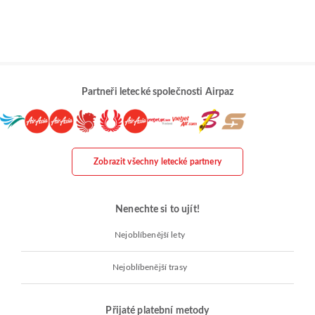
Partneři letecké společnosti Airpaz
Zobrazit všechny letecké partnery
Nenechte si to ujít!
Nejoblíbenější lety
Nejoblíbenější trasy
Přijaté platební metody