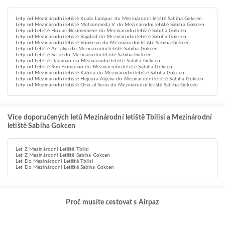
Lety od Mezinárodní letiště Kuala Lumpur do Mezinárodní letiště Sabiha Gokcen
Lety od Mezinárodní letiště Mohammeda V do Mezinárodní letiště Sabiha Gokcen
Lety od Letiště Houari Boumediene do Mezinárodní letiště Sabiha Gokcen
Lety od Mezinárodní letiště Bagdád do Mezinárodní letiště Sabiha Gokcen
Lety od Mezinárodní letiště Vnukovo do Mezinárodní letiště Sabiha Gokcen
Lety od Letiště Antalya do Mezinárodní letiště Sabiha Gokcen
Lety od Letiště Sofie do Mezinárodní letiště Sabiha Gokcen
Lety od Letiště Dalaman do Mezinárodní letiště Sabiha Gokcen
Lety od Letiště Řím Fiumicino do Mezinárodní letiště Sabiha Gokcen
Lety od Mezinárodní letiště Káhira do Mezinárodní letiště Sabiha Gokcen
Lety od Mezinárodní letiště Hejdara Alijeva do Mezinárodní letiště Sabiha Gokcen
Lety od Mezinárodní letiště Orio al Serio do Mezinárodní letiště Sabiha Gokcen
Více doporučených letů Mezinárodní letiště Tbilisi a Mezinárodní
letiště Sabiha Gokcen
Let Z Mezinárodní Letiště Tbilisi
Let Z Mezinárodní Letiště Sabiha Gokcen
Let Do Mezinárodní Letiště Tbilisi
Let Do Mezinárodní Letiště Sabiha Gokcen
Proč musíte cestovat s Airpaz