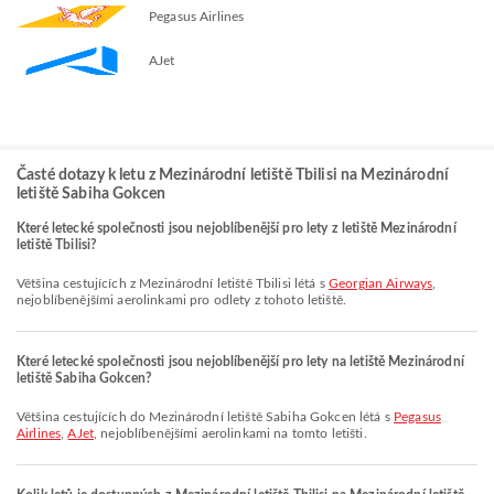
Pegasus Airlines
AJet
Časté dotazy k letu z Mezinárodní letiště Tbilisi na Mezinárodní
letiště Sabiha Gokcen
Které letecké společnosti jsou nejoblíbenější pro lety z letiště Mezinárodní
letiště Tbilisi?
Většina cestujících z Mezinárodní letiště Tbilisi létá s
Georgian Airways
,
nejoblíbenějšími aerolinkami pro odlety z tohoto letiště.
Které letecké společnosti jsou nejoblíbenější pro lety na letiště Mezinárodní
letiště Sabiha Gokcen?
Většina cestujících do Mezinárodní letiště Sabiha Gokcen létá s
Pegasus
Airlines
,
AJet
, nejoblíbenějšími aerolinkami na tomto letišti.