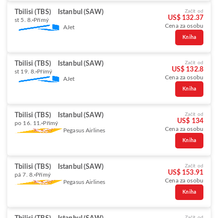
Tbilisi (TBS)
Istanbul (SAW)
Začít od
US$ 132.37
st 5. 8.
Přímý
Cena za osobu
AJet
Kniha
Tbilisi (TBS)
Istanbul (SAW)
Začít od
US$ 132.8
st 19. 8.
Přímý
Cena za osobu
AJet
Kniha
Tbilisi (TBS)
Istanbul (SAW)
Začít od
US$ 134
po 16. 11.
Přímý
Cena za osobu
Pegasus Airlines
Kniha
Tbilisi (TBS)
Istanbul (SAW)
Začít od
US$ 153.91
pá 7. 8.
Přímý
Cena za osobu
Pegasus Airlines
Kniha
Začít od