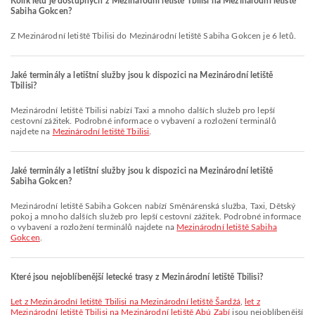
Kolik letů je dostupných z Mezinárodní letiště Tbilisi na Mezinárodní letiště
Sabiha Gokcen?
Z Mezinárodní letiště Tbilisi do Mezinárodní letiště Sabiha Gokcen je 6 letů.
Jaké terminály a letištní služby jsou k dispozici na Mezinárodní letiště
Tbilisi?
Mezinárodní letiště Tbilisi nabízí Taxi a mnoho dalších služeb pro lepší
cestovní zážitek. Podrobné informace o vybavení a rozložení terminálů
najdete na
Mezinárodní letiště Tbilisi
.
Jaké terminály a letištní služby jsou k dispozici na Mezinárodní letiště
Sabiha Gokcen?
Mezinárodní letiště Sabiha Gokcen nabízí Směnárenská služba, Taxi, Dětský
pokoj a mnoho dalších služeb pro lepší cestovní zážitek. Podrobné informace
o vybavení a rozložení terminálů najdete na
Mezinárodní letiště Sabiha
Gokcen
.
Které jsou nejoblíbenější letecké trasy z Mezinárodní letiště Tbilisi?
let z Mezinárodní letiště Tbilisi na Mezinárodní letiště Šardžá
,
let z
Mezinárodní letiště Tbilisi na Mezinárodní letiště Abú Zabí
jsou nejoblíbenější