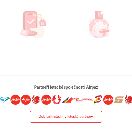
Partneři letecké společnosti Airpaz
Zobrazit všechny letecké partnery