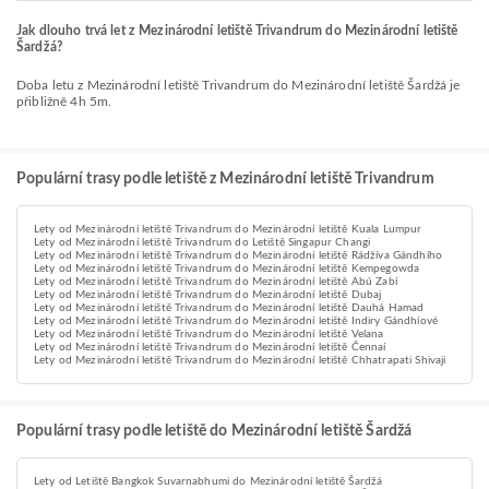
Jak dlouho trvá let z Mezinárodní letiště Trivandrum do Mezinárodní letiště
Šardžá?
Doba letu z Mezinárodní letiště Trivandrum do Mezinárodní letiště Šardžá je
přibližně 4h 5m.
Populární trasy podle letiště z Mezinárodní letiště Trivandrum
Lety od Mezinárodní letiště Trivandrum do Mezinárodní letiště Kuala Lumpur
Lety od Mezinárodní letiště Trivandrum do Letiště Singapur Changi
Lety od Mezinárodní letiště Trivandrum do Mezinárodní letiště Rádžíva Gándhího
Lety od Mezinárodní letiště Trivandrum do Mezinárodní letiště Kempegowda
Lety od Mezinárodní letiště Trivandrum do Mezinárodní letiště Abú Zabí
Lety od Mezinárodní letiště Trivandrum do Mezinárodní letiště Dubaj
Lety od Mezinárodní letiště Trivandrum do Mezinárodní letiště Dauhá Hamad
Lety od Mezinárodní letiště Trivandrum do Mezinárodní letiště Indiry Gándhíové
Lety od Mezinárodní letiště Trivandrum do Mezinárodní letiště Velana
Lety od Mezinárodní letiště Trivandrum do Mezinárodní letiště Čennaí
Lety od Mezinárodní letiště Trivandrum do Mezinárodní letiště Chhatrapati Shivaji
Populární trasy podle letiště do Mezinárodní letiště Šardžá
Lety od Letiště Bangkok Suvarnabhumi do Mezinárodní letiště Šardžá