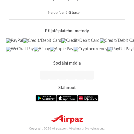
Nejoblíbenější trasy
Přijaté platební metody
Sociální média
Stáhnout
Copyright 2026 Airpaz.com. Všechna práva vyhrazena.