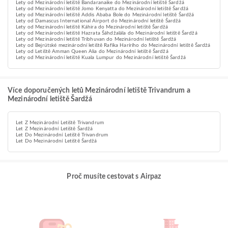
Lety od Mezinárodní letiště Bandaranaike do Mezinárodní letiště Šardžá
Lety od Mezinárodní letiště Jomo Kenyatta do Mezinárodní letiště Šardžá
Lety od Mezinárodní letiště Addis Ababa Bole do Mezinárodní letiště Šardžá
Lety od Damascus International Airport do Mezinárodní letiště Šardžá
Lety od Mezinárodní letiště Káhira do Mezinárodní letiště Šardžá
Lety od Mezinárodní letiště Hazrata Šáhdžalála do Mezinárodní letiště Šardžá
Lety od Mezinárodní letiště Tribhuvan do Mezinárodní letiště Šardžá
Lety od Bejrútské mezinárodní letiště Rafíka Harírího do Mezinárodní letiště Šardžá
Lety od Letiště Amman Queen Alia do Mezinárodní letiště Šardžá
Lety od Mezinárodní letiště Kuala Lumpur do Mezinárodní letiště Šardžá
Více doporučených letů Mezinárodní letiště Trivandrum a
Mezinárodní letiště Šardžá
Let Z Mezinárodní Letiště Trivandrum
Let Z Mezinárodní Letiště Šardžá
Let Do Mezinárodní Letiště Trivandrum
Let Do Mezinárodní Letiště Šardžá
Proč musíte cestovat s Airpaz