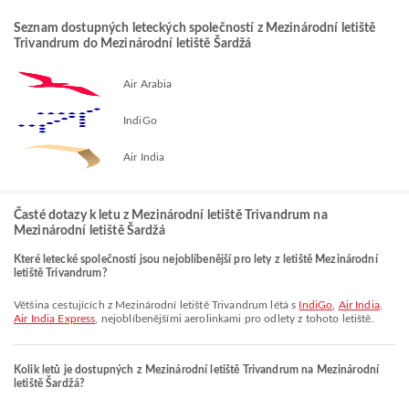
Seznam dostupných leteckých společností z Mezinárodní letiště
Trivandrum do Mezinárodní letiště Šardžá
Air Arabia
IndiGo
Air India
Časté dotazy k letu z Mezinárodní letiště Trivandrum na
Mezinárodní letiště Šardžá
Které letecké společnosti jsou nejoblíbenější pro lety z letiště Mezinárodní
letiště Trivandrum?
Většina cestujících z Mezinárodní letiště Trivandrum létá s
IndiGo
,
Air India
,
Air India Express
, nejoblíbenějšími aerolinkami pro odlety z tohoto letiště.
Kolik letů je dostupných z Mezinárodní letiště Trivandrum na Mezinárodní
letiště Šardžá?