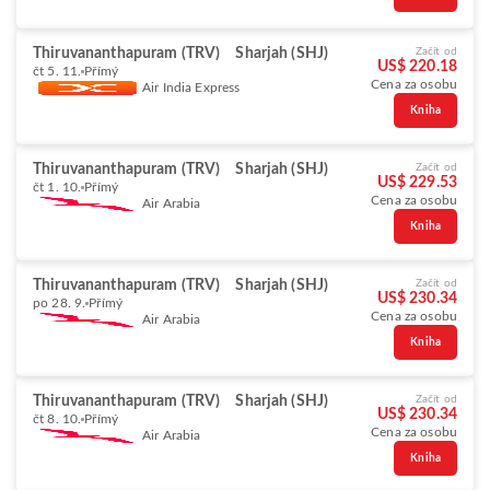
Thiruvananthapuram (TRV)
Sharjah (SHJ)
Začít od
US$ 220.18
čt 5. 11.
Přímý
Cena za osobu
Air India Express
Kniha
Thiruvananthapuram (TRV)
Sharjah (SHJ)
Začít od
US$ 229.53
čt 1. 10.
Přímý
Cena za osobu
Air Arabia
Kniha
Thiruvananthapuram (TRV)
Sharjah (SHJ)
Začít od
US$ 230.34
po 28. 9.
Přímý
Cena za osobu
Air Arabia
Kniha
Thiruvananthapuram (TRV)
Sharjah (SHJ)
Začít od
US$ 230.34
čt 8. 10.
Přímý
Cena za osobu
Air Arabia
Kniha