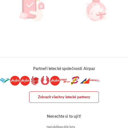
Partneři letecké společnosti Airpaz
Zobrazit všechny letecké partnery
Nenechte si to ujít!
Nejoblíbenější lety