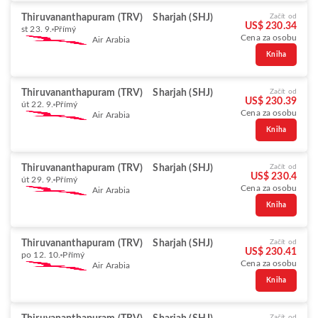
Thiruvananthapuram (TRV)
Sharjah (SHJ)
Začít od
US$ 230.34
st 23. 9.
Přímý
Cena za osobu
Air Arabia
Kniha
Thiruvananthapuram (TRV)
Sharjah (SHJ)
Začít od
US$ 230.39
út 22. 9.
Přímý
Cena za osobu
Air Arabia
Kniha
Thiruvananthapuram (TRV)
Sharjah (SHJ)
Začít od
US$ 230.4
út 29. 9.
Přímý
Cena za osobu
Air Arabia
Kniha
Thiruvananthapuram (TRV)
Sharjah (SHJ)
Začít od
US$ 230.41
po 12. 10.
Přímý
Cena za osobu
Air Arabia
Kniha
Začít od