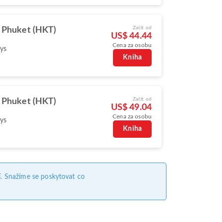
Začít od
Phuket (HKT)
US$ 44.44
Cena za osobu
ys
Kniha
Začít od
Phuket (HKT)
US$ 49.04
Cena za osobu
ys
Kniha
. Snažíme se poskytovat co