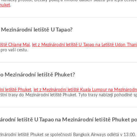
Phuket
.
z Mezinárodní letiště U Tapao?
tiště Chiang Mai
,
let z Mezinárodní letiště U Tapao na Letiště Udon Than
 pro vaši cestu.
 do Mezinárodní letiště Phuket?
í letiště Phuket
,
let z Mezinárodní letiště Kuala Lumpur na Mezinárodní
ištní trasy do Mezinárodní letiště Phuket. Tyto trasy nabízejí pohodlné sp
národní letiště U Tapao na Mezinárodní letiště Phuket p