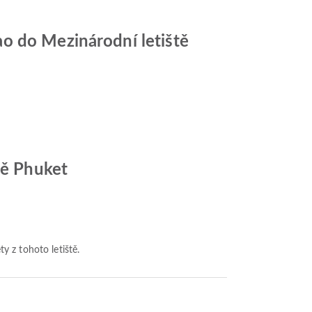
o do Mezinárodní letiště
tě Phuket
ty z tohoto letiště.