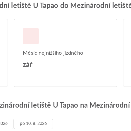
ní letiště U Tapao do Mezinárodní letišt
Měsíc nejnižšího jízdného
zář
zinárodní letiště U Tapao na Mezinárodní 
 2026
po 10. 8. 2026