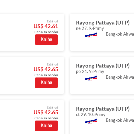
Začít od
)
Rayong Pattaya (UTP)
US$ 42.61
ne 27. 9.
Přímý
Cena za osobu
Bangkok Airwa
Kniha
Začít od
)
Rayong Pattaya (UTP)
US$ 42.65
po 21. 9.
Přímý
Cena za osobu
Bangkok Airwa
Kniha
Začít od
)
Rayong Pattaya (UTP)
US$ 42.65
čt 29. 10.
Přímý
Cena za osobu
Bangkok Airwa
Kniha