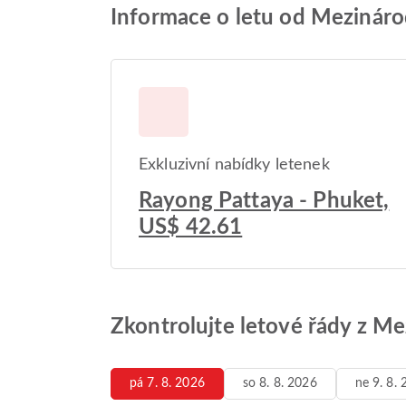
Informace o letu od Mezinárod
Exkluzivní nabídky letenek
Rayong Pattaya - Phuket,
US$ 42.61
Zkontrolujte letové řády z Me
pá 7. 8. 2026
so 8. 8. 2026
ne 9. 8.