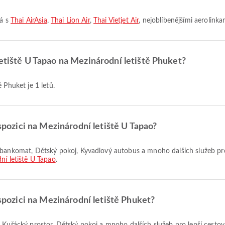
tá s
Thai AirAsia
,
Thai Lion Air
,
Thai Vietjet Air
, nejoblíbenějšími aerolinka
letiště U Tapao na Mezinárodní letiště Phuket?
 Phuket je 1 letů.
ispozici na Mezinárodní letiště U Tapao?
ní letiště U Tapao
.
ispozici na Mezinárodní letiště Phuket?