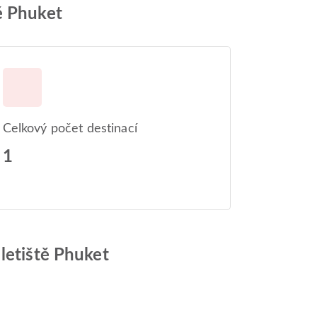
ě Phuket
Celkový počet destinací
1
letiště Phuket