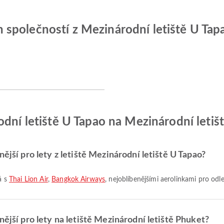
společností z Mezinárodní letiště U Tapa
odní letiště U Tapao na Mezinárodní letiš
ější pro lety z letiště Mezinárodní letiště U Tapao?
á s
Thai Lion Air
,
Bangkok Airways
, nejoblíbenějšími aerolinkami pro odle
nější pro lety na letiště Mezinárodní letiště Phuket?