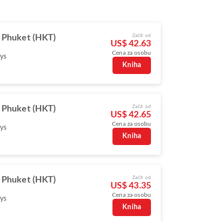
Začít od
Phuket (HKT)
US$ 42.63
Cena za osobu
ys
Kniha
Začít od
Phuket (HKT)
US$ 42.65
Cena za osobu
ys
Kniha
Začít od
Phuket (HKT)
US$ 43.35
Cena za osobu
ys
Kniha