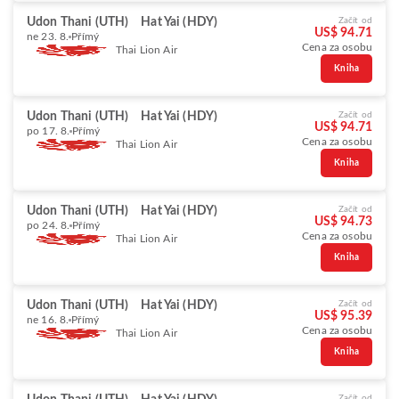
Udon Thani (UTH)
Hat Yai (HDY)
Začít od
US$ 94.71
ne 23. 8.
Přímý
Cena za osobu
Thai Lion Air
Kniha
Udon Thani (UTH)
Hat Yai (HDY)
Začít od
US$ 94.71
po 17. 8.
Přímý
Cena za osobu
Thai Lion Air
Kniha
Udon Thani (UTH)
Hat Yai (HDY)
Začít od
US$ 94.73
po 24. 8.
Přímý
Cena za osobu
Thai Lion Air
Kniha
Udon Thani (UTH)
Hat Yai (HDY)
Začít od
US$ 95.39
ne 16. 8.
Přímý
Cena za osobu
Thai Lion Air
Kniha
Začít od