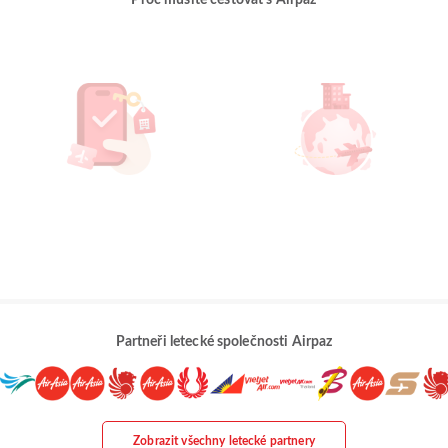
Proč musíte cestovat s Airpaz
Partneři letecké společnosti Airpaz
Zobrazit všechny letecké partnery