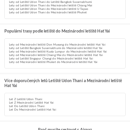
Lety od Letiště Udon Thani do Letiště Bangkok Suvarnabhumi
Lety od Letiště Udon Thani do Mezinárodní letiště Chiang Mai
Lety od Letiště Udon Thani do Mezinárodní letiště U Tapao
Lety od Letiště Udon Thani do Mezinárodní letiště Phuket
Populární trasy podle letiště do Mezinárodní letiště Hat Yai
Lety od Mezinárodní letiště Don Mueang do Mezinárodní letiště Hat Yai
Lety od Letiště Bangkok Suvarnabhumi do Mezinárodní letiště Hat Yai
Lety od Mezinárodní letiště Kuala Lumpur do Mezinárodní letiště Hat Yai
Lety od Mezinárodní letiště Chiang Mai do Mezinárodní letiště Hat Yai
Lety od Letiště Singapur Changi do Mezinárodní letiště Hat Yai
Lety od Mezinárodní letiště Phuket do Mezinárodní letiště Hat Yai
Více doporučených letů Letiště Udon Thani a Mezinárodní letiště
Hat Yai
Let Z Letiště Udon Thani
Let Z Mezinárodní Letiště Hat Yai
Let Do Letiště Udon Thani
Let Do Mezinárodní Letiště Hat Yai