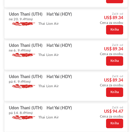
Udon Thani (UTH)
Hat Yai (HDY)
Začít od
US$ 89.34
ne 20. 9.
Přímý
Cena za osobu
Thai Lion Air
Kniha
Udon Thani (UTH)
Hat Yai (HDY)
Začít od
US$ 89.34
ne 6. 9.
Přímý
Cena za osobu
Thai Lion Air
Kniha
Udon Thani (UTH)
Hat Yai (HDY)
Začít od
US$ 89.34
pá 4. 9.
Přímý
Cena za osobu
Thai Lion Air
Kniha
Udon Thani (UTH)
Hat Yai (HDY)
Začít od
US$ 94.47
pá 14. 8.
Přímý
Cena za osobu
Thai Lion Air
Kniha