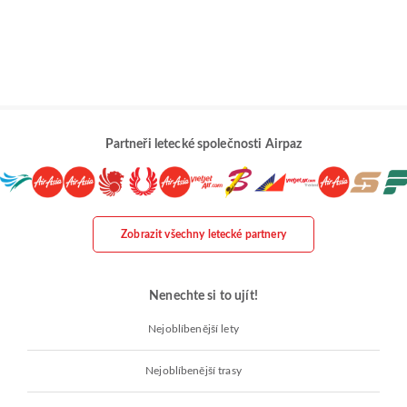
Partneři letecké společnosti Airpaz
Zobrazit všechny letecké partnery
Nenechte si to ujít!
Nejoblíbenější lety
Nejoblíbenější trasy