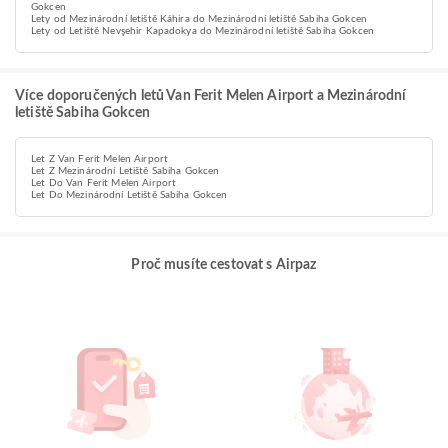
Gokcen
Lety od Mezinárodní letiště Káhira do Mezinárodní letiště Sabiha Gokcen
Lety od Letiště Nevşehir Kapadokya do Mezinárodní letiště Sabiha Gokcen
Více doporučených letů Van Ferit Melen Airport a Mezinárodní
letiště Sabiha Gokcen
Let Z Van Ferit Melen Airport
Let Z Mezinárodní Letiště Sabiha Gokcen
Let Do Van Ferit Melen Airport
Let Do Mezinárodní Letiště Sabiha Gokcen
Proč musíte cestovat s Airpaz