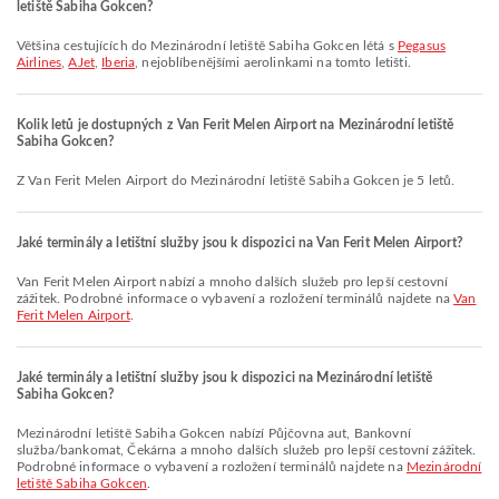
letiště Sabiha Gokcen?
Většina cestujících do Mezinárodní letiště Sabiha Gokcen létá s
Pegasus
Airlines
,
AJet
,
Iberia
, nejoblíbenějšími aerolinkami na tomto letišti.
Kolik letů je dostupných z Van Ferit Melen Airport na Mezinárodní letiště
Sabiha Gokcen?
Z Van Ferit Melen Airport do Mezinárodní letiště Sabiha Gokcen je 5 letů.
Jaké terminály a letištní služby jsou k dispozici na Van Ferit Melen Airport?
Van Ferit Melen Airport nabízí a mnoho dalších služeb pro lepší cestovní
zážitek. Podrobné informace o vybavení a rozložení terminálů najdete na
Van
Ferit Melen Airport
.
Jaké terminály a letištní služby jsou k dispozici na Mezinárodní letiště
Sabiha Gokcen?
Mezinárodní letiště Sabiha Gokcen nabízí Půjčovna aut, Bankovní
služba/bankomat, Čekárna a mnoho dalších služeb pro lepší cestovní zážitek.
Podrobné informace o vybavení a rozložení terminálů najdete na
Mezinárodní
letiště Sabiha Gokcen
.