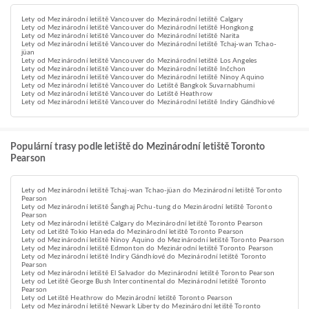
Lety od Mezinárodní letiště Vancouver do Mezinárodní letiště Calgary
Lety od Mezinárodní letiště Vancouver do Mezinárodní letiště Hongkong
Lety od Mezinárodní letiště Vancouver do Mezinárodní letiště Narita
Lety od Mezinárodní letiště Vancouver do Mezinárodní letiště Tchaj-wan Tchao-
jüan
Lety od Mezinárodní letiště Vancouver do Mezinárodní letiště Los Angeles
Lety od Mezinárodní letiště Vancouver do Mezinárodní letiště Inčchon
Lety od Mezinárodní letiště Vancouver do Mezinárodní letiště Ninoy Aquino
Lety od Mezinárodní letiště Vancouver do Letiště Bangkok Suvarnabhumi
Lety od Mezinárodní letiště Vancouver do Letiště Heathrow
Lety od Mezinárodní letiště Vancouver do Mezinárodní letiště Indiry Gándhíové
Populární trasy podle letiště do Mezinárodní letiště Toronto
Pearson
Lety od Mezinárodní letiště Tchaj-wan Tchao-jüan do Mezinárodní letiště Toronto
Pearson
Lety od Mezinárodní letiště Šanghaj Pchu-tung do Mezinárodní letiště Toronto
Pearson
Lety od Mezinárodní letiště Calgary do Mezinárodní letiště Toronto Pearson
Lety od Letiště Tokio Haneda do Mezinárodní letiště Toronto Pearson
Lety od Mezinárodní letiště Ninoy Aquino do Mezinárodní letiště Toronto Pearson
Lety od Mezinárodní letiště Edmonton do Mezinárodní letiště Toronto Pearson
Lety od Mezinárodní letiště Indiry Gándhíové do Mezinárodní letiště Toronto
Pearson
Lety od Mezinárodní letiště El Salvador do Mezinárodní letiště Toronto Pearson
Lety od Letiště George Bush Intercontinental do Mezinárodní letiště Toronto
Pearson
Lety od Letiště Heathrow do Mezinárodní letiště Toronto Pearson
Lety od Mezinárodní letiště Newark Liberty do Mezinárodní letiště Toronto