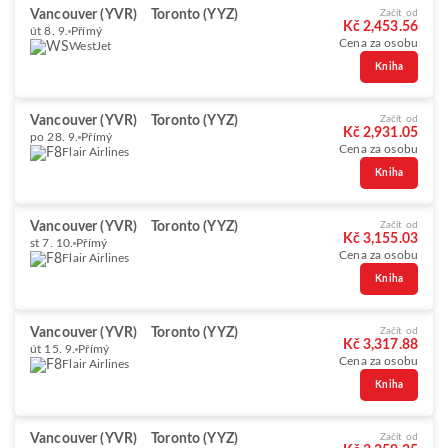
Vancouver (YVR)
Toronto (YYZ)
Začít od
Kč 2,453.56
út 8. 9.
Přímý
Cena za osobu
WestJet
Kniha
Vancouver (YVR)
Toronto (YYZ)
Začít od
Kč 2,931.05
po 28. 9.
Přímý
Cena za osobu
Flair Airlines
Kniha
Vancouver (YVR)
Toronto (YYZ)
Začít od
Kč 3,155.03
st 7. 10.
Přímý
Cena za osobu
Flair Airlines
Kniha
Vancouver (YVR)
Toronto (YYZ)
Začít od
Kč 3,317.88
út 15. 9.
Přímý
Cena za osobu
Flair Airlines
Kniha
Vancouver (YVR)
Toronto (YYZ)
Začít od