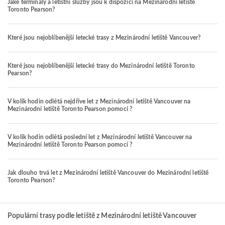
Jaké terminály a letištní služby jsou k dispozici na Mezinárodní letiště
Toronto Pearson?
Které jsou nejoblíbenější letecké trasy z Mezinárodní letiště Vancouver?
Které jsou nejoblíbenější letecké trasy do Mezinárodní letiště Toronto
Pearson?
V kolik hodin odlétá nejdříve let z Mezinárodní letiště Vancouver na
Mezinárodní letiště Toronto Pearson pomocí ?
V kolik hodin odlétá poslední let z Mezinárodní letiště Vancouver na
Mezinárodní letiště Toronto Pearson pomocí ?
Jak dlouho trvá let z Mezinárodní letiště Vancouver do Mezinárodní letiště
Toronto Pearson?
Populární trasy podle letiště z Mezinárodní letiště Vancouver