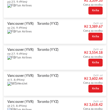
Kč 3,359.35
pá 25. 9.
Přímý
Cena za osobu
Flair Airlines
Kniha
Vancouver (YVR)
Toronto (YYZ)
Začít od
Kč 3,389.67
so 26. 9.
Přímý
Cena za osobu
Flair Airlines
Kniha
Vancouver (YVR)
Toronto (YYZ)
Začít od
Kč 3,554.18
ne 27. 9.
Přímý
Cena za osobu
Flair Airlines
Kniha
Vancouver (YVR)
Toronto (YYZ)
Začít od
Kč 3,602.44
st 5. 8.
Přímý
Cena za osobu
WestJet
Kniha
Vancouver (YVR)
Toronto (YYZ)
Začít od
Kč 3,618.42
út 25. 8.
Přímý
Cena za osobu
Flair Airlines