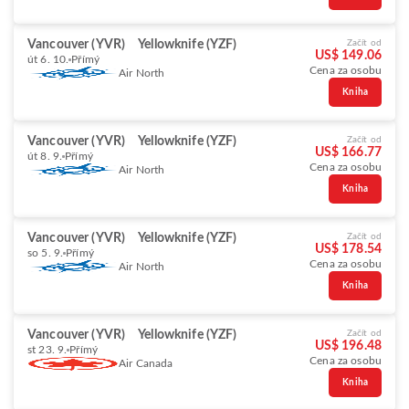
Vancouver (YVR)
Yellowknife (YZF)
Začít od
US$ 149.06
út 6. 10.
Přímý
Cena za osobu
Air North
Kniha
Vancouver (YVR)
Yellowknife (YZF)
Začít od
US$ 166.77
út 8. 9.
Přímý
Cena za osobu
Air North
Kniha
Vancouver (YVR)
Yellowknife (YZF)
Začít od
US$ 178.54
so 5. 9.
Přímý
Cena za osobu
Air North
Kniha
Vancouver (YVR)
Yellowknife (YZF)
Začít od
US$ 196.48
st 23. 9.
Přímý
Cena za osobu
Air Canada
Kniha