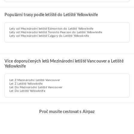
Populární trasy podle letiště do Letiště Yellowknife
Lety od Mezinárodní letiště Edmonton do Letiště Yellowknife
Lety od Mezinárodní letiště Toronto Pearson do Letiště Yellowknife
Lety od Mezinárodní letiště Calgary do Letiště Yellowknife
Více doporučených letů Mezinárodní letiště Vancouver a Letiště
Yellowknife
Let Z Mezinárodní Letiště Vancouver
Let Z Letiště Yellowknife
Let Do Mezinárodní Letiště Vancouver
Let Do Letiště Yellowknife
Proč musíte cestovat s Airpaz