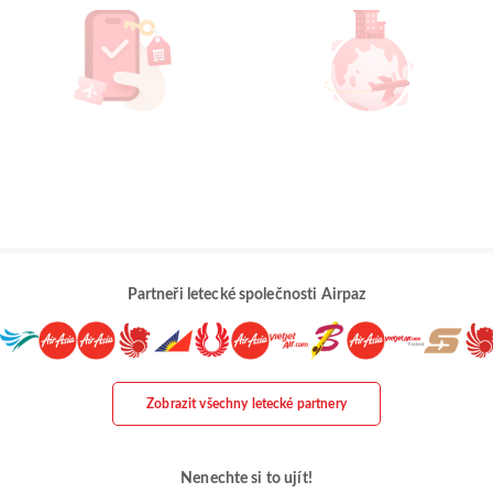
Partneři letecké společnosti Airpaz
Zobrazit všechny letecké partnery
Nenechte si to ujít!