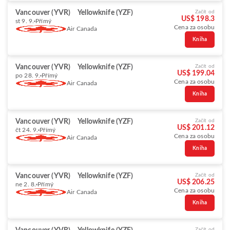
Vancouver (YVR)
Yellowknife (YZF)
Začít od
US$ 198.3
st 9. 9.
Přímý
Cena za osobu
Air Canada
Kniha
Vancouver (YVR)
Yellowknife (YZF)
Začít od
US$ 199.04
po 28. 9.
Přímý
Cena za osobu
Air Canada
Kniha
Vancouver (YVR)
Yellowknife (YZF)
Začít od
US$ 201.12
čt 24. 9.
Přímý
Cena za osobu
Air Canada
Kniha
Vancouver (YVR)
Yellowknife (YZF)
Začít od
US$ 206.25
ne 2. 8.
Přímý
Cena za osobu
Air Canada
Kniha
Začít od