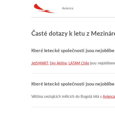
Avianca
Časté dotazy k letu z Mezinár
Které letecké společnosti jsou nejoblíbe
JetSMART
,
Sky Airline
,
LATAM Chile
jsou nejoblíbeně
Které letecké společnosti jsou nejoblíb
Většina cestujících mířících do Bogotá létá s
Avianc