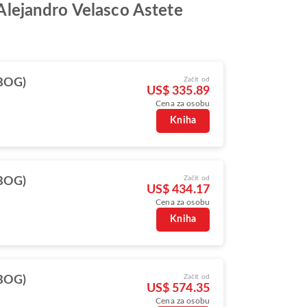
ě Alejandro Velasco Astete
Začít od
(BOG)
US$ 335.89
Cena za osobu
Kniha
Začít od
(BOG)
US$ 434.17
Cena za osobu
Kniha
Začít od
(BOG)
US$ 574.35
Cena za osobu