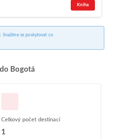
Kniha
. Snažíme se poskytovat co
 do Bogotá
Celkový počet destinací
1