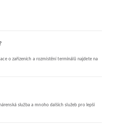
?
mace o zařízeních a rozmístění terminálů najdete na
měnárenská služba a mnoho dalších služeb pro lepší