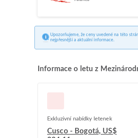
Upozorňujeme, že ceny uvedené na této strá
nejpřesnější a aktuální informace.
Informace o letu z Mezinárodn
Exkluzivní nabídky letenek
Cusco - Bogotá, US$