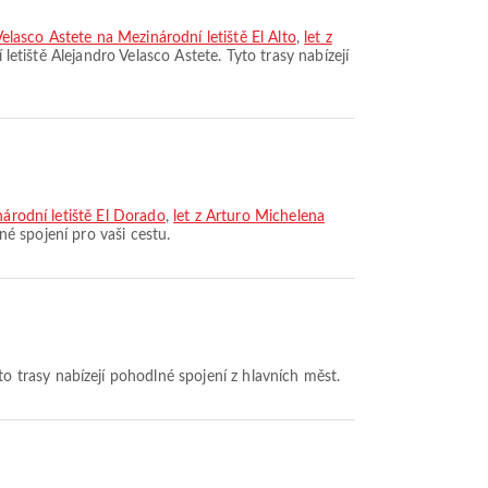
Velasco Astete na Mezinárodní letiště El Alto
,
let z
 letiště Alejandro Velasco Astete. Tyto trasy nabízejí
národní letiště El Dorado
,
let z Arturo Michelena
né spojení pro vaši cestu.
o trasy nabízejí pohodlné spojení z hlavních měst.