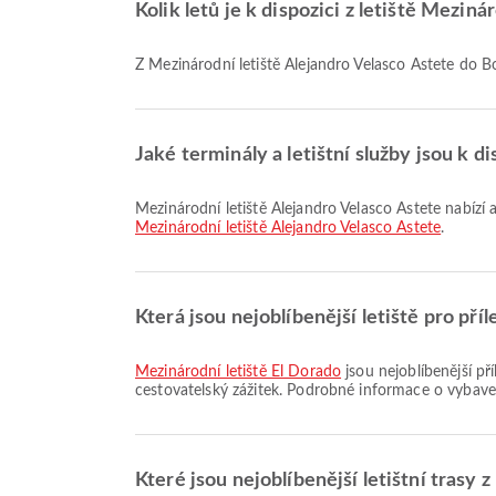
Kolik letů je k dispozici z letiště Mezi
Z Mezinárodní letiště Alejandro Velasco Astete do Bo
Jaké terminály a letištní služby jsou k d
Mezinárodní letiště Alejandro Velasco Astete nabíz
Mezinárodní letiště Alejandro Velasco Astete
.
Která jsou nejoblíbenější letiště pro pří
Mezinárodní letiště El Dorado
jsou nejoblíbenější př
cestovatelský zážitek. Podrobné informace o vybaven
Které jsou nejoblíbenější letištní trasy 