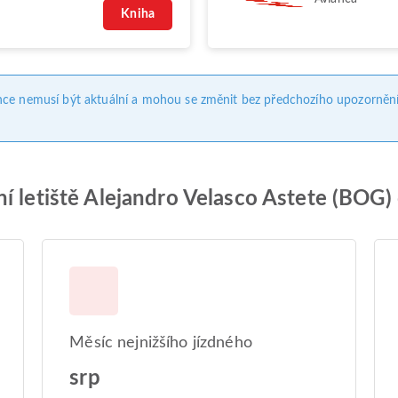
Kniha
nce nemusí být aktuální a mohou se změnit bez předchozího upozornění
í letiště Alejandro Velasco Astete (BOG)
Měsíc nejnižšího jízdného
srp