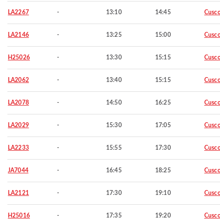
LA2267
-
13:10
14:45
Cusc
LA2146
-
13:25
15:00
Cusc
H25026
-
13:30
15:15
Cusc
LA2062
-
13:40
15:15
Cusc
LA2078
-
14:50
16:25
Cusc
LA2029
-
15:30
17:05
Cusc
LA2233
-
15:55
17:30
Cusc
JA7044
-
16:45
18:25
Cusc
LA2121
-
17:30
19:10
Cusc
H25016
-
17:35
19:20
Cusc