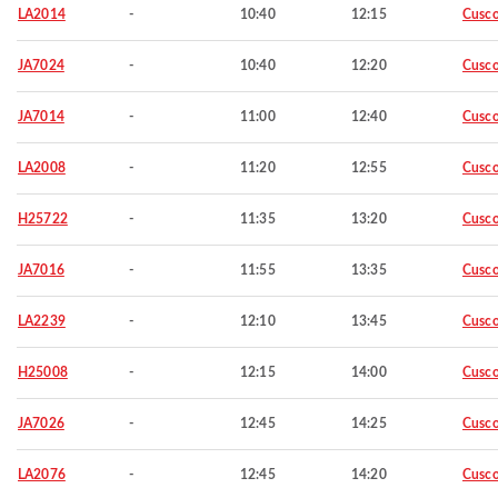
LA2014
-
10:40
12:15
Cusc
JA7024
-
10:40
12:20
Cusc
JA7014
-
11:00
12:40
Cusc
LA2008
-
11:20
12:55
Cusc
H25722
-
11:35
13:20
Cusc
JA7016
-
11:55
13:35
Cusc
LA2239
-
12:10
13:45
Cusc
H25008
-
12:15
14:00
Cusc
JA7026
-
12:45
14:25
Cusc
LA2076
-
12:45
14:20
Cusc