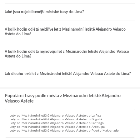
Jaké jsou nejoblíbenější městské trasy do Lima?
V kolik hodin odlétá nejdříve let z Mezinárodní letiště Alejandro Velasco
Astete do Lima?
V kolik hodin odlétá nejnovější let z Mezinárodní letiště Alejandro Velasco
Astete do Lima?
Jak dlouho trvá let z Mezinárodní letiště Alejandro Velasco Astete do Lima?
Populární trasy podle města z Mezinárodní letiště Alejandro
Velasco Astete
Lety od Mezinárodní letiště Alejandro Velasco Astete do La Paz
Lety od Mezinárodní letiště Alejandro Velasco Astete do Bogotá
Lety od Mezinárodní letiště Alejandro Velasco Astete do Santiago
Lety od Mezinárodní letiště Alejandro Velasco Astete do Arequipa
Lety od Mezinárodní letiště Alejandro Velasco Astete do Puerto Maldonado