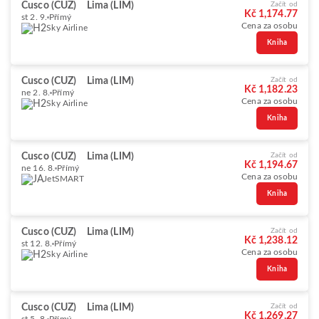
Cusco (CUZ)
Lima (LIM)
Začít od
Kč 1,174.77
st 2. 9.
Přímý
Cena za osobu
Sky Airline
Kniha
Cusco (CUZ)
Lima (LIM)
Začít od
Kč 1,182.23
ne 2. 8.
Přímý
Cena za osobu
Sky Airline
Kniha
Cusco (CUZ)
Lima (LIM)
Začít od
Kč 1,194.67
ne 16. 8.
Přímý
Cena za osobu
JetSMART
Kniha
Cusco (CUZ)
Lima (LIM)
Začít od
Kč 1,238.12
st 12. 8.
Přímý
Cena za osobu
Sky Airline
Kniha
Cusco (CUZ)
Lima (LIM)
Začít od
Kč 1,269.27