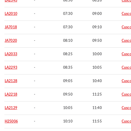
LA2343
-
06:50
08:20
Cusc
LA2010
-
07:30
09:00
Cusc
JA7018
-
07:30
09:10
Cusc
JA7020
-
08:10
09:50
Cusc
LA2033
-
08:25
10:00
Cusc
LA2293
-
08:35
10:05
Cusc
LA2128
-
09:05
10:40
Cusc
LA2218
-
09:50
11:25
Cusc
LA2129
-
10:05
11:40
Cusc
H25006
-
10:10
11:55
Cusc