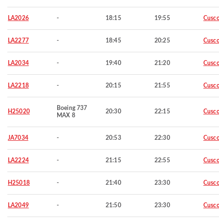
LA2026
-
18:15
19:55
Cusc
LA2277
-
18:45
20:25
Cusc
LA2034
-
19:40
21:20
Cusc
LA2218
-
20:15
21:55
Cusc
Boeing 737
H25020
20:30
22:15
Cusc
MAX 8
JA7034
-
20:53
22:30
Cusc
LA2224
-
21:15
22:55
Cusc
H25018
-
21:40
23:30
Cusc
LA2049
-
21:50
23:30
Cusc