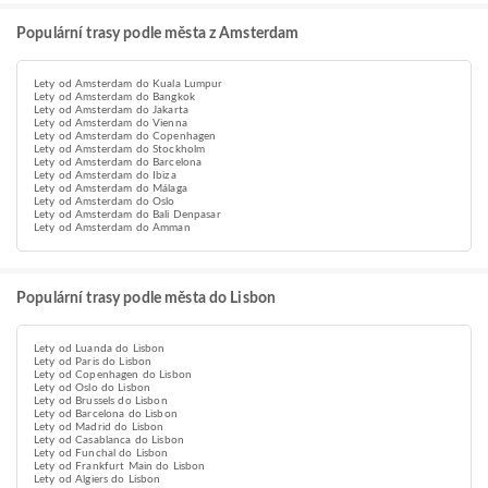
Populární trasy podle města z Amsterdam
Lety od Amsterdam do Kuala Lumpur
Lety od Amsterdam do Bangkok
Lety od Amsterdam do Jakarta
Lety od Amsterdam do Vienna
Lety od Amsterdam do Copenhagen
Lety od Amsterdam do Stockholm
Lety od Amsterdam do Barcelona
Lety od Amsterdam do Ibiza
Lety od Amsterdam do Málaga
Lety od Amsterdam do Oslo
Lety od Amsterdam do Bali Denpasar
Lety od Amsterdam do Amman
Populární trasy podle města do Lisbon
Lety od Luanda do Lisbon
Lety od Paris do Lisbon
Lety od Copenhagen do Lisbon
Lety od Oslo do Lisbon
Lety od Brussels do Lisbon
Lety od Barcelona do Lisbon
Lety od Madrid do Lisbon
Lety od Casablanca do Lisbon
Lety od Funchal do Lisbon
Lety od Frankfurt Main do Lisbon
Lety od Algiers do Lisbon