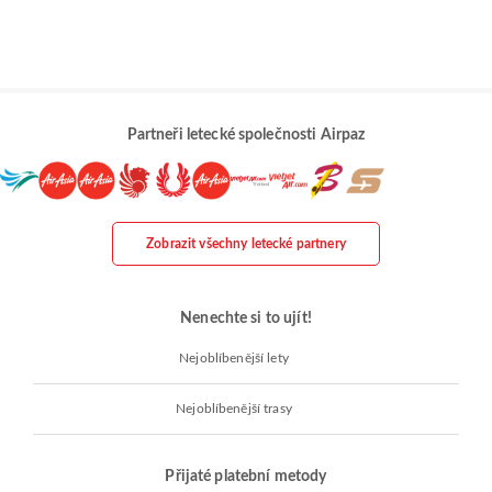
Partneři letecké společnosti Airpaz
Zobrazit všechny letecké partnery
Nenechte si to ujít!
Nejoblíbenější lety
Nejoblíbenější trasy
Přijaté platební metody