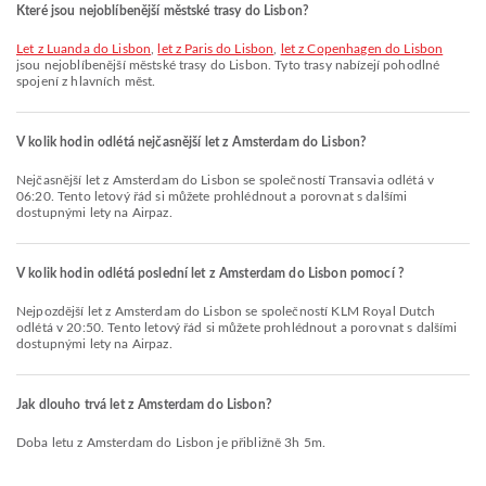
Které jsou nejoblíbenější městské trasy do Lisbon?
let z Luanda do Lisbon
,
let z Paris do Lisbon
,
let z Copenhagen do Lisbon
jsou nejoblíbenější městské trasy do Lisbon. Tyto trasy nabízejí pohodlné
spojení z hlavních měst.
V kolik hodin odlétá nejčasnější let z Amsterdam do Lisbon?
Nejčasnější let z Amsterdam do Lisbon se společností Transavia odlétá v
06:20. Tento letový řád si můžete prohlédnout a porovnat s dalšími
dostupnými lety na Airpaz.
V kolik hodin odlétá poslední let z Amsterdam do Lisbon pomocí ?
Nejpozdější let z Amsterdam do Lisbon se společností KLM Royal Dutch
odlétá v 20:50. Tento letový řád si můžete prohlédnout a porovnat s dalšími
dostupnými lety na Airpaz.
Jak dlouho trvá let z Amsterdam do Lisbon?
Doba letu z Amsterdam do Lisbon je přibližně 3h 5m.