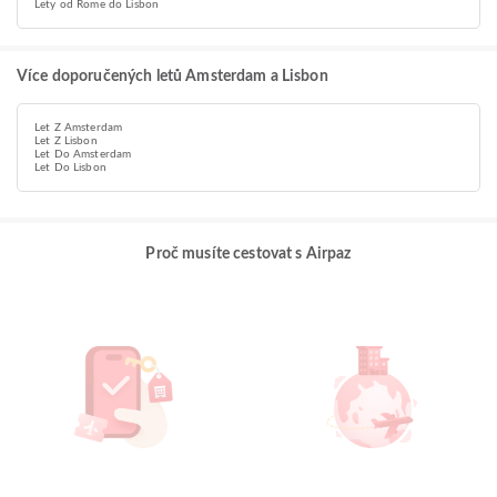
Lety od Rome do Lisbon
Více doporučených letů Amsterdam a Lisbon
Let Z Amsterdam
Let Z Lisbon
Let Do Amsterdam
Let Do Lisbon
Proč musíte cestovat s Airpaz