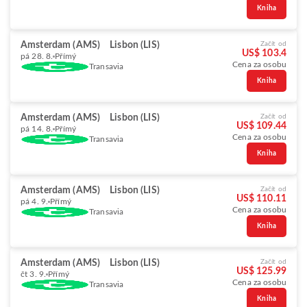
Kniha
Amsterdam (AMS)
Lisbon (LIS)
Začít od
US$ 103.4
pá 28. 8.
Přímý
Cena za osobu
Transavia
Kniha
Amsterdam (AMS)
Lisbon (LIS)
Začít od
US$ 109.44
pá 14. 8.
Přímý
Cena za osobu
Transavia
Kniha
Amsterdam (AMS)
Lisbon (LIS)
Začít od
US$ 110.11
pá 4. 9.
Přímý
Cena za osobu
Transavia
Kniha
Amsterdam (AMS)
Lisbon (LIS)
Začít od
US$ 125.99
čt 3. 9.
Přímý
Cena za osobu
Transavia
Kniha