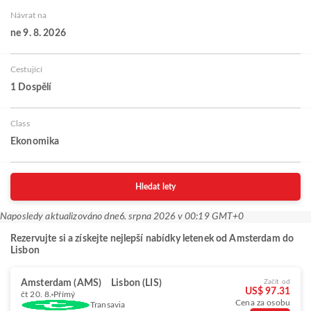
Návrat na
ne 9. 8. 2026
Cestující
1 Dospělí
Class
Ekonomika
Hledat lety
Naposledy aktualizováno dne
6. srpna 2026 v 00:19 GMT+0
Rezervujte si a získejte nejlepší nabídky letenek od Amsterdam do
Lisbon
Amsterdam (AMS)
Lisbon (LIS)
Začít od
US$ 97.31
čt 20. 8.
Přímý
Cena za osobu
Transavia