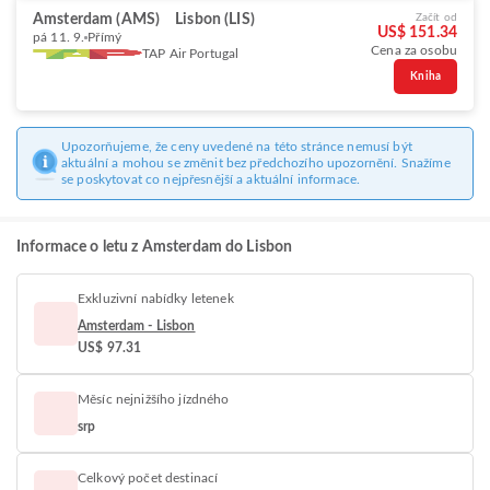
Amsterdam (AMS)
Lisbon (LIS)
Začít od
US$ 151.34
pá 11. 9.
Přímý
Cena za osobu
TAP Air Portugal
Kniha
Upozorňujeme, že ceny uvedené na této stránce nemusí být
aktuální a mohou se změnit bez předchozího upozornění. Snažíme
se poskytovat co nejpřesnější a aktuální informace.
Informace o letu z Amsterdam do Lisbon
Exkluzivní nabídky letenek
Amsterdam - Lisbon
US$ 97.31
Měsíc nejnižšího jízdného
srp
Celkový počet destinací