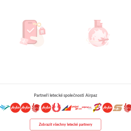
Partneři letecké společnosti Airpaz
Zobrazit všechny letecké partnery