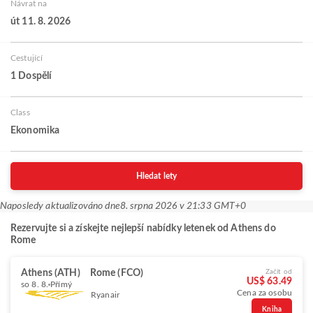
Návrat na
út 11. 8. 2026
Cestující
1 Dospělí
Class
Ekonomika
Hledat lety
Naposledy aktualizováno dne
8. srpna 2026 v 21:33 GMT+0
Rezervujte si a získejte nejlepší nabídky letenek od Athens do
Rome
Athens (ATH)
Rome (FCO)
Začít od
US$ 63.49
so 8. 8.
Přímý
Cena za osobu
Ryanair
Kniha