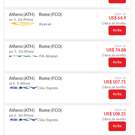
Athens (ATH)
Rome (FCO)
Začít od
US$ 64.9
so 3. 10.
Přímý
Cena za osobu
Ryanair
Kniha
Athens (ATH)
Rome (FCO)
Začít od
US$ 74.88
po 5. 10.
Přímý
Cena za osobu
ITA Airways
Kniha
Athens (ATH)
Rome (FCO)
Začít od
US$ 107.71
st 9. 9.
Přímý
Cena za osobu
Sky Express
Kniha
Athens (ATH)
Rome (FCO)
Začít od
US$ 108.25
pá 2. 10.
Přímý
Cena za osobu
Sky Express
Kniha