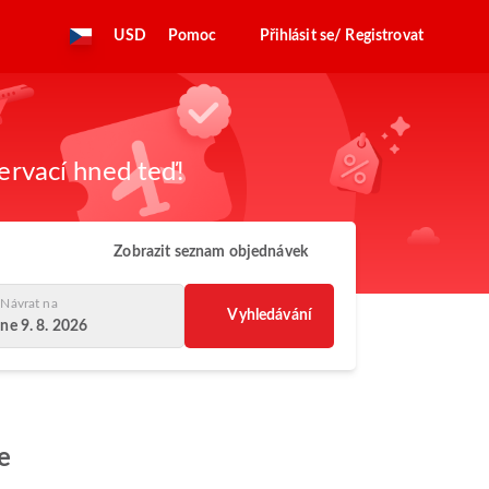
USD
Pomoc
Přihlásit se/ Registrovat
zervací hned teď!
Zobrazit seznam objednávek
Návrat na
Vyhledávání
ne 9. 8. 2026
e