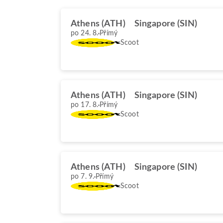
Athens (ATH)
Singapore (SIN)
po 24. 8.
Přímý
Scoot
Athens (ATH)
Singapore (SIN)
po 17. 8.
Přímý
Scoot
Athens (ATH)
Singapore (SIN)
po 7. 9.
Přímý
Scoot