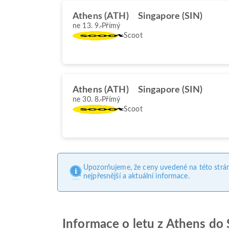
Athens (ATH)
Singapore (SIN)
ne 13. 9.
Přímý
Scoot
Athens (ATH)
Singapore (SIN)
ne 30. 8.
Přímý
Scoot
Upozorňujeme, že ceny uvedené na této strá
nejpřesnější a aktuální informace.
Informace o letu z Athens do