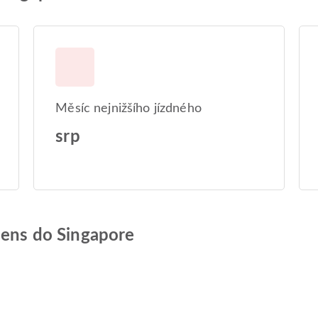
Měsíc nejnižšího jízdného
srp
hens do Singapore