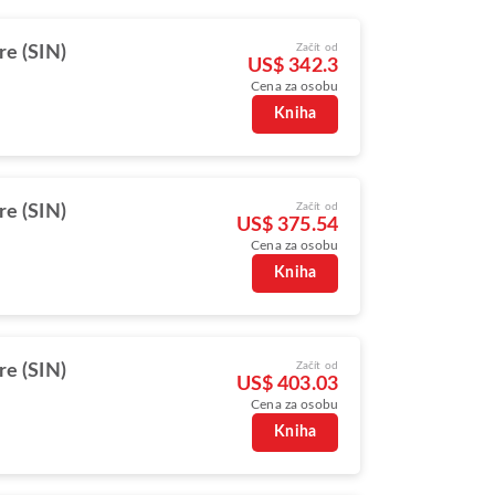
Začít od
re (SIN)
US$ 342.3
Cena za osobu
Kniha
Začít od
re (SIN)
US$ 375.54
Cena za osobu
Kniha
Začít od
re (SIN)
US$ 403.03
Cena za osobu
Kniha