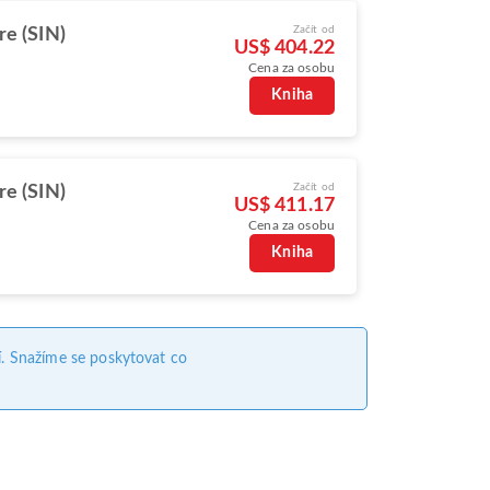
Začít od
re (SIN)
US$ 404.22
Cena za osobu
Kniha
Začít od
re (SIN)
US$ 411.17
Cena za osobu
Kniha
. Snažíme se poskytovat co