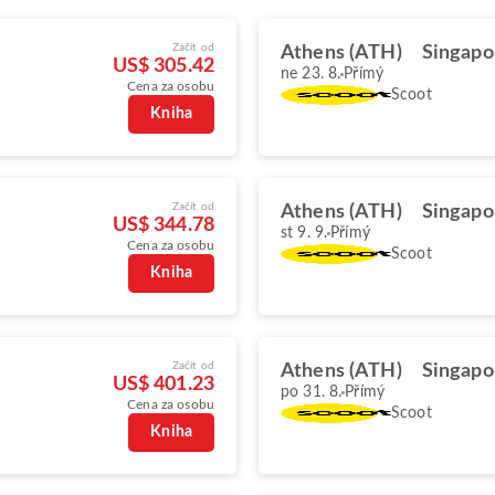
Začít od
Athens (ATH)
Singapo
US$ 305.42
ne 23. 8.
Přímý
Cena za osobu
Scoot
Kniha
Začít od
Athens (ATH)
Singapo
US$ 344.78
st 9. 9.
Přímý
Cena za osobu
Scoot
Kniha
Začít od
Athens (ATH)
Singapo
US$ 401.23
po 31. 8.
Přímý
Cena za osobu
Scoot
Kniha