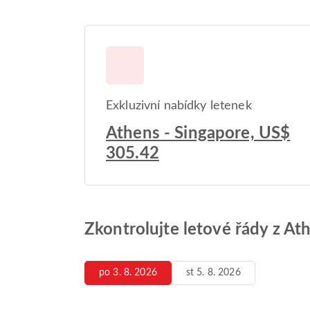
Exkluzivní nabídky letenek
Athens - Singapore, US$
305.42
Zkontrolujte letové řády z At
po 3. 8. 2026
st 5. 8. 2026