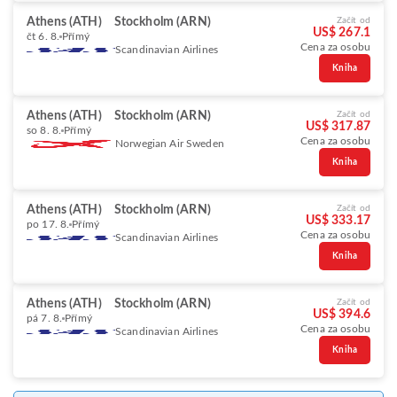
Athens (ATH)
Stockholm (ARN)
Začít od
US$ 267.1
čt 6. 8.
Přímý
Cena za osobu
Scandinavian Airlines
Kniha
Athens (ATH)
Stockholm (ARN)
Začít od
US$ 317.87
so 8. 8.
Přímý
Cena za osobu
Norwegian Air Sweden
Kniha
Athens (ATH)
Stockholm (ARN)
Začít od
US$ 333.17
po 17. 8.
Přímý
Cena za osobu
Scandinavian Airlines
Kniha
Athens (ATH)
Stockholm (ARN)
Začít od
US$ 394.6
pá 7. 8.
Přímý
Cena za osobu
Scandinavian Airlines
Kniha