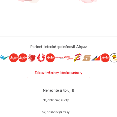
Partneři letecké společnosti Airpaz
Zobrazit všechny letecké partnery
Nenechte si to ujít!
Nejoblíbenější lety
Nejoblíbenější trasy