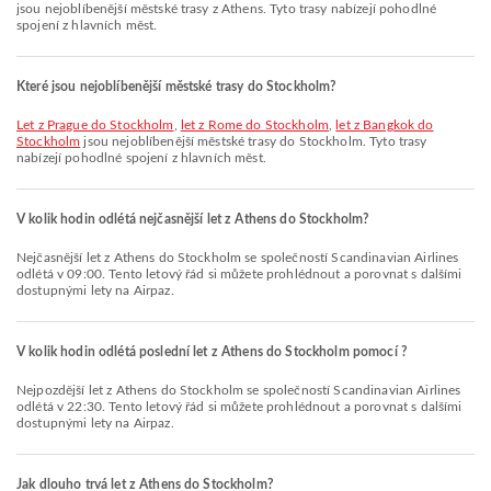
jsou nejoblíbenější městské trasy z Athens. Tyto trasy nabízejí pohodlné
spojení z hlavních měst.
Které jsou nejoblíbenější městské trasy do Stockholm?
let z Prague do Stockholm
,
let z Rome do Stockholm
,
let z Bangkok do
Stockholm
jsou nejoblíbenější městské trasy do Stockholm. Tyto trasy
nabízejí pohodlné spojení z hlavních měst.
V kolik hodin odlétá nejčasnější let z Athens do Stockholm?
Nejčasnější let z Athens do Stockholm se společností Scandinavian Airlines
odlétá v 09:00. Tento letový řád si můžete prohlédnout a porovnat s dalšími
dostupnými lety na Airpaz.
V kolik hodin odlétá poslední let z Athens do Stockholm pomocí ?
Nejpozdější let z Athens do Stockholm se společností Scandinavian Airlines
odlétá v 22:30. Tento letový řád si můžete prohlédnout a porovnat s dalšími
dostupnými lety na Airpaz.
Jak dlouho trvá let z Athens do Stockholm?