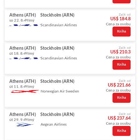
Athens (ATH)
Stockholm (ARN)
Začít od
US$ 184.8
so 22. 8.
Přímý
Cena za osobu
Scandinavian Airlines
Kniha
Athens (ATH)
Stockholm (ARN)
Začít od
US$ 210.3
út 18. 8.
Přímý
Cena za osobu
Scandinavian Airlines
Kniha
Athens (ATH)
Stockholm (ARN)
Začít od
US$ 221.66
út 11. 8.
Přímý
Cena za osobu
Norwegian Air Sweden
Kniha
Athens (ATH)
Stockholm (ARN)
Začít od
US$ 237.64
út 29. 9.
Přímý
Cena za osobu
Aegean Airlines
Kniha