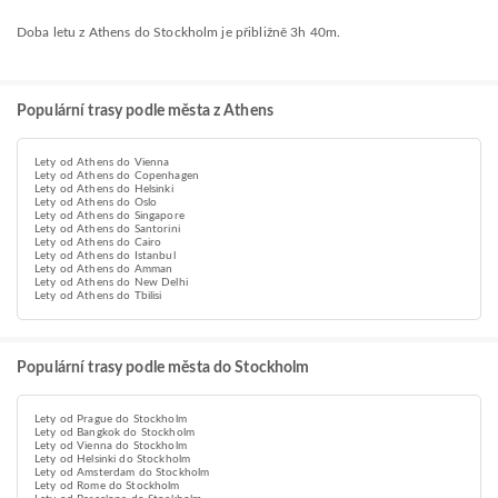
Doba letu z Athens do Stockholm je přibližně 3h 40m.
Populární trasy podle města z Athens
Lety od Athens do Vienna
Lety od Athens do Copenhagen
Lety od Athens do Helsinki
Lety od Athens do Oslo
Lety od Athens do Singapore
Lety od Athens do Santorini
Lety od Athens do Cairo
Lety od Athens do Istanbul
Lety od Athens do Amman
Lety od Athens do New Delhi
Lety od Athens do Tbilisi
Populární trasy podle města do Stockholm
Lety od Prague do Stockholm
Lety od Bangkok do Stockholm
Lety od Vienna do Stockholm
Lety od Helsinki do Stockholm
Lety od Amsterdam do Stockholm
Lety od Rome do Stockholm