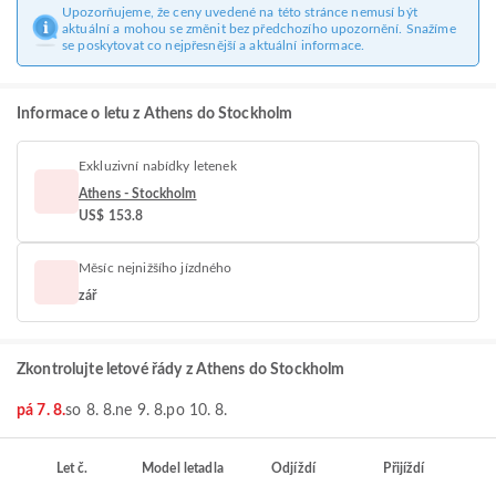
Upozorňujeme, že ceny uvedené na této stránce nemusí být
aktuální a mohou se změnit bez předchozího upozornění. Snažíme
se poskytovat co nejpřesnější a aktuální informace.
Informace o letu z Athens do Stockholm
Exkluzivní nabídky letenek
Athens - Stockholm
US$ 153.8
Měsíc nejnižšího jízdného
zář
Zkontrolujte letové řády z Athens do Stockholm
pá 7. 8.
so 8. 8.
ne 9. 8.
po 10. 8.
Let č.
Model letadla
Odjíždí
Přijíždí