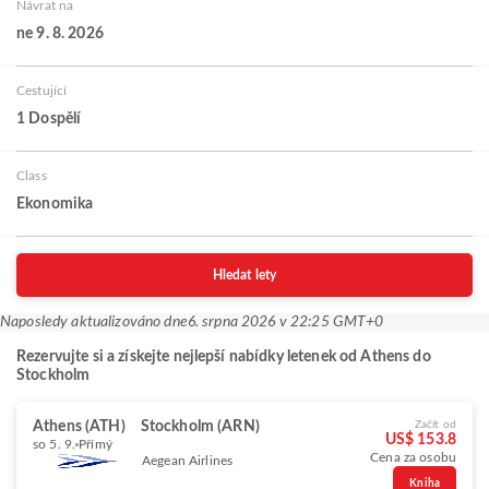
Návrat na
ne 9. 8. 2026
Cestující
1 Dospělí
Class
Ekonomika
Hledat lety
Naposledy aktualizováno dne
6. srpna 2026 v 22:25 GMT+0
Rezervujte si a získejte nejlepší nabídky letenek od Athens do
Stockholm
Athens (ATH)
Stockholm (ARN)
Začít od
US$ 153.8
so 5. 9.
Přímý
Cena za osobu
Aegean Airlines
Kniha