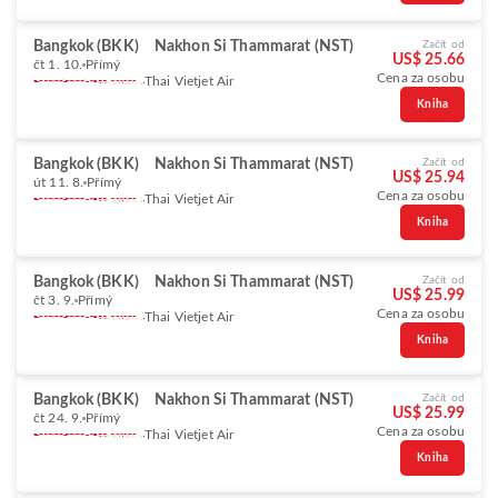
Bangkok (BKK)
Nakhon Si Thammarat (NST)
Začít od
US$ 25.66
čt 1. 10.
Přímý
Cena za osobu
Thai Vietjet Air
Kniha
Bangkok (BKK)
Nakhon Si Thammarat (NST)
Začít od
US$ 25.94
út 11. 8.
Přímý
Cena za osobu
Thai Vietjet Air
Kniha
Bangkok (BKK)
Nakhon Si Thammarat (NST)
Začít od
US$ 25.99
čt 3. 9.
Přímý
Cena za osobu
Thai Vietjet Air
Kniha
Bangkok (BKK)
Nakhon Si Thammarat (NST)
Začít od
US$ 25.99
čt 24. 9.
Přímý
Cena za osobu
Thai Vietjet Air
Kniha