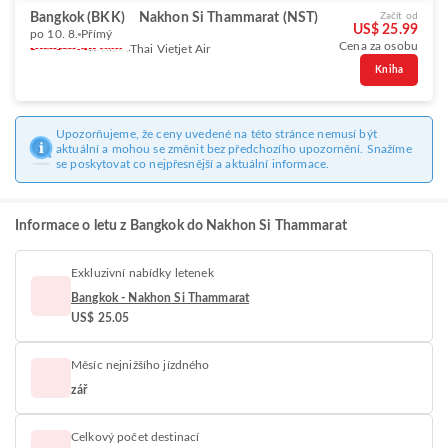
Bangkok (BKK)
Nakhon Si Thammarat (NST)
Začít od
US$ 25.99
po 10. 8.
Přímý
Cena za osobu
Thai Vietjet Air
Kniha
Upozorňujeme, že ceny uvedené na této stránce nemusí být
aktuální a mohou se změnit bez předchozího upozornění. Snažíme
se poskytovat co nejpřesnější a aktuální informace.
Informace o letu z Bangkok do Nakhon Si Thammarat
Exkluzivní nabídky letenek
Bangkok - Nakhon Si Thammarat
US$ 25.05
Měsíc nejnižšího jízdného
zář
Celkový počet destinací