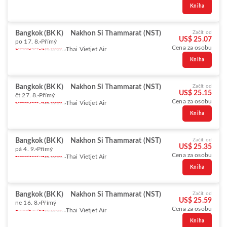
Kniha
Bangkok (BKK)
Nakhon Si Thammarat (NST)
Začít od
US$ 25.07
po 17. 8.
Přímý
Cena za osobu
Thai Vietjet Air
Kniha
Bangkok (BKK)
Nakhon Si Thammarat (NST)
Začít od
US$ 25.15
čt 27. 8.
Přímý
Cena za osobu
Thai Vietjet Air
Kniha
Bangkok (BKK)
Nakhon Si Thammarat (NST)
Začít od
US$ 25.35
pá 4. 9.
Přímý
Cena za osobu
Thai Vietjet Air
Kniha
Bangkok (BKK)
Nakhon Si Thammarat (NST)
Začít od
US$ 25.59
ne 16. 8.
Přímý
Cena za osobu
Thai Vietjet Air
Kniha