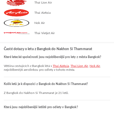
Thai Lion Air
Thai AirAsia
Nok Air
Thai Vietjet Air
Časté dotazy o letu z Bangkok do Nakhon Si Thammarat
Které letecké společnosti jsou nejoblíbenější pro lety z města Bangkok?
Většina cestujících z Bangkok létá s
Thai AirAsia
,
Thai Lion Air
,
Nok Air
,
nejoblíbenější aerolinkou pro odlety z tohoto města.
Kolik letů je k dispozici z Bangkok do Nakhon Si Thammarat?
Z Bangkok do Nakhon Si Thammarat je 21 letů.
Která jsou nejoblíbenější letiště pro odlety v Bangkok?