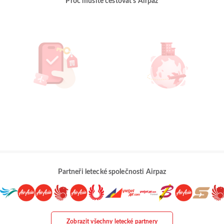
Proč musíte cestovat s Airpaz
Partneři letecké společnosti Airpaz
Zobrazit všechny letecké partnery