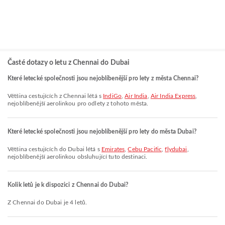
Časté dotazy o letu z Chennai do Dubai
Které letecké společnosti jsou nejoblíbenější pro lety z města Chennai?
Většina cestujících z Chennai létá s
IndiGo
,
Air India
,
Air India Express
,
nejoblíbenější aerolinkou pro odlety z tohoto města.
Které letecké společnosti jsou nejoblíbenější pro lety do města Dubai?
Většina cestujících do Dubai létá s
Emirates
,
Cebu Pacific
,
flydubai
,
nejoblíbenější aerolinkou obsluhující tuto destinaci.
Kolik letů je k dispozici z Chennai do Dubai?
Z Chennai do Dubai je 4 letů.