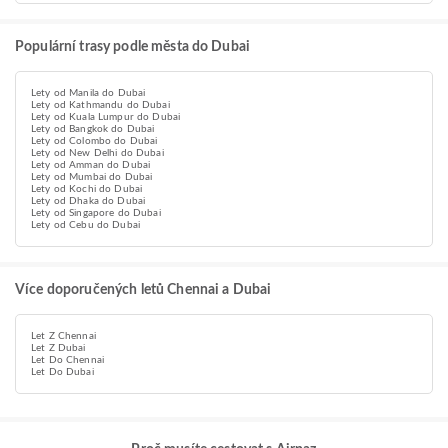
Populární trasy podle města do Dubai
Lety od Manila do Dubai
Lety od Kathmandu do Dubai
Lety od Kuala Lumpur do Dubai
Lety od Bangkok do Dubai
Lety od Colombo do Dubai
Lety od New Delhi do Dubai
Lety od Amman do Dubai
Lety od Mumbai do Dubai
Lety od Kochi do Dubai
Lety od Dhaka do Dubai
Lety od Singapore do Dubai
Lety od Cebu do Dubai
Více doporučených letů Chennai a Dubai
Let Z Chennai
Let Z Dubai
Let Do Chennai
Let Do Dubai