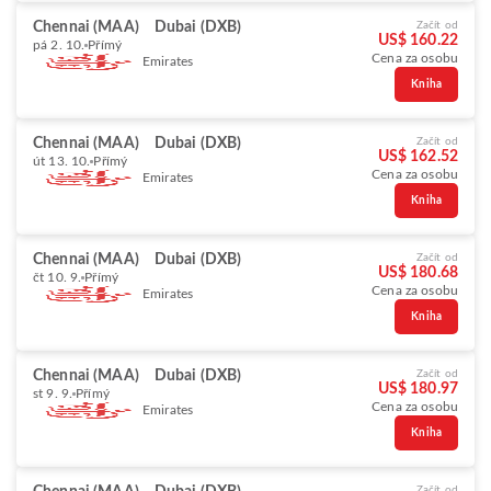
Chennai (MAA)
Dubai (DXB)
Začít od
US$ 160.22
pá 2. 10.
Přímý
Cena za osobu
Emirates
Kniha
Chennai (MAA)
Dubai (DXB)
Začít od
US$ 162.52
út 13. 10.
Přímý
Cena za osobu
Emirates
Kniha
Chennai (MAA)
Dubai (DXB)
Začít od
US$ 180.68
čt 10. 9.
Přímý
Cena za osobu
Emirates
Kniha
Chennai (MAA)
Dubai (DXB)
Začít od
US$ 180.97
st 9. 9.
Přímý
Cena za osobu
Emirates
Kniha
Začít od