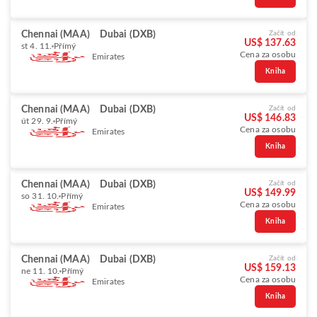
Chennai (MAA)
Dubai (DXB)
Začít od
US$ 137.63
st 4. 11.
Přímý
Cena za osobu
Emirates
Kniha
Chennai (MAA)
Dubai (DXB)
Začít od
US$ 146.83
út 29. 9.
Přímý
Cena za osobu
Emirates
Kniha
Chennai (MAA)
Dubai (DXB)
Začít od
US$ 149.99
so 31. 10.
Přímý
Cena za osobu
Emirates
Kniha
Chennai (MAA)
Dubai (DXB)
Začít od
US$ 159.13
ne 11. 10.
Přímý
Cena za osobu
Emirates
Kniha