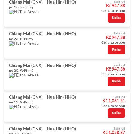
Chiang Mai (CNX)
Hua Hin (HHQ)
Začít od
Kč 947.38
po 28. 9.
Přímý
Cena za osobu
Thai AirAsia
Kniha
Chiang Mai (CNX)
Hua Hin (HHQ)
Začít od
Kč 947.38
ne 23. 8.
Přímý
Cena za osobu
Thai AirAsia
Kniha
Chiang Mai (CNX)
Hua Hin (HHQ)
Začít od
Kč 947.38
ne 20. 9.
Přímý
Cena za osobu
Thai AirAsia
Kniha
Chiang Mai (CNX)
Hua Hin (HHQ)
Začít od
Kč 1,031.51
ne 13. 9.
Přímý
Cena za osobu
Thai AirAsia
Kniha
Chiang Mai (CNX)
Hua Hin (HHQ)
Začít od
Kč 1,058.87