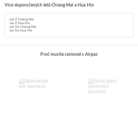
Více doporučených letů Chiang Mai a Hua Hin
Let Z Chiang Mai
Let Z Hua Hin
Let Do Chiang Mai
Let Do Hua Hin
Proč musíte cestovat s Airpaz