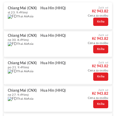
Chiang Mai (CNX)
Hua Hin (HHQ)
Začít od
Kč 943.82
st 23. 9.
Přímý
Cena za osobu
Thai AirAsia
Kniha
Chiang Mai (CNX)
Hua Hin (HHQ)
Začít od
Kč 943.82
ne 30. 8.
Přímý
Cena za osobu
Thai AirAsia
Kniha
Chiang Mai (CNX)
Hua Hin (HHQ)
Začít od
Kč 943.82
po 21. 9.
Přímý
Cena za osobu
Thai AirAsia
Kniha
Chiang Mai (CNX)
Hua Hin (HHQ)
Začít od
Kč 943.82
ne 27. 9.
Přímý
Cena za osobu
Thai AirAsia
Kniha