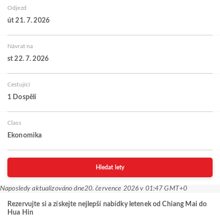
Odjezd
út 21. 7. 2026
Návrat na
st 22. 7. 2026
Cestující
1 Dospělí
Class
Ekonomika
Hledat lety
Naposledy aktualizováno dne
20. července 2026 v 01:47 GMT+0
Rezervujte si a získejte nejlepší nabídky letenek od Chiang Mai do
Hua Hin