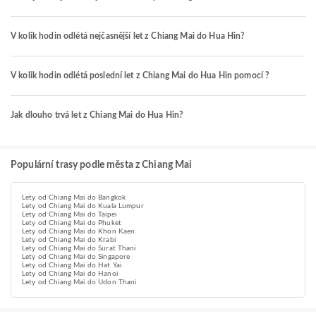
V kolik hodin odlétá nejčasnější let z Chiang Mai do Hua Hin?
V kolik hodin odlétá poslední let z Chiang Mai do Hua Hin pomocí ?
Jak dlouho trvá let z Chiang Mai do Hua Hin?
Populární trasy podle města z Chiang Mai
Lety od Chiang Mai do Bangkok
Lety od Chiang Mai do Kuala Lumpur
Lety od Chiang Mai do Taipei
Lety od Chiang Mai do Phuket
Lety od Chiang Mai do Khon Kaen
Lety od Chiang Mai do Krabi
Lety od Chiang Mai do Surat Thani
Lety od Chiang Mai do Singapore
Lety od Chiang Mai do Hat Yai
Lety od Chiang Mai do Hanoi
Lety od Chiang Mai do Udon Thani