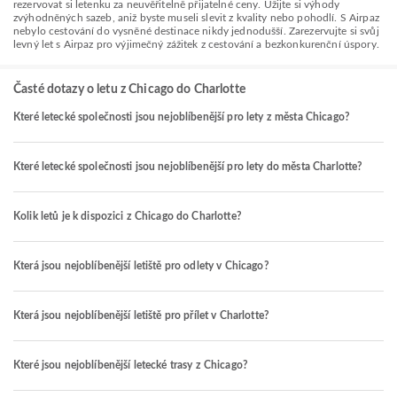
rezervovat si letenku za neuvěřitelně přijatelné ceny. Užijte si výhody
zvýhodněných sazeb, aniž byste museli slevit z kvality nebo pohodlí. S Airpaz
nebylo cestování do vysněné destinace nikdy jednodušší. Zarezervujte si svůj
levný let s Airpaz pro výjimečný zážitek z cestování a bezkonkurenční úspory.
Časté dotazy o letu z Chicago do Charlotte
Které letecké společnosti jsou nejoblíbenější pro lety z města Chicago?
Které letecké společnosti jsou nejoblíbenější pro lety do města Charlotte?
Kolik letů je k dispozici z Chicago do Charlotte?
Která jsou nejoblíbenější letiště pro odlety v Chicago?
Která jsou nejoblíbenější letiště pro přílet v Charlotte?
Které jsou nejoblíbenější letecké trasy z Chicago?