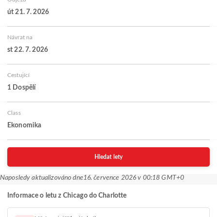
út 21. 7. 2026
Návrat na
st 22. 7. 2026
Cestující
1 Dospělí
Class
Ekonomika
Hledat lety
Naposledy aktualizováno dne
16. července 2026 v 00:18 GMT+0
Informace o letu z Chicago do Charlotte