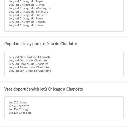
Lety od Chicago do Taipei
Lety od Chicago do Vienna
Lety od Chicago do Washington
Lety od Chicago do Baltimore
Lety od Chicago do Houston
Lety od Chicago do Rome
Lety od Chicago do Cancun
Lety od Chicago do Miami
Populární trasy podle města do Charlotte
Lety od New York do Charlotte
Lety od Dublin do Charlotte
Lety od Phoenix do Charlotte
Lety od Toronto do Charlotte
Lety od San Diego do Charlotte
Více doporučených letů Chicago a Charlotte
Let Z Chicago
Let Z Charlotte
Let Do Chicago
Let Do Charlotte