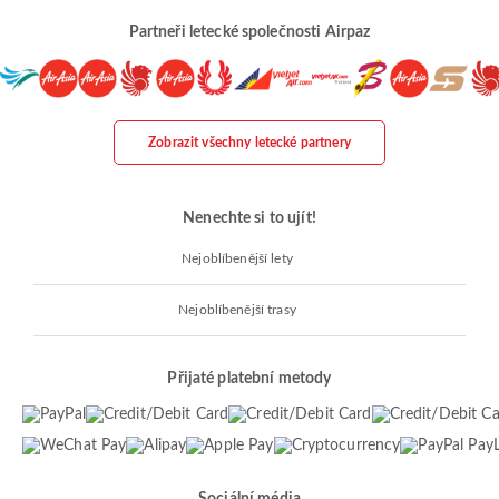
Partneři letecké společnosti Airpaz
Zobrazit všechny letecké partnery
Nenechte si to ujít!
Nejoblíbenější lety
Nejoblíbenější trasy
Přijaté platební metody