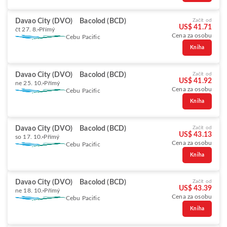
Davao City (DVO)
Bacolod (BCD)
Začít od
US$ 41.71
čt 27. 8.
Přímý
Cena za osobu
Cebu Pacific
Kniha
Davao City (DVO)
Bacolod (BCD)
Začít od
US$ 41.92
ne 25. 10.
Přímý
Cena za osobu
Cebu Pacific
Kniha
Davao City (DVO)
Bacolod (BCD)
Začít od
US$ 43.13
so 17. 10.
Přímý
Cena za osobu
Cebu Pacific
Kniha
Davao City (DVO)
Bacolod (BCD)
Začít od
US$ 43.39
ne 18. 10.
Přímý
Cena za osobu
Cebu Pacific
Kniha