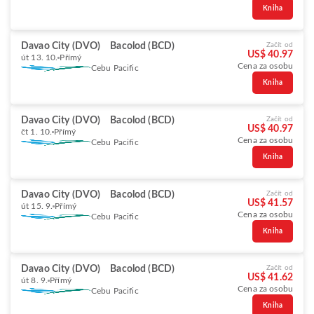
Kniha
Davao City (DVO)
Bacolod (BCD)
Začít od
US$ 40.97
út 13. 10.
Přímý
Cena za osobu
Cebu Pacific
Kniha
Davao City (DVO)
Bacolod (BCD)
Začít od
US$ 40.97
čt 1. 10.
Přímý
Cena za osobu
Cebu Pacific
Kniha
Davao City (DVO)
Bacolod (BCD)
Začít od
US$ 41.57
út 15. 9.
Přímý
Cena za osobu
Cebu Pacific
Kniha
Davao City (DVO)
Bacolod (BCD)
Začít od
US$ 41.62
út 8. 9.
Přímý
Cena za osobu
Cebu Pacific
Kniha