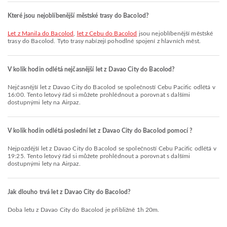
Které jsou nejoblíbenější městské trasy do Bacolod?
let z Manila do Bacolod
,
let z Cebu do Bacolod
jsou nejoblíbenější městské
trasy do Bacolod. Tyto trasy nabízejí pohodlné spojení z hlavních měst.
V kolik hodin odlétá nejčasnější let z Davao City do Bacolod?
Nejčasnější let z Davao City do Bacolod se společností Cebu Pacific odlétá v
16:00. Tento letový řád si můžete prohlédnout a porovnat s dalšími
dostupnými lety na Airpaz.
V kolik hodin odlétá poslední let z Davao City do Bacolod pomocí ?
Nejpozdější let z Davao City do Bacolod se společností Cebu Pacific odlétá v
19:25. Tento letový řád si můžete prohlédnout a porovnat s dalšími
dostupnými lety na Airpaz.
Jak dlouho trvá let z Davao City do Bacolod?
Doba letu z Davao City do Bacolod je přibližně 1h 20m.