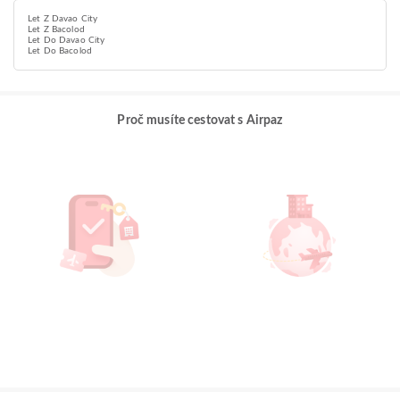
Let Z Davao City
Let Z Bacolod
Let Do Davao City
Let Do Bacolod
Proč musíte cestovat s Airpaz