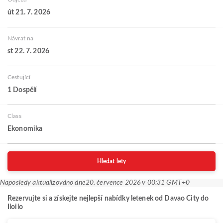
út 21. 7. 2026
Návrat na
st 22. 7. 2026
Cestující
1 Dospělí
Class
Ekonomika
Hledat lety
Naposledy aktualizováno dne
20. července 2026 v 00:31 GMT+0
Rezervujte si a získejte nejlepší nabídky letenek od Davao City do
Iloilo