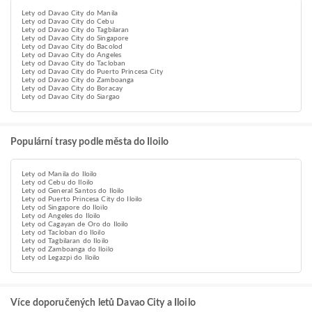
Lety od Davao City do Manila
Lety od Davao City do Cebu
Lety od Davao City do Tagbilaran
Lety od Davao City do Singapore
Lety od Davao City do Bacolod
Lety od Davao City do Angeles
Lety od Davao City do Tacloban
Lety od Davao City do Puerto Princesa City
Lety od Davao City do Zamboanga
Lety od Davao City do Boracay
Lety od Davao City do Siargao
Populární trasy podle města do Iloilo
Lety od Manila do Iloilo
Lety od Cebu do Iloilo
Lety od General Santos do Iloilo
Lety od Puerto Princesa City do Iloilo
Lety od Singapore do Iloilo
Lety od Angeles do Iloilo
Lety od Cagayan de Oro do Iloilo
Lety od Tacloban do Iloilo
Lety od Tagbilaran do Iloilo
Lety od Zamboanga do Iloilo
Lety od Legazpi do Iloilo
Více doporučených letů Davao City a Iloilo