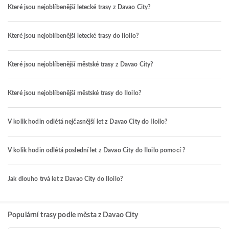
Které jsou nejoblíbenější letecké trasy z Davao City?
Které jsou nejoblíbenější letecké trasy do Iloilo?
Které jsou nejoblíbenější městské trasy z Davao City?
Které jsou nejoblíbenější městské trasy do Iloilo?
V kolik hodin odlétá nejčasnější let z Davao City do Iloilo?
V kolik hodin odlétá poslední let z Davao City do Iloilo pomocí ?
Jak dlouho trvá let z Davao City do Iloilo?
Populární trasy podle města z Davao City