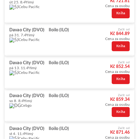
Kč 721.61
út 25. 8.
Přímý
Cena za osobu
Cebu Pacific
Kniha
Davao City (DVO)
Iloilo (ILO)
Začít od
Kč 844.89
pá 31. 7.
Přímý
Cena za osobu
Cebu Pacific
Kniha
Davao City (DVO)
Iloilo (ILO)
Začít od
Kč 852.54
pá 13. 11.
Přímý
Cena za osobu
Cebu Pacific
Kniha
Davao City (DVO)
Iloilo (ILO)
Začít od
Kč 859.34
so 8. 8.
Přímý
Cena za osobu
Cebgo
Kniha
Davao City (DVO)
Iloilo (ILO)
Začít od
Kč 871.46
st 4. 11.
Přímý
Cena za osobu
Cebu Pacific