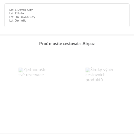
Let Z Davao City
Let Z Iloilo
Let Do Davao City
Let Do Iloilo
Proč musíte cestovat s Airpaz