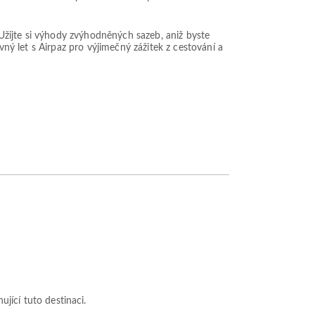
. Užijte si výhody zvýhodněných sazeb, aniž byste
vný let s Airpaz pro výjimečný zážitek z cestování a
ující tuto destinaci.