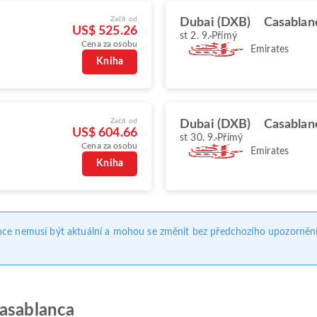
Začít od
Dubai (DXB)
Casablan
US$ 525.26
st 2. 9.
Přímý
Cena za osobu
Emirates
Kniha
Začít od
Dubai (DXB)
Casablan
US$ 604.66
st 30. 9.
Přímý
Cena za osobu
Emirates
Kniha
nce nemusí být aktuální a mohou se změnit bez předchozího upozornění
Casablanca