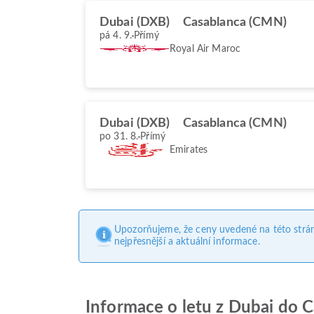
Dubai (DXB)
Casablanca (CMN)
pá 4. 9.
Přímý
Royal Air Maroc
Dubai (DXB)
Casablanca (CMN)
po 31. 8.
Přímý
Emirates
Upozorňujeme, že ceny uvedené na této strá
nejpřesnější a aktuální informace.
Informace o letu z Dubai do 