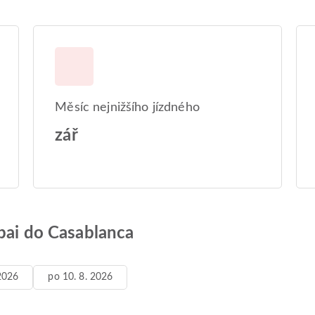
Měsíc nejnižšího jízdného
zář
bai do Casablanca
 2026
po 10. 8. 2026