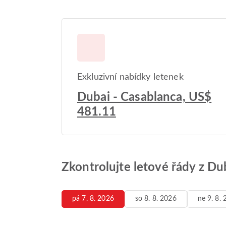
Exkluzivní nabídky letenek
Dubai - Casablanca, US$
481.11
Zkontrolujte letové řády z Du
pá 7. 8. 2026
so 8. 8. 2026
ne 9. 8.