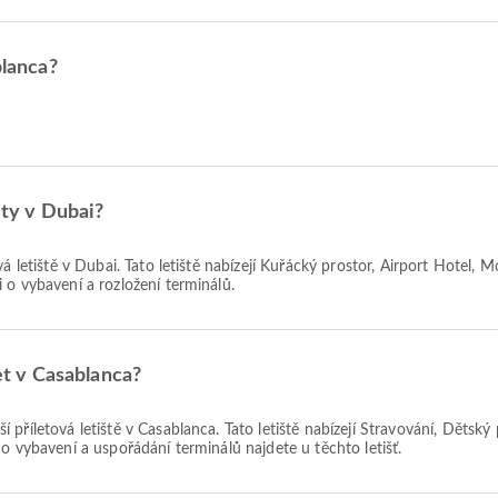
blanca?
ety v Dubai?
á letiště v Dubai. Tato letiště nabízejí Kuřácký prostor, Airport Hotel, 
 o vybavení a rozložení terminálů.
let v Casablanca?
ší příletová letiště v Casablanca. Tato letiště nabízejí Stravování, Děts
o vybavení a uspořádání terminálů najdete u těchto letišť.