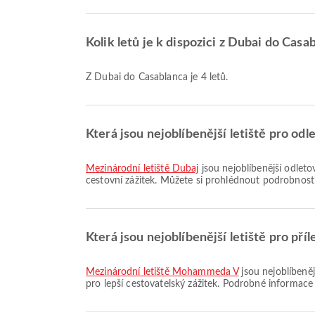
Kolik letů je k dispozici z Dubai do Casa
Z Dubai do Casablanca je 4 letů.
Která jsou nejoblíbenější letiště pro odl
Mezinárodní letiště Dubaj
jsou nejoblíbenější odletov
cestovní zážitek. Můžete si prohlédnout podrobnosti
Která jsou nejoblíbenější letiště pro pří
Mezinárodní letiště Mohammeda V
jsou nejoblíbeněj
pro lepší cestovatelský zážitek. Podrobné informace 