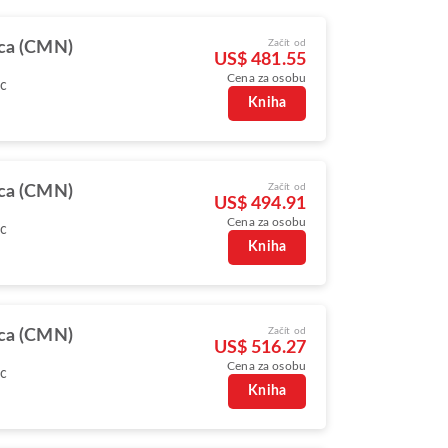
Začít od
ca (CMN)
US$ 481.55
Cena za osobu
oc
Kniha
Začít od
ca (CMN)
US$ 494.91
Cena za osobu
oc
Kniha
Začít od
ca (CMN)
US$ 516.27
Cena za osobu
oc
Kniha