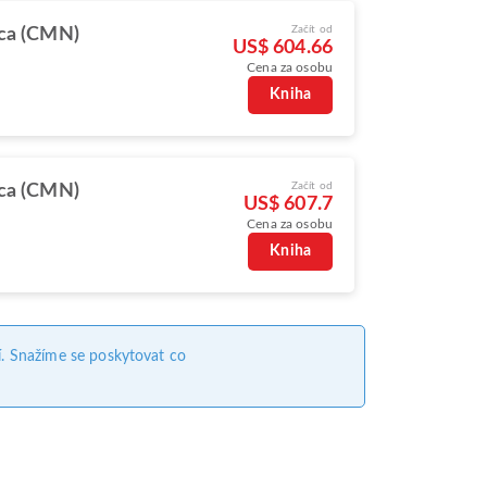
Začít od
ca (CMN)
US$ 604.66
Cena za osobu
Kniha
Začít od
ca (CMN)
US$ 607.7
Cena za osobu
Kniha
. Snažíme se poskytovat co