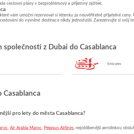
 vaše cestovní plány v bezproblémový a příjemný zážitek.
nca
, které vám umožní rezervovat si letenku za neuvěřitelně přijatelné ceny
 cestování do vysněné destinace nikdy jednodušší. Zarezervujte si svůj le
 společností z Dubai do Casablanca
Emirates
o Casablanca
enější pro lety do města Casablanca?
aroc
,
Air Arabia Maroc
,
Pegasus Airlines
, nejoblíbenější aerolinkou obsluh