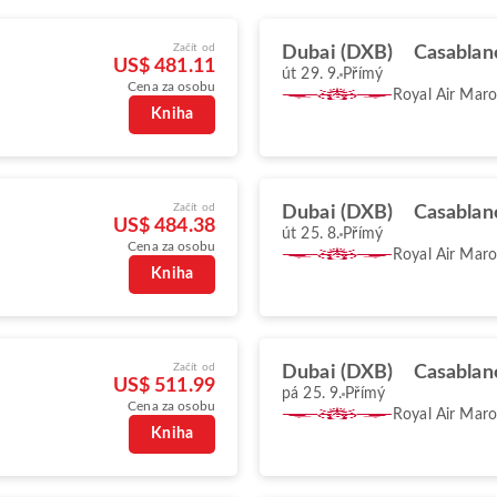
Začít od
Dubai (DXB)
Casablan
US$ 481.11
út 29. 9.
Přímý
Cena za osobu
Royal Air Mar
Kniha
Začít od
Dubai (DXB)
Casablan
US$ 484.38
út 25. 8.
Přímý
Cena za osobu
Royal Air Mar
Kniha
Začít od
Dubai (DXB)
Casablan
US$ 511.99
pá 25. 9.
Přímý
Cena za osobu
Royal Air Mar
Kniha