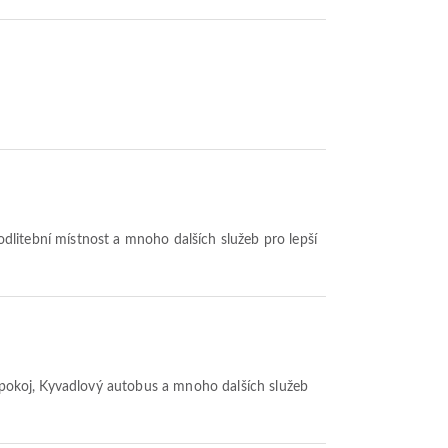
Modlitební místnost a mnoho dalších služeb pro lepší
ký pokoj, Kyvadlový autobus a mnoho dalších služeb