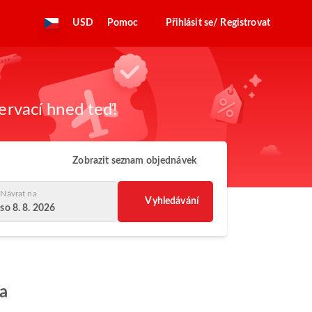
USD
Pomoc
Přihlásit se/ Registrovat
zervací hned teď!
Zobrazit seznam objednávek
Návrat na
Vyhledávání
so 8. 8. 2026
ca