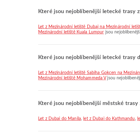
Které jsou nejoblíbenější letecké trasy 
let z Mezinárodní letiště Dubaj na Mezinárodní let
Mezinárodní letiště Kuala Lumpur
jsou nejoblíbenější
Které jsou nejoblíbenější letecké trasy 
let z Mezinárodní letiště Sabiha Gokcen na Mezin
Mezinárodní letiště Mohammeda V
jsou nejoblíbeněj
Které jsou nejoblíbenější městské trasy
let z Dubai do Manila
,
let z Dubai do Kathmandu
,
l