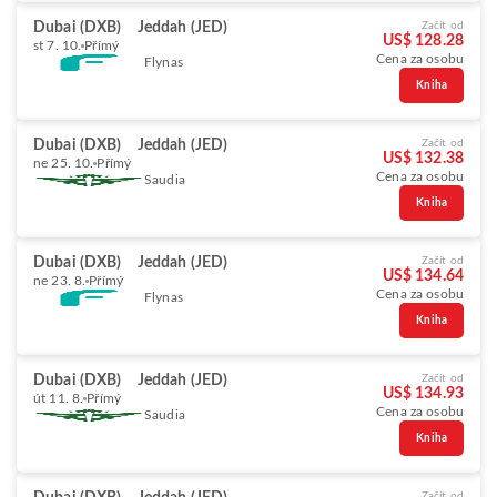
Dubai (DXB)
Jeddah (JED)
Začít od
US$ 128.28
st 7. 10.
Přímý
Cena za osobu
Flynas
Kniha
Dubai (DXB)
Jeddah (JED)
Začít od
US$ 132.38
ne 25. 10.
Přímý
Cena za osobu
Saudia
Kniha
Dubai (DXB)
Jeddah (JED)
Začít od
US$ 134.64
ne 23. 8.
Přímý
Cena za osobu
Flynas
Kniha
Dubai (DXB)
Jeddah (JED)
Začít od
US$ 134.93
út 11. 8.
Přímý
Cena za osobu
Saudia
Kniha
Začít od