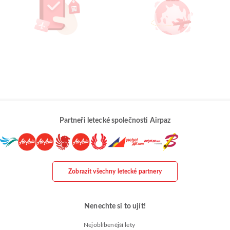
Partneři letecké společnosti Airpaz
Zobrazit všechny letecké partnery
Nenechte si to ujít!
Nejoblíbenější lety