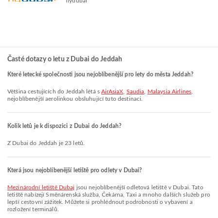
flydubai
Časté dotazy o letu z Dubai do Jeddah
Které letecké společnosti jsou nejoblíbenější pro lety do města Jeddah?
Většina cestujících do Jeddah létá s
AirAsiaX
,
Saudia
,
Malaysia Airlines
,
nejoblíbenější aerolinkou obsluhující tuto destinaci.
Kolik letů je k dispozici z Dubai do Jeddah?
Z Dubai do Jeddah je 23 letů.
Která jsou nejoblíbenější letiště pro odlety v Dubai?
Mezinárodní letiště Dubaj
jsou nejoblíbenější odletová letiště v Dubai. Tato
letiště nabízejí Směnárenská služba, Čekárna, Taxi a mnoho dalších služeb pro
lepší cestovní zážitek. Můžete si prohlédnout podrobnosti o vybavení a
rozložení terminálů.