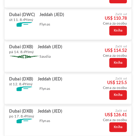
Dubai (DWC)
Jeddah (JED)
Začít od
US$ 110.78
út 11. 8.
Přímý
Cena za osobu
Flynas
Kniha
Dubai (DXB)
Jeddah (JED)
Začít od
US$ 114.52
pá 14. 8.
Přímý
Cena za osobu
Saudia
Kniha
Dubai (DXB)
Jeddah (JED)
Začít od
US$ 125.5
st 12. 8.
Přímý
Cena za osobu
Flynas
Kniha
Dubai (DXB)
Jeddah (JED)
Začít od
US$ 126.41
po 17. 8.
Přímý
Cena za osobu
Flynas
Kniha