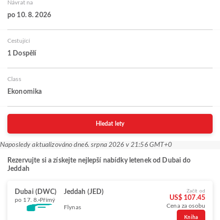
Návrat na
po 10. 8. 2026
Cestující
1 Dospělí
Class
Ekonomika
Hledat lety
Naposledy aktualizováno dne
6. srpna 2026 v 21:56 GMT+0
Rezervujte si a získejte nejlepší nabídky letenek od Dubai do
Jeddah
Dubai (DWC)
Jeddah (JED)
Začít od
US$ 107.45
po 17. 8.
Přímý
Cena za osobu
Flynas
Kniha