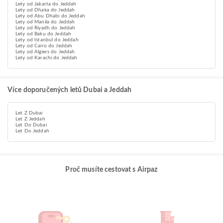
Lety od Jakarta do Jeddah
Lety od Dhaka do Jeddah
Lety od Abu Dhabi do Jeddah
Lety od Manila do Jeddah
Lety od Riyadh do Jeddah
Lety od Baku do Jeddah
Lety od Istanbul do Jeddah
Lety od Cairo do Jeddah
Lety od Algiers do Jeddah
Lety od Karachi do Jeddah
Více doporučených letů Dubai a Jeddah
Let Z Dubai
Let Z Jeddah
Let Do Dubai
Let Do Jeddah
Proč musíte cestovat s Airpaz