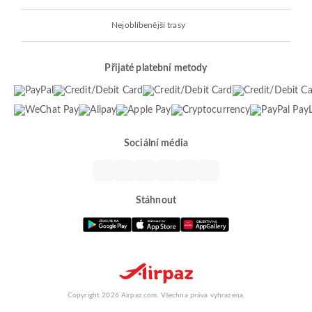
Nejoblíbenější trasy
Přijaté platební metody
Sociální média
Stáhnout
Copyright 2026 Airpaz.com. Všechna práva vyhrazena.