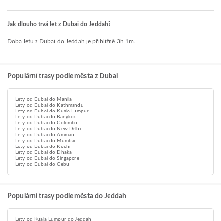
Jak dlouho trvá let z Dubai do Jeddah?
Doba letu z Dubai do Jeddah je přibližně 3h 1m.
Populární trasy podle města z Dubai
Lety od Dubai do Manila
Lety od Dubai do Kathmandu
Lety od Dubai do Kuala Lumpur
Lety od Dubai do Bangkok
Lety od Dubai do Colombo
Lety od Dubai do New Delhi
Lety od Dubai do Amman
Lety od Dubai do Mumbai
Lety od Dubai do Kochi
Lety od Dubai do Dhaka
Lety od Dubai do Singapore
Lety od Dubai do Cebu
Populární trasy podle města do Jeddah
Lety od Kuala Lumpur do Jeddah