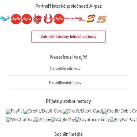
Partneři letecké společnosti Airpaz
Zobrazit všechny letecké partnery
Nenechte si to ujít!
Nejoblíbenější lety
Nejoblíbenější trasy
Přijaté platební metody
Sociální média