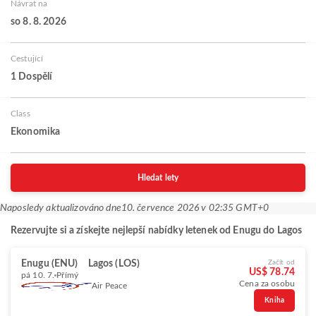
Návrat na
so 8. 8. 2026
Cestující
1 Dospělí
Class
Ekonomika
Hledat lety
Naposledy aktualizováno dne
10. července 2026 v 02:35 GMT+0
Rezervujte si a získejte nejlepší nabídky letenek od Enugu do Lagos
Enugu (ENU)
Lagos (LOS)
Začít od
US$ 78.74
pá 10. 7.
Přímý
Cena za osobu
Air Peace
Kniha