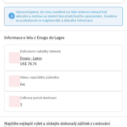
Upozorňujeme, že ceny uvedené na této stránce nemusí být
aktuální a mohou se změnit bez předchozího upozornění. Snažíme
se poskytovat co nejpřesnější a aktuální informace.
Informace o letu z Enugu do Lagos
Exkluzivní nabídky letenek
Enugu - Lagos
US$ 78.74
Měsíc nejnižšího jízdného
čvc
Celkový počet destinací
1
Najděte nejlepší výlet a získejte dokonalý zážitek z cestování