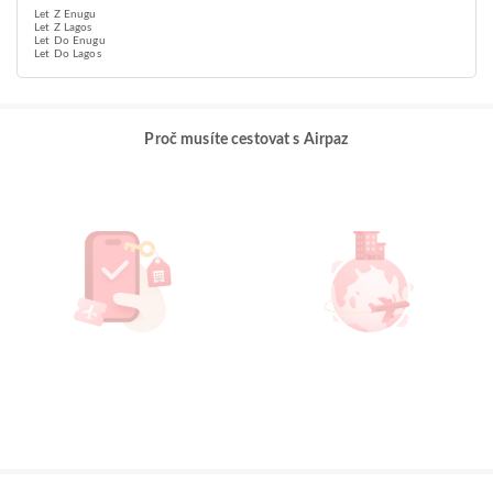
Let Z Enugu
Let Z Lagos
Let Do Enugu
Let Do Lagos
Proč musíte cestovat s Airpaz