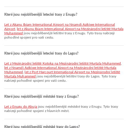
Které jsou nejoblíbenější letecké trasy z Enugu?
let z Akanu Ibiam International Airport na Nnamdi Azikiwe International
Airport
,
let z Akanu Ibiam International Airport na Mezinárodní letiště Murtala
Muhammed
jsou nejoblíbenější letištní trasy z Enugu. Tyto trasy nabízejí
pohodlné spojení pro vaši cestu.
Které jsou nejoblíbenější letecké trasy do Lagos?
let z Mezinárodní letiště Kotoka na Mezinárodní letiště Murtala Muhammed
,
let z Nnamdi Azikiwe International Airport na Mezinárodní letiště Murtala
Muhammed
,
let z Port Harcourt International Airport na Mezinárodní letiště
Murtala Muhammed
jsou nejoblíbenější letištní trasy do Lagos. Tyto trasy
nabízejí pohodlné spojení pro vaši cestu.
Které jsou nejoblíbenější městské trasy z Enugu?
let z Enugu do Abuja
jsou nejoblíbenější městské trasy z Enugu. Tyto trasy
nabízejí pohodlné spojení z hlavních měst.
Které jsou nejoblíbenější městské trasy do Lagos?