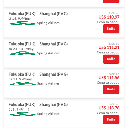
Fukuoka (FUK)
Shanghai (PVG)
Začít od
US$ 110.97
st 16. 9.
Přímý
Cena za osobu
Spring Airlines
Kniha
Fukuoka (FUK)
Shanghai (PVG)
Začít od
US$ 111.21
so 24. 10.
Přímý
Cena za osobu
Spring Airlines
Kniha
Fukuoka (FUK)
Shanghai (PVG)
Začít od
US$ 111.56
pá 11. 9.
Přímý
Cena za osobu
Spring Airlines
Kniha
Fukuoka (FUK)
Shanghai (PVG)
Začít od
US$ 118.78
út 1. 9.
Přímý
Cena za osobu
Spring Airlines
Kniha