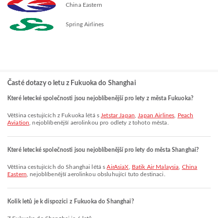
China Eastern
Spring Airlines
Časté dotazy o letu z Fukuoka do Shanghai
Které letecké společnosti jsou nejoblíbenější pro lety z města Fukuoka?
Většina cestujících z Fukuoka létá s
Jetstar Japan
,
Japan Airlines
,
Peach
Aviation
, nejoblíbenější aerolinkou pro odlety z tohoto města.
Které letecké společnosti jsou nejoblíbenější pro lety do města Shanghai?
Většina cestujících do Shanghai létá s
AirAsiaX
,
Batik Air Malaysia
,
China
Eastern
, nejoblíbenější aerolinkou obsluhující tuto destinaci.
Kolik letů je k dispozici z Fukuoka do Shanghai?