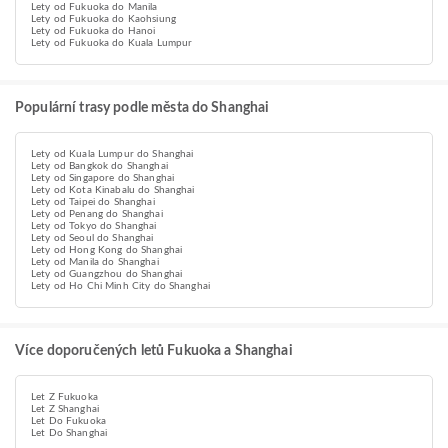
Lety od Fukuoka do Manila
Lety od Fukuoka do Kaohsiung
Lety od Fukuoka do Hanoi
Lety od Fukuoka do Kuala Lumpur
Populární trasy podle města do Shanghai
Lety od Kuala Lumpur do Shanghai
Lety od Bangkok do Shanghai
Lety od Singapore do Shanghai
Lety od Kota Kinabalu do Shanghai
Lety od Taipei do Shanghai
Lety od Penang do Shanghai
Lety od Tokyo do Shanghai
Lety od Seoul do Shanghai
Lety od Hong Kong do Shanghai
Lety od Manila do Shanghai
Lety od Guangzhou do Shanghai
Lety od Ho Chi Minh City do Shanghai
Více doporučených letů Fukuoka a Shanghai
Let Z Fukuoka
Let Z Shanghai
Let Do Fukuoka
Let Do Shanghai