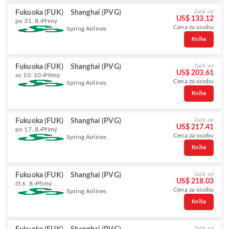
Fukuoka (FUK)
Shanghai (PVG)
Začít od
US$ 133.12
po 31. 8.
Přímý
Cena za osobu
Spring Airlines
Kniha
Fukuoka (FUK)
Shanghai (PVG)
Začít od
US$ 203.61
so 10. 10.
Přímý
Cena za osobu
Spring Airlines
Kniha
Fukuoka (FUK)
Shanghai (PVG)
Začít od
US$ 217.41
po 17. 8.
Přímý
Cena za osobu
Spring Airlines
Kniha
Fukuoka (FUK)
Shanghai (PVG)
Začít od
US$ 218.03
čt 6. 8.
Přímý
Cena za osobu
Spring Airlines
Kniha
Začít od