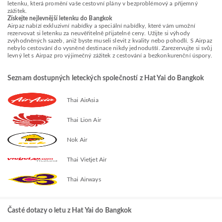
letenku, která promění vaše cestovní plány v bezproblémový a příjemný
zážitek.
Získejte nejlevnější letenku do Bangkok
Airpaz nabízí exkluzivní nabídky a speciální nabídky, které vám umožní
rezervovat si letenku za neuvěřitelně přijatelné ceny. Užijte si výhody
zvýhodněných sazeb, aniž byste museli slevit z kvality nebo pohodlí. S Airpaz
nebylo cestování do vysněné destinace nikdy jednodušší. Zarezervujte si svůj
levný let s Airpaz pro výjimečný zážitek z cestování a bezkonkurenční úspory.
Seznam dostupných leteckých společností z Hat Yai do Bangkok
Thai AirAsia
Thai Lion Air
Nok Air
Thai Vietjet Air
Thai Airways
Časté dotazy o letu z Hat Yai do Bangkok