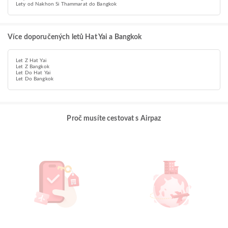
Lety od Nakhon Si Thammarat do Bangkok
Více doporučených letů Hat Yai a Bangkok
Let Z Hat Yai
Let Z Bangkok
Let Do Hat Yai
Let Do Bangkok
Proč musíte cestovat s Airpaz