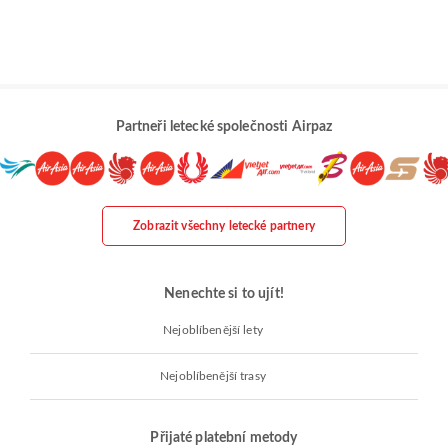
Partneři letecké společnosti Airpaz
Zobrazit všechny letecké partnery
Nenechte si to ujít!
Nejoblíbenější lety
Nejoblíbenější trasy
Přijaté platební metody