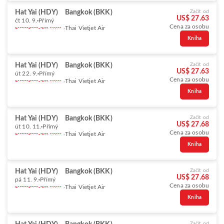
Hat Yai (HDY)
Bangkok (BKK)
Začít od
US$ 27.63
čt 10. 9.
Přímý
Cena za osobu
Thai Vietjet Air
Kniha
Hat Yai (HDY)
Bangkok (BKK)
Začít od
US$ 27.63
út 22. 9.
Přímý
Cena za osobu
Thai Vietjet Air
Kniha
Hat Yai (HDY)
Bangkok (BKK)
Začít od
US$ 27.68
út 10. 11.
Přímý
Cena za osobu
Thai Vietjet Air
Kniha
Hat Yai (HDY)
Bangkok (BKK)
Začít od
US$ 27.68
pá 11. 9.
Přímý
Cena za osobu
Thai Vietjet Air
Kniha
Začít od