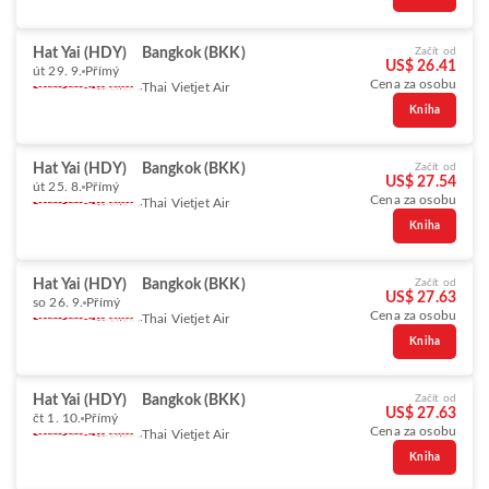
Hat Yai (HDY)
Bangkok (BKK)
Začít od
US$ 26.41
út 29. 9.
Přímý
Cena za osobu
Thai Vietjet Air
Kniha
Hat Yai (HDY)
Bangkok (BKK)
Začít od
US$ 27.54
út 25. 8.
Přímý
Cena za osobu
Thai Vietjet Air
Kniha
Hat Yai (HDY)
Bangkok (BKK)
Začít od
US$ 27.63
so 26. 9.
Přímý
Cena za osobu
Thai Vietjet Air
Kniha
Hat Yai (HDY)
Bangkok (BKK)
Začít od
US$ 27.63
čt 1. 10.
Přímý
Cena za osobu
Thai Vietjet Air
Kniha