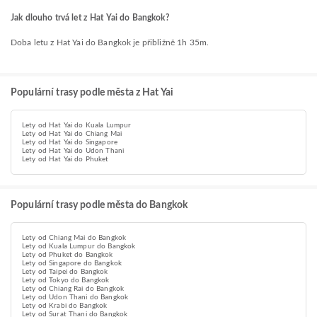
Jak dlouho trvá let z Hat Yai do Bangkok?
Doba letu z Hat Yai do Bangkok je přibližně 1h 35m.
Populární trasy podle města z Hat Yai
Lety od Hat Yai do Kuala Lumpur
Lety od Hat Yai do Chiang Mai
Lety od Hat Yai do Singapore
Lety od Hat Yai do Udon Thani
Lety od Hat Yai do Phuket
Populární trasy podle města do Bangkok
Lety od Chiang Mai do Bangkok
Lety od Kuala Lumpur do Bangkok
Lety od Phuket do Bangkok
Lety od Singapore do Bangkok
Lety od Taipei do Bangkok
Lety od Tokyo do Bangkok
Lety od Chiang Rai do Bangkok
Lety od Udon Thani do Bangkok
Lety od Krabi do Bangkok
Lety od Surat Thani do Bangkok