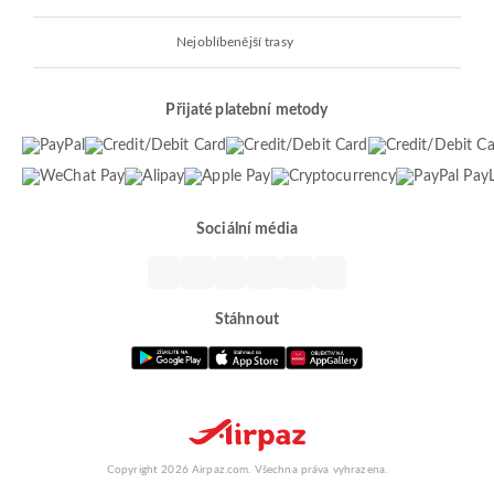
Nejoblíbenější trasy
Přijaté platební metody
Sociální média
Stáhnout
Copyright 2026 Airpaz.com. Všechna práva vyhrazena.