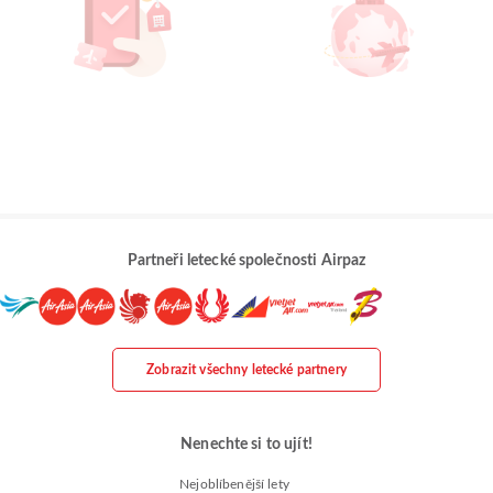
Partneři letecké společnosti Airpaz
Zobrazit všechny letecké partnery
Nenechte si to ujít!
Nejoblíbenější lety