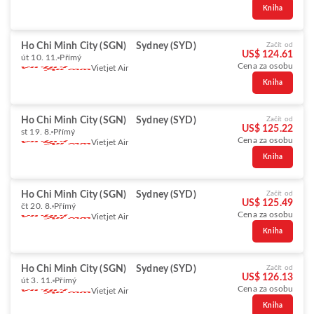
Kniha
Ho Chi Minh City (SGN)
Sydney (SYD)
Začít od
US$ 124.61
út 10. 11.
Přímý
Cena za osobu
Vietjet Air
Kniha
Ho Chi Minh City (SGN)
Sydney (SYD)
Začít od
US$ 125.22
st 19. 8.
Přímý
Cena za osobu
Vietjet Air
Kniha
Ho Chi Minh City (SGN)
Sydney (SYD)
Začít od
US$ 125.49
čt 20. 8.
Přímý
Cena za osobu
Vietjet Air
Kniha
Ho Chi Minh City (SGN)
Sydney (SYD)
Začít od
US$ 126.13
út 3. 11.
Přímý
Cena za osobu
Vietjet Air
Kniha