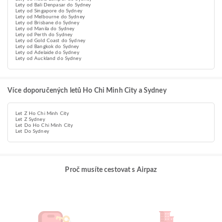
Lety od Bali Denpasar do Sydney
Lety od Singapore do Sydney
Lety od Melbourne do Sydney
Lety od Brisbane do Sydney
Lety od Manila do Sydney
Lety od Perth do Sydney
Lety od Gold Coast do Sydney
Lety od Bangkok do Sydney
Lety od Adelaide do Sydney
Lety od Auckland do Sydney
Více doporučených letů Ho Chi Minh City a Sydney
Let Z Ho Chi Minh City
Let Z Sydney
Let Do Ho Chi Minh City
Let Do Sydney
Proč musíte cestovat s Airpaz