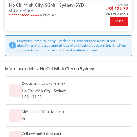
Ho Chi Minh City (SGN)
Sydney (SYD)
Začít od
US$ 129.79
čt 10. 9.
Přímý
Cena za osobu
Vietjet Air
Kniha
Upozorňujeme, že ceny uvedené na této stránce nemusí být
aktuální a mohou se změnit bez předchozího upozornění. Snažíme
se poskytovat co nejpřesnější a aktuální informace.
Informace o letu z Ho Chi Minh City do Sydney
Exkluzivní nabídky letenek
Ho Chi Minh City - Sydney
US$ 122.53
Měsíc nejnižšího jízdného
lis
Celkový počet destinací