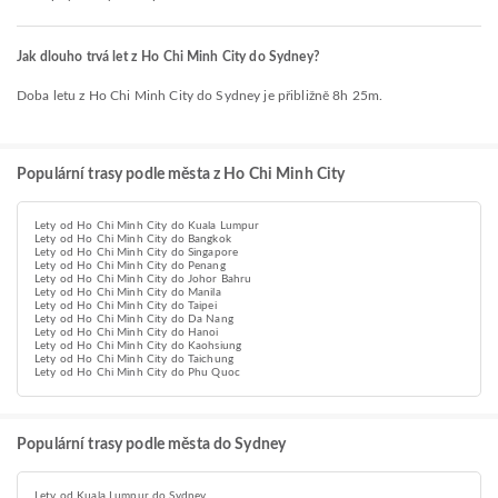
Jak dlouho trvá let z Ho Chi Minh City do Sydney?
Doba letu z Ho Chi Minh City do Sydney je přibližně 8h 25m.
Populární trasy podle města z Ho Chi Minh City
Lety od Ho Chi Minh City do Kuala Lumpur
Lety od Ho Chi Minh City do Bangkok
Lety od Ho Chi Minh City do Singapore
Lety od Ho Chi Minh City do Penang
Lety od Ho Chi Minh City do Johor Bahru
Lety od Ho Chi Minh City do Manila
Lety od Ho Chi Minh City do Taipei
Lety od Ho Chi Minh City do Da Nang
Lety od Ho Chi Minh City do Hanoi
Lety od Ho Chi Minh City do Kaohsiung
Lety od Ho Chi Minh City do Taichung
Lety od Ho Chi Minh City do Phu Quoc
Populární trasy podle města do Sydney
Lety od Kuala Lumpur do Sydney