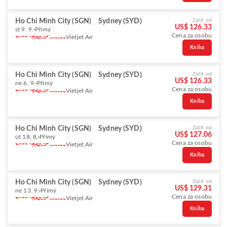
Ho Chi Minh City (SGN)
Sydney (SYD)
Začít od
US$ 126.33
st 9. 9.
Přímý
Cena za osobu
Vietjet Air
Kniha
Ho Chi Minh City (SGN)
Sydney (SYD)
Začít od
US$ 126.33
ne 6. 9.
Přímý
Cena za osobu
Vietjet Air
Kniha
Ho Chi Minh City (SGN)
Sydney (SYD)
Začít od
US$ 127.06
út 18. 8.
Přímý
Cena za osobu
Vietjet Air
Kniha
Ho Chi Minh City (SGN)
Sydney (SYD)
Začít od
US$ 129.31
ne 13. 9.
Přímý
Cena za osobu
Vietjet Air
Kniha