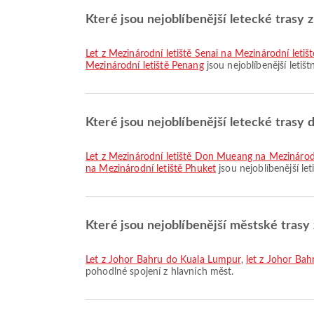
Které jsou nejoblíbenější letecké trasy 
let z Mezinárodní letiště Senai na Mezinárodní leti
Mezinárodní letiště Penang
jsou nejoblíbenější letišt
Které jsou nejoblíbenější letecké trasy
let z Mezinárodní letiště Don Mueang na Mezinárodn
na Mezinárodní letiště Phuket
jsou nejoblíbenější let
Které jsou nejoblíbenější městské trasy
let z Johor Bahru do Kuala Lumpur
,
let z Johor Bah
pohodlné spojení z hlavních měst.