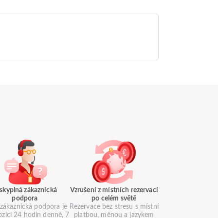
skyplná zákaznická
Vzrušení z místních rezervací
podpora
po celém světě
zákaznická podpora je
Rezervace bez stresu s místní
ozici 24 hodin denně, 7
platbou, měnou a jazykem