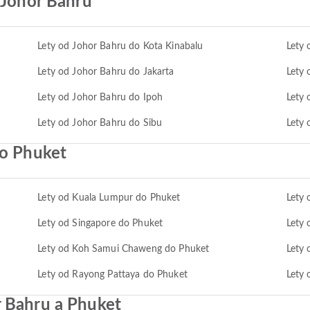
 Johor Bahru
Lety od Johor Bahru do Kota Kinabalu
Lety 
Lety od Johor Bahru do Jakarta
Lety 
Lety od Johor Bahru do Ipoh
Lety 
Lety od Johor Bahru do Sibu
Lety 
do Phuket
Lety od Kuala Lumpur do Phuket
Lety 
Lety od Singapore do Phuket
Lety 
Lety od Koh Samui Chaweng do Phuket
Lety
Lety od Rayong Pattaya do Phuket
Lety 
r Bahru a Phuket