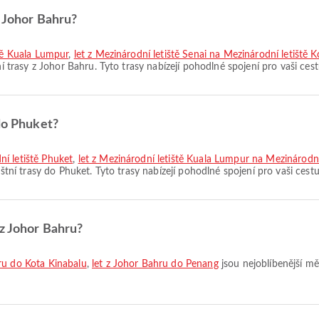
z Johor Bahru?
ště Kuala Lumpur
,
let z Mezinárodní letiště Senai na Mezinárodní letiště 
ní trasy z Johor Bahru. Tyto trasy nabízejí pohodlné spojení pro vaši cest
 do Phuket?
í letiště Phuket
,
let z Mezinárodní letiště Kuala Lumpur na Mezinárodní
ištní trasy do Phuket. Tyto trasy nabízejí pohodlné spojení pro vaši cestu
 z Johor Bahru?
ru do Kota Kinabalu
,
let z Johor Bahru do Penang
jsou nejoblíbenější mě