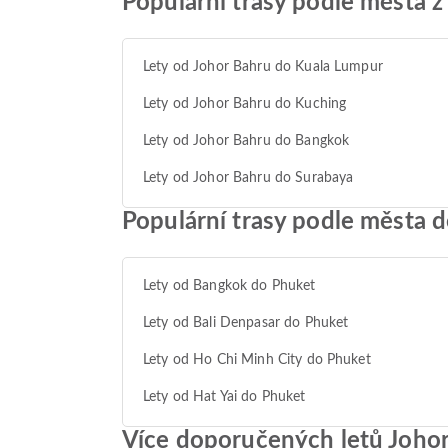
Populární trasy podle města z
Lety od Johor Bahru do Kuala Lumpur
Lety od Johor Bahru do Kuching
Lety od Johor Bahru do Bangkok
Lety od Johor Bahru do Surabaya
Populární trasy podle města 
Lety od Bangkok do Phuket
Lety od Bali Denpasar do Phuket
Lety od Ho Chi Minh City do Phuket
Lety od Hat Yai do Phuket
Více doporučených letů Joho