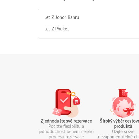
Let Z Johor Bahru
Let Z Phuket
Zjednodušte své rezervace
Široký výběr cestov
Pociťte flexibilitu a
produktů
jednoduchost během celého
Užijte si své
procesu rezervace
nezapomenutelné chv