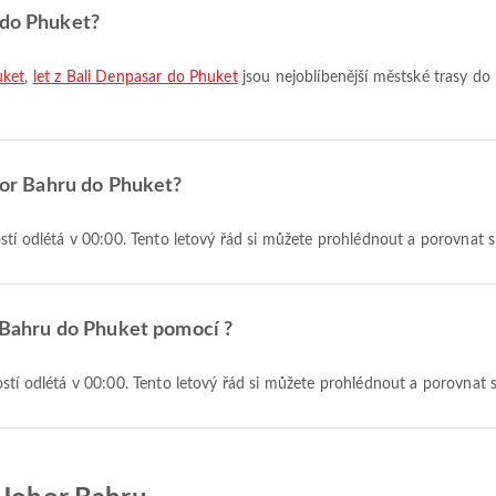
 do Phuket?
uket
,
let z Bali Denpasar do Phuket
jsou nejoblíbenější městské trasy do 
ohor Bahru do Phuket?
ostí odlétá v 00:00. Tento letový řád si můžete prohlédnout a porovnat s
r Bahru do Phuket pomocí ?
ostí odlétá v 00:00. Tento letový řád si můžete prohlédnout a porovnat 