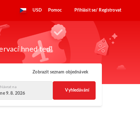
USD
Pomoc
Přihlásit se/ Registrovat
zervací hned teď!
Zobrazit seznam objednávek
Návrat na
Vyhledávání
ne 9. 8. 2026