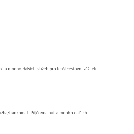
Taxi a mnoho dalších služeb pro lepší cestovní zážitek.
í služba/bankomat, Půjčovna aut a mnoho dalších