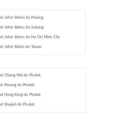
od Johor Bahru do Penang
od Johor Bahru do Subang
od Johor Bahru do Ho Chi Minh City
od Johor Bahru do Tawau
od Chiang Mai do Phuket
od Penang do Phuket
 od Hong Kong do Phuket
od Sharjah do Phuket