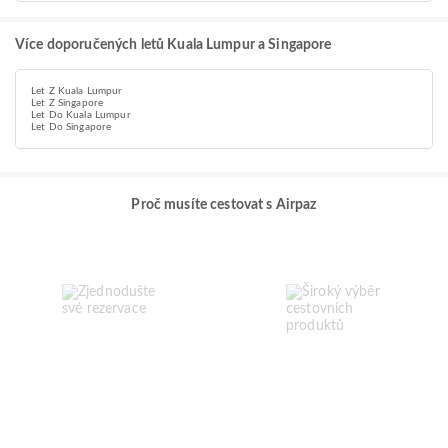
Více doporučených letů Kuala Lumpur a Singapore
Let Z Kuala Lumpur
Let Z Singapore
Let Do Kuala Lumpur
Let Do Singapore
Proč musíte cestovat s Airpaz