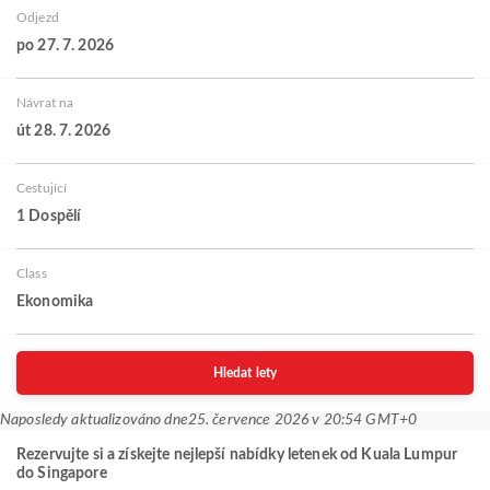
Odjezd
po 27. 7. 2026
Návrat na
út 28. 7. 2026
Cestující
1 Dospělí
Class
Ekonomika
Hledat lety
Naposledy aktualizováno dne
25. července 2026 v 20:54 GMT+0
Rezervujte si a získejte nejlepší nabídky letenek od Kuala Lumpur
do Singapore