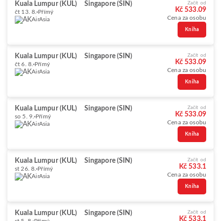
Kuala Lumpur (KUL)
Singapore (SIN)
Začít od
Kč 533.09
čt 13. 8.
Přímý
Cena za osobu
AirAsia
Kniha
Kuala Lumpur (KUL)
Singapore (SIN)
Začít od
Kč 533.09
čt 6. 8.
Přímý
Cena za osobu
AirAsia
Kniha
Kuala Lumpur (KUL)
Singapore (SIN)
Začít od
Kč 533.09
so 5. 9.
Přímý
Cena za osobu
AirAsia
Kniha
Kuala Lumpur (KUL)
Singapore (SIN)
Začít od
Kč 533.1
st 26. 8.
Přímý
Cena za osobu
AirAsia
Kniha
Kuala Lumpur (KUL)
Singapore (SIN)
Začít od
Kč 533.1