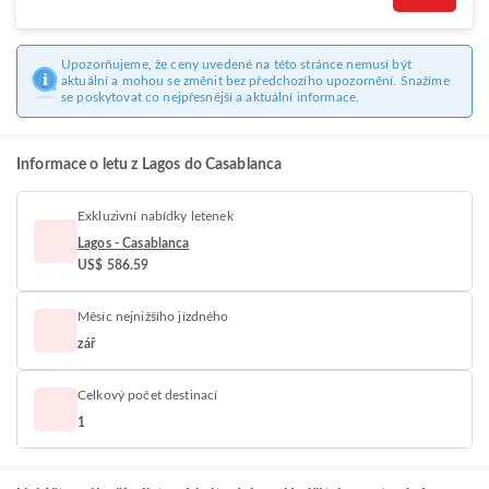
Upozorňujeme, že ceny uvedené na této stránce nemusí být
aktuální a mohou se změnit bez předchozího upozornění. Snažíme
se poskytovat co nejpřesnější a aktuální informace.
Informace o letu z Lagos do Casablanca
Exkluzivní nabídky letenek
Lagos - Casablanca
US$ 586.59
Měsíc nejnižšího jízdného
zář
Celkový počet destinací
1