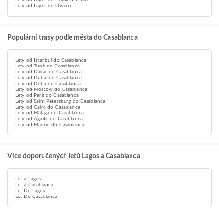
Lety od Lagos do Frankfurt Main
Lety od Lagos do Owerri
Populární trasy podle města do Casablanca
Lety od Istanbul do Casablanca
Lety od Tunis do Casablanca
Lety od Dakar do Casablanca
Lety od Dubai do Casablanca
Lety od Doha do Casablanca
Lety od Moscow do Casablanca
Lety od Paris do Casablanca
Lety od Saint Petersburg do Casablanca
Lety od Cairo do Casablanca
Lety od Málaga do Casablanca
Lety od Agadir do Casablanca
Lety od Madrid do Casablanca
Více doporučených letů Lagos a Casablanca
Let Z Lagos
Let Z Casablanca
Let Do Lagos
Let Do Casablanca