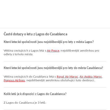
Časté dotazy o letu z Lagos do Casablanca
Které letecké společnosti jsou nejoblíbenější pro lety z města Lagos?
Většina cestujících z Lagos létá s
Air Peace
, nejoblíbenější aerolinkou pro
odlety z tohoto města.
Které letecké společnosti jsou nejoblíbenější pro lety do města Casablanca?
Většina cestujících do Casablanca létá s
Royal Air Maroc
,
Air Arabia Maroc
,
Pegasus Airlines
, nejoblíbenější aerolinkou obsluhující tuto destinaci.
Kolik letů je k dispozici z Lagos do Casablanca?
Z Lagos do Casablanca je 3 letů.