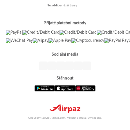
Nejoblíbenější trasy
Přijaté platební metody
Sociální média
Stáhnout
Copyright 2026 Airpaz.com. Všechna práva vyhrazena.