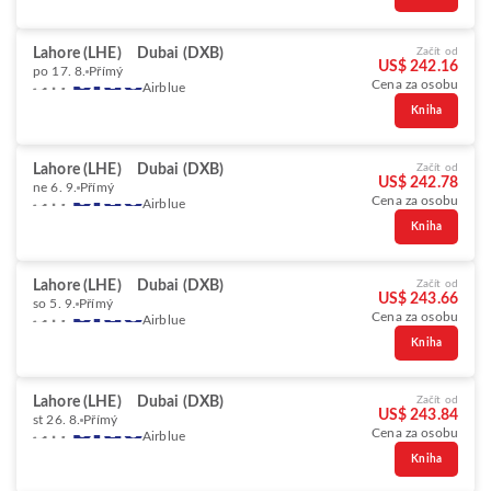
Lahore (LHE)
Dubai (DXB)
Začít od
US$ 242.16
po 17. 8.
Přímý
Cena za osobu
Airblue
Kniha
Lahore (LHE)
Dubai (DXB)
Začít od
US$ 242.78
ne 6. 9.
Přímý
Cena za osobu
Airblue
Kniha
Lahore (LHE)
Dubai (DXB)
Začít od
US$ 243.66
so 5. 9.
Přímý
Cena za osobu
Airblue
Kniha
Lahore (LHE)
Dubai (DXB)
Začít od
US$ 243.84
st 26. 8.
Přímý
Cena za osobu
Airblue
Kniha