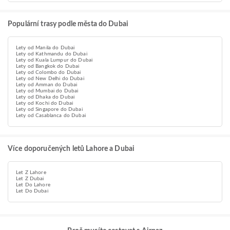
Populární trasy podle města do Dubai
Lety od Manila do Dubai
Lety od Kathmandu do Dubai
Lety od Kuala Lumpur do Dubai
Lety od Bangkok do Dubai
Lety od Colombo do Dubai
Lety od New Delhi do Dubai
Lety od Amman do Dubai
Lety od Mumbai do Dubai
Lety od Dhaka do Dubai
Lety od Kochi do Dubai
Lety od Singapore do Dubai
Lety od Casablanca do Dubai
Více doporučených letů Lahore a Dubai
Let Z Lahore
Let Z Dubai
Let Do Lahore
Let Do Dubai