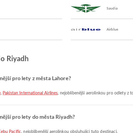
Saudia
Airblue
do Riyadh
nější pro lety z města Lahore?
e
,
Pakistan International Airlines
, nejoblíbenější aerolinkou pro odlety z 
nější pro lety do města Riyadh?
ebu Pacific
, nejoblíbenější aerolinkou obsluhující tuto destinaci.