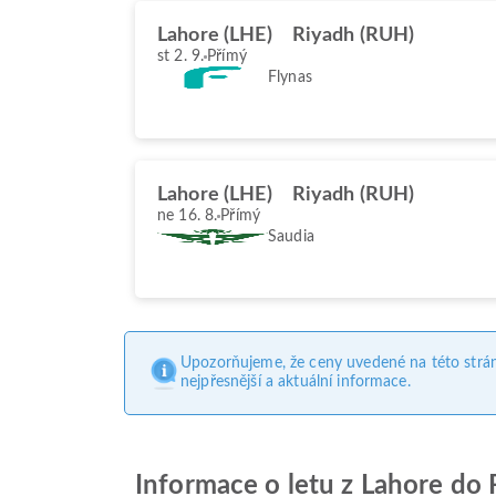
Lahore (LHE)
Riyadh (RUH)
st 2. 9.
Přímý
Flynas
Lahore (LHE)
Riyadh (RUH)
ne 16. 8.
Přímý
Saudia
Upozorňujeme, že ceny uvedené na této strá
nejpřesnější a aktuální informace.
Informace o letu z Lahore do