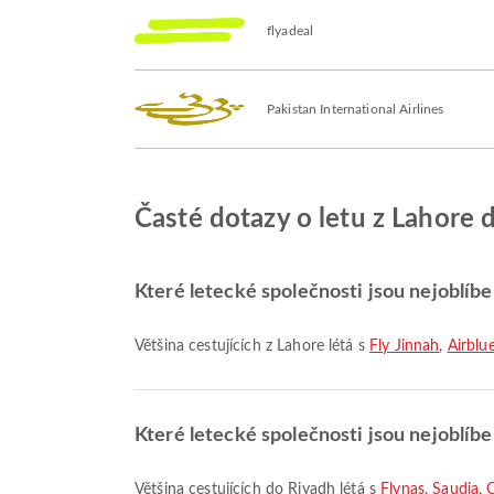
flyadeal
Pakistan International Airlines
Časté dotazy o letu z Lahore 
Které letecké společnosti jsou nejoblíbe
Většina cestujících z Lahore létá s
Fly Jinnah
,
Airblu
Které letecké společnosti jsou nejoblíbe
Většina cestujících do Riyadh létá s
Flynas
,
Saudia
,
C