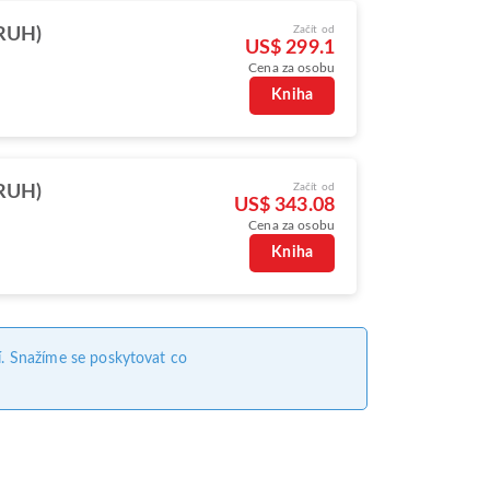
Začít od
(RUH)
US$ 299.1
Cena za osobu
Kniha
Začít od
(RUH)
US$ 343.08
Cena za osobu
Kniha
. Snažíme se poskytovat co