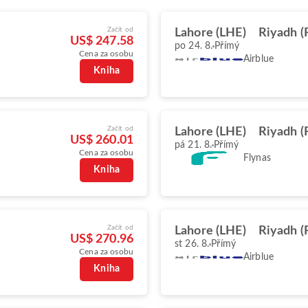
Začít od
Lahore (LHE)
Riyadh 
US$ 247.58
po 24. 8.
Přímý
Cena za osobu
Airblue
Kniha
Začít od
Lahore (LHE)
Riyadh 
US$ 260.01
pá 21. 8.
Přímý
Cena za osobu
Flynas
Kniha
Začít od
Lahore (LHE)
Riyadh 
US$ 270.96
st 26. 8.
Přímý
Cena za osobu
Airblue
Kniha