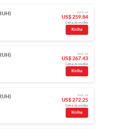
Začít od
(RUH)
US$ 259.84
Cena za osobu
Kniha
Začít od
(RUH)
US$ 267.43
Cena za osobu
Kniha
Začít od
(RUH)
US$ 272.25
Cena za osobu
Kniha