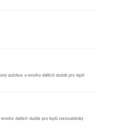
adlový autobus a mnoho dalších služeb pro lepší
k a mnoho dalších služeb pro lepší cestovatelský