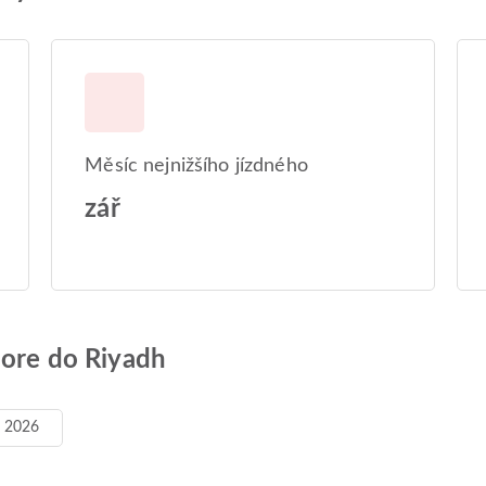
Měsíc nejnižšího jízdného
zář
hore do Riyadh
. 2026