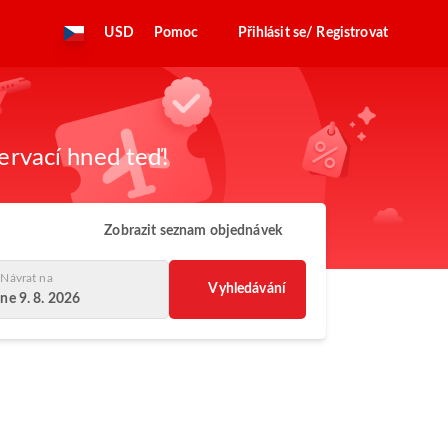
USD
Pomoc
Přihlásit se/ Registrovat
zervací hned teď!
Zobrazit seznam objednávek
Návrat na
Vyhledávání
ne 9. 8. 2026