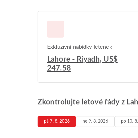
Exkluzivní nabídky letenek
Lahore - Riyadh, US$
247.58
Zkontrolujte letové řády z La
pá 7. 8. 2026
ne 9. 8. 2026
po 10. 8