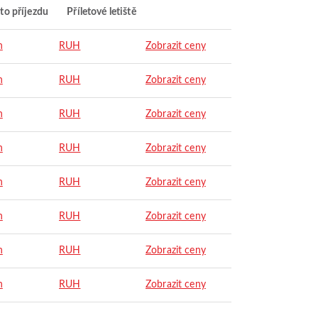
to příjezdu
Příletové letiště
h
RUH
Zobrazit ceny
h
RUH
Zobrazit ceny
h
RUH
Zobrazit ceny
h
RUH
Zobrazit ceny
h
RUH
Zobrazit ceny
h
RUH
Zobrazit ceny
h
RUH
Zobrazit ceny
h
RUH
Zobrazit ceny