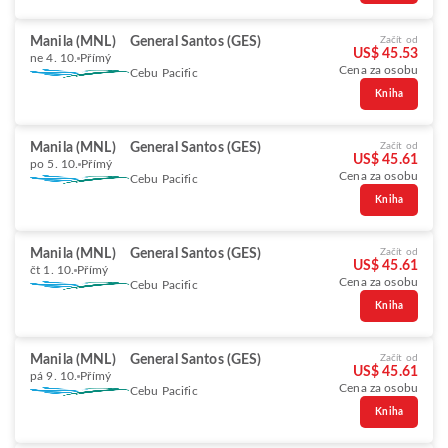
Manila (MNL)
General Santos (GES)
Začít od
US$ 45.53
ne 4. 10.
Přímý
Cena za osobu
Cebu Pacific
Kniha
Manila (MNL)
General Santos (GES)
Začít od
US$ 45.61
po 5. 10.
Přímý
Cena za osobu
Cebu Pacific
Kniha
Manila (MNL)
General Santos (GES)
Začít od
US$ 45.61
čt 1. 10.
Přímý
Cena za osobu
Cebu Pacific
Kniha
Manila (MNL)
General Santos (GES)
Začít od
US$ 45.61
pá 9. 10.
Přímý
Cena za osobu
Cebu Pacific
Kniha