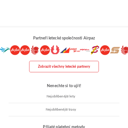
Partneři letecké společnosti Airpaz
Zobrazit všechny letecké partnery
Nenechte si to ujít!
Nejoblíbenější lety
Nejoblíbenější trasy
Přijaté platební metody