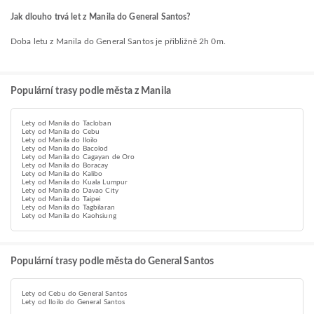
Jak dlouho trvá let z Manila do General Santos?
Doba letu z Manila do General Santos je přibližně 2h 0m.
Populární trasy podle města z Manila
Lety od Manila do Tacloban
Lety od Manila do Cebu
Lety od Manila do Iloilo
Lety od Manila do Bacolod
Lety od Manila do Cagayan de Oro
Lety od Manila do Boracay
Lety od Manila do Kalibo
Lety od Manila do Kuala Lumpur
Lety od Manila do Davao City
Lety od Manila do Taipei
Lety od Manila do Tagbilaran
Lety od Manila do Kaohsiung
Populární trasy podle města do General Santos
Lety od Cebu do General Santos
Lety od Iloilo do General Santos