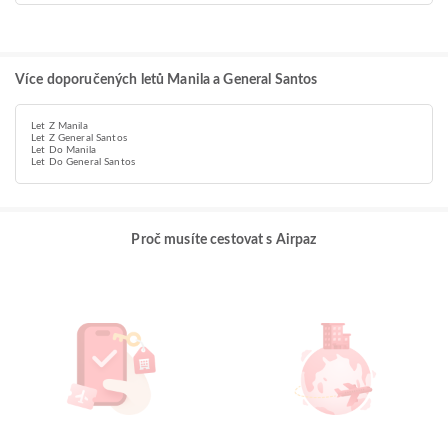
Více doporučených letů Manila a General Santos
Let Z Manila
Let Z General Santos
Let Do Manila
Let Do General Santos
Proč musíte cestovat s Airpaz