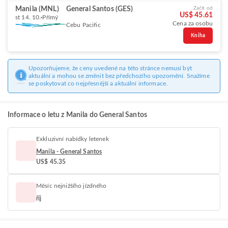
Manila (MNL)
General Santos (GES)
Začít od
US$ 45.61
st 14. 10.
Přímý
Cena za osobu
Cebu Pacific
Kniha
Upozorňujeme, že ceny uvedené na této stránce nemusí být
aktuální a mohou se změnit bez předchozího upozornění. Snažíme
se poskytovat co nejpřesnější a aktuální informace.
Informace o letu z Manila do General Santos
Exkluzivní nabídky letenek
Manila - General Santos
US$ 45.35
Měsíc nejnižšího jízdného
říj