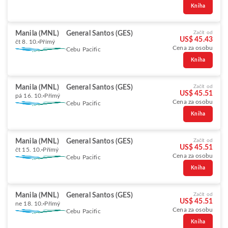
Kniha
Manila (MNL)
General Santos (GES)
Začít od
US$ 45.43
čt 8. 10.
Přímý
Cena za osobu
Cebu Pacific
Kniha
Manila (MNL)
General Santos (GES)
Začít od
US$ 45.51
pá 16. 10.
Přímý
Cena za osobu
Cebu Pacific
Kniha
Manila (MNL)
General Santos (GES)
Začít od
US$ 45.51
čt 15. 10.
Přímý
Cena za osobu
Cebu Pacific
Kniha
Manila (MNL)
General Santos (GES)
Začít od
US$ 45.51
ne 18. 10.
Přímý
Cena za osobu
Cebu Pacific
Kniha