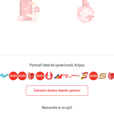
Partneři letecké společnosti Airpaz
Zobrazit všechny letecké partnery
Nenechte si to ujít!