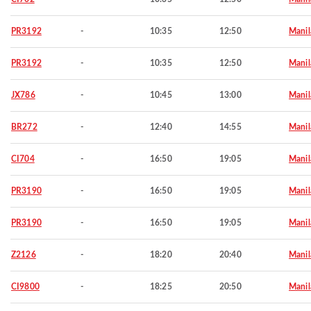
PR3192
-
10:35
12:50
Manil
PR3192
-
10:35
12:50
Manil
JX786
-
10:45
13:00
Manil
BR272
-
12:40
14:55
Manil
CI704
-
16:50
19:05
Manil
PR3190
-
16:50
19:05
Manil
PR3190
-
16:50
19:05
Manil
Z2126
-
18:20
20:40
Manil
CI9800
-
18:25
20:50
Manil