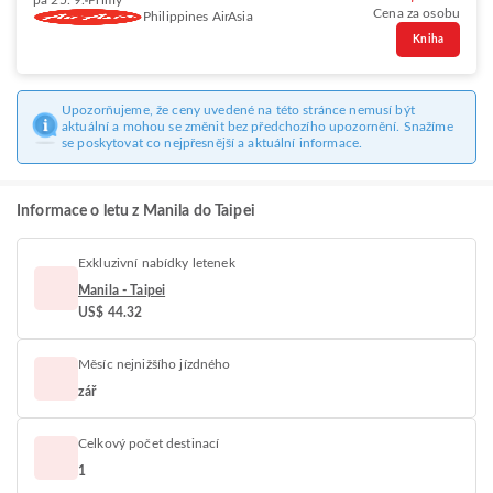
pá 25. 9.
Přímý
Cena za osobu
Philippines AirAsia
Kniha
Upozorňujeme, že ceny uvedené na této stránce nemusí být
aktuální a mohou se změnit bez předchozího upozornění. Snažíme
se poskytovat co nejpřesnější a aktuální informace.
Informace o letu z Manila do Taipei
Exkluzivní nabídky letenek
Manila - Taipei
US$ 44.32
Měsíc nejnižšího jízdného
zář
Celkový počet destinací
1