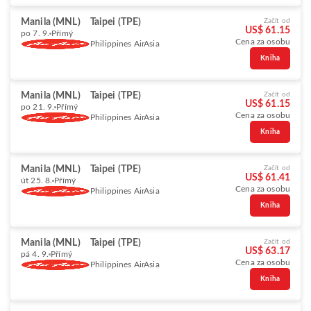
Manila (MNL)
Taipei (TPE)
Začít od
US$ 61.15
po 7. 9.
Přímý
Cena za osobu
Philippines AirAsia
Kniha
Manila (MNL)
Taipei (TPE)
Začít od
US$ 61.15
po 21. 9.
Přímý
Cena za osobu
Philippines AirAsia
Kniha
Manila (MNL)
Taipei (TPE)
Začít od
US$ 61.41
út 25. 8.
Přímý
Cena za osobu
Philippines AirAsia
Kniha
Manila (MNL)
Taipei (TPE)
Začít od
US$ 63.17
pá 4. 9.
Přímý
Cena za osobu
Philippines AirAsia
Kniha