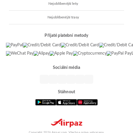
Nejoblíbenější lety
Nejoblíbenější trasy
Přijaté platební metody
Sociální média
Stáhnout
Copyright 2026 Airpaz.com. Všechna práva vyhrazena.