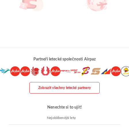
Partneři letecké společnosti Airpaz
Zobrazit všechny letecké partnery
Nenechte si to ujít!
Nejoblíbenější lety