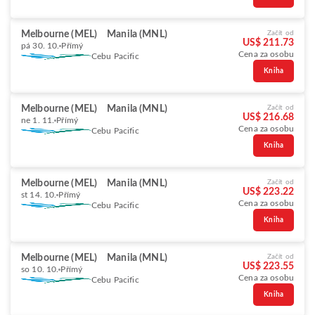
Melbourne (MEL)
Manila (MNL)
Začít od
US$ 211.73
pá 30. 10.
Přímý
Cena za osobu
Cebu Pacific
Kniha
Melbourne (MEL)
Manila (MNL)
Začít od
US$ 216.68
ne 1. 11.
Přímý
Cena za osobu
Cebu Pacific
Kniha
Melbourne (MEL)
Manila (MNL)
Začít od
US$ 223.22
st 14. 10.
Přímý
Cena za osobu
Cebu Pacific
Kniha
Melbourne (MEL)
Manila (MNL)
Začít od
US$ 223.55
so 10. 10.
Přímý
Cena za osobu
Cebu Pacific
Kniha