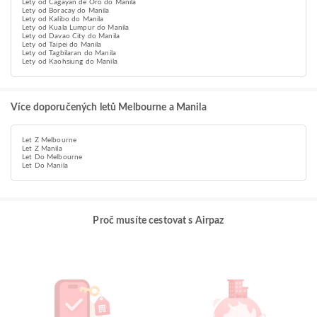
Lety od Cagayan de Oro do Manila
Lety od Boracay do Manila
Lety od Kalibo do Manila
Lety od Kuala Lumpur do Manila
Lety od Davao City do Manila
Lety od Taipei do Manila
Lety od Tagbilaran do Manila
Lety od Kaohsiung do Manila
Více doporučených letů Melbourne a Manila
Let Z Melbourne
Let Z Manila
Let Do Melbourne
Let Do Manila
Proč musíte cestovat s Airpaz