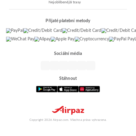
Nejoblíbenější trasy
Přijaté platební metody
Sociální média
Stáhnout
Copyright 2026 Airpaz.com. Všechna práva vyhrazena.