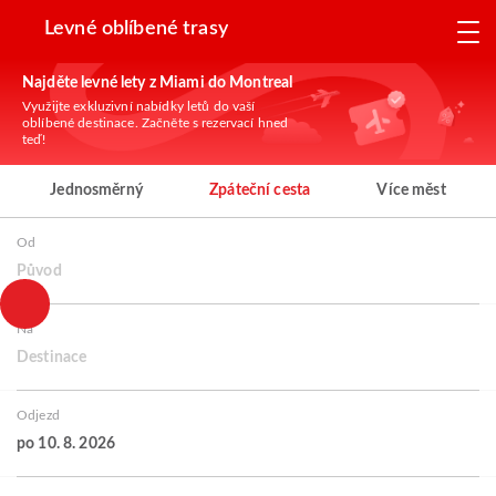
Levné oblíbené trasy
Najděte levné lety z Miami do Montreal
Využijte exkluzivní nabídky letů do vaší
oblíbené destinace. Začněte s rezervací hned
teď!
Jednosměrný
Zpáteční cesta
Více měst
Od
Původ
Na
Destinace
Odjezd
po 10. 8. 2026