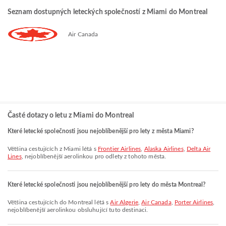
Seznam dostupných leteckých společností z Miami do Montreal
Air Canada
Časté dotazy o letu z Miami do Montreal
Které letecké společnosti jsou nejoblíbenější pro lety z města Miami?
Většina cestujících z Miami létá s
Frontier Airlines
,
Alaska Airlines
,
Delta Air
Lines
, nejoblíbenější aerolinkou pro odlety z tohoto města.
Které letecké společnosti jsou nejoblíbenější pro lety do města Montreal?
Většina cestujících do Montreal létá s
Air Algerie
,
Air Canada
,
Porter Airlines
,
nejoblíbenější aerolinkou obsluhující tuto destinaci.