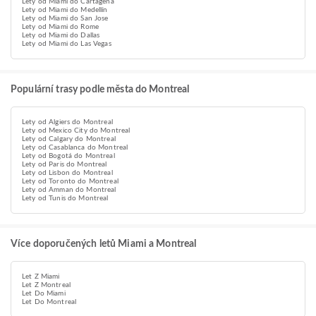
Lety od Miami do Cartagena
Lety od Miami do Medellín
Lety od Miami do San Jose
Lety od Miami do Rome
Lety od Miami do Dallas
Lety od Miami do Las Vegas
Populární trasy podle města do Montreal
Lety od Algiers do Montreal
Lety od Mexico City do Montreal
Lety od Calgary do Montreal
Lety od Casablanca do Montreal
Lety od Bogotá do Montreal
Lety od Paris do Montreal
Lety od Lisbon do Montreal
Lety od Toronto do Montreal
Lety od Amman do Montreal
Lety od Tunis do Montreal
Více doporučených letů Miami a Montreal
Let Z Miami
Let Z Montreal
Let Do Miami
Let Do Montreal