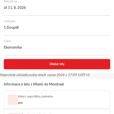
Návrat na
út 11. 8. 2026
Cestující
1 Dospělí
Class
Ekonomika
Hledat lety
Naposledy aktualizováno dne
8. srpna 2026 v 17:09 GMT+0
Informace o letu z Miami do Montreal
Měsíc nejnižšího jízdného
pro