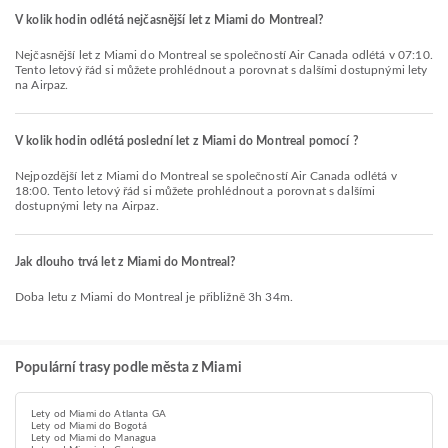
V kolik hodin odlétá nejčasnější let z Miami do Montreal?
Nejčasnější let z Miami do Montreal se společností Air Canada odlétá v 07:10.
Tento letový řád si můžete prohlédnout a porovnat s dalšími dostupnými lety
na Airpaz.
V kolik hodin odlétá poslední let z Miami do Montreal pomocí ?
Nejpozdější let z Miami do Montreal se společností Air Canada odlétá v
18:00. Tento letový řád si můžete prohlédnout a porovnat s dalšími
dostupnými lety na Airpaz.
Jak dlouho trvá let z Miami do Montreal?
Doba letu z Miami do Montreal je přibližně 3h 34m.
Populární trasy podle města z Miami
Lety od Miami do Atlanta GA
Lety od Miami do Bogotá
Lety od Miami do Managua