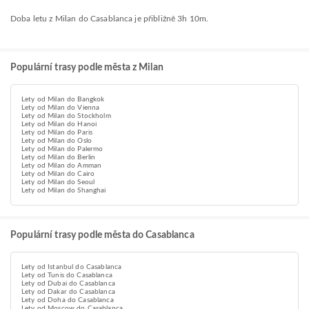
Doba letu z Milan do Casablanca je přibližně 3h 10m.
Populární trasy podle města z Milan
Lety od Milan do Bangkok
Lety od Milan do Vienna
Lety od Milan do Stockholm
Lety od Milan do Hanoi
Lety od Milan do Paris
Lety od Milan do Oslo
Lety od Milan do Palermo
Lety od Milan do Berlin
Lety od Milan do Amman
Lety od Milan do Cairo
Lety od Milan do Seoul
Lety od Milan do Shanghai
Populární trasy podle města do Casablanca
Lety od Istanbul do Casablanca
Lety od Tunis do Casablanca
Lety od Dubai do Casablanca
Lety od Dakar do Casablanca
Lety od Doha do Casablanca
Lety od Moscow do Casablanca