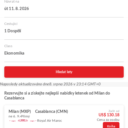
Návrat na
út 11. 8. 2026
Cestující
1 Dospělí
Class
Ekonomika
Hledat lety
Naposledy aktualizováno dne
8. srpna 2026 v 23:14 GMT+0
Rezervujte si a získejte nejlepší nabídky letenek od Milan do
Casablanca
Milan (MXP)
Casablanca (CMN)
Začít od
US$ 130.18
ne 6. 9.
Přímý
Cena za osobu
Royal Air Maroc
Kniha