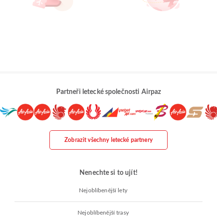
Partneři letecké společnosti Airpaz
Zobrazit všechny letecké partnery
Nenechte si to ujít!
Nejoblíbenější lety
Nejoblíbenější trasy