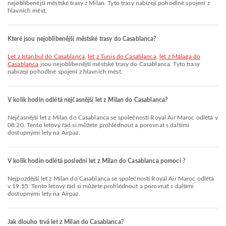
nejoblíbenější městské trasy z Milan. Tyto trasy nabízejí pohodlné spojení z
hlavních měst.
Které jsou nejoblíbenější městské trasy do Casablanca?
let z Istanbul do Casablanca
,
let z Tunis do Casablanca
,
let z Málaga do
Casablanca
jsou nejoblíbenější městské trasy do Casablanca. Tyto trasy
nabízejí pohodlné spojení z hlavních měst.
V kolik hodin odlétá nejčasnější let z Milan do Casablanca?
Nejčasnější let z Milan do Casablanca se společností Royal Air Maroc odlétá v
08:20. Tento letový řád si můžete prohlédnout a porovnat s dalšími
dostupnými lety na Airpaz.
V kolik hodin odlétá poslední let z Milan do Casablanca pomocí ?
Nejpozdější let z Milan do Casablanca se společností Royal Air Maroc odlétá
v 19:55. Tento letový řád si můžete prohlédnout a porovnat s dalšími
dostupnými lety na Airpaz.
Jak dlouho trvá let z Milan do Casablanca?