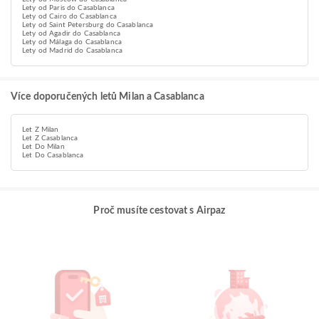
Lety od Paris do Casablanca
Lety od Cairo do Casablanca
Lety od Saint Petersburg do Casablanca
Lety od Agadir do Casablanca
Lety od Málaga do Casablanca
Lety od Madrid do Casablanca
Více doporučených letů Milan a Casablanca
Let Z Milan
Let Z Casablanca
Let Do Milan
Let Do Casablanca
Proč musíte cestovat s Airpaz