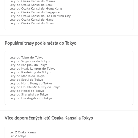
Lety od Osaka Kansai do Manila
Lety od Osaka Kansai do Seoul
Lety od Osaka Kansai do Hong Kong
Lety od Osaka Kansai do Singapore
Lety od Osaka Kansai do Ho Chi Minh City
Lety od Osaka Kansai do Hanoi
Lety od Osaka Kansai do Busan
Populární trasy podle města do Tokyo
Lety od Taipei do Tokyo
Lety od Singapore do Tokyo
Lety od Bangkok do Tokyo
Lety od Kuala Lumpur do Tokyo
Lety od Kaohsiung do Tokyo
Lety od Manila do Tokyo
Lety od Seoul do Tokyo
Lety od Hong Kong do Tokyo
Lety od Ho Chi Minh City do Tokyo
Lety od Hanoi do Tokyo
Lety od Shanghai do Tokyo
Lety od Los Angeles do Tokyo
Více doporučených letů Osaka Kansai a Tokyo
Let Z Osaka Kansai
Let Z Tokyo