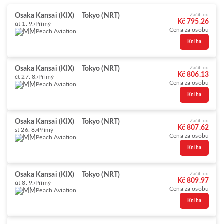
Osaka Kansai (KIX)
Tokyo (NRT)
Začít od
Kč 795.26
út 1. 9.
Přímý
Cena za osobu
Peach Aviation
Kniha
Osaka Kansai (KIX)
Tokyo (NRT)
Začít od
Kč 806.13
čt 27. 8.
Přímý
Cena za osobu
Peach Aviation
Kniha
Osaka Kansai (KIX)
Tokyo (NRT)
Začít od
Kč 807.62
st 26. 8.
Přímý
Cena za osobu
Peach Aviation
Kniha
Osaka Kansai (KIX)
Tokyo (NRT)
Začít od
Kč 809.97
út 8. 9.
Přímý
Cena za osobu
Peach Aviation
Kniha