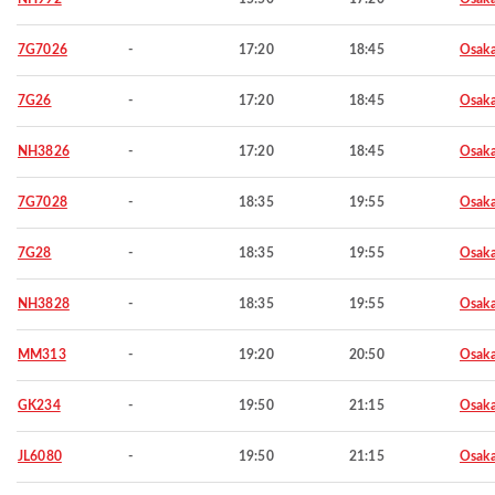
7G7026
-
17:20
18:45
Osaka
7G26
-
17:20
18:45
Osaka
NH3826
-
17:20
18:45
Osaka
7G7028
-
18:35
19:55
Osaka
7G28
-
18:35
19:55
Osaka
NH3828
-
18:35
19:55
Osaka
MM313
-
19:20
20:50
Osaka
GK234
-
19:50
21:15
Osaka
JL6080
-
19:50
21:15
Osaka