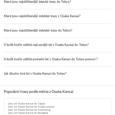
Které jsou nejoblíbenější letecké trasy do Tokyo?
Které jsou nejoblíbenější městské trasy z Osaka Kansai?
Které jsou nejoblíbenější městské trasy do Tokyo?
V kolik hodin odlétá nejčasnější let z Osaka Kansai do Tokyo?
V kolik hodin odlétá poslední let z Osaka Kansai do Tokyo pomocí ?
Jak dlouho trvá let z Osaka Kansai do Tokyo?
Populární trasy podle města z Osaka Kansai
Lety od Osaka Kansai do Taipei
Lety od Osaka Kansai do Kuala Lumpur
Lety od Osaka Kansai do Kaohsiung
Lety od Osaka Kansai do Bangkok