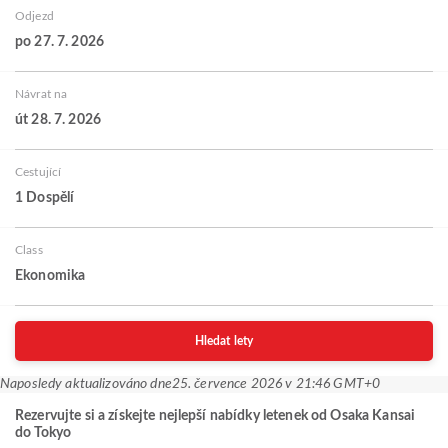
Odjezd
po 27. 7. 2026
Návrat na
út 28. 7. 2026
Cestující
1 Dospělí
Class
Ekonomika
Hledat lety
Naposledy aktualizováno dne
25. července 2026 v 21:46 GMT+0
Rezervujte si a získejte nejlepší nabídky letenek od Osaka Kansai
do Tokyo