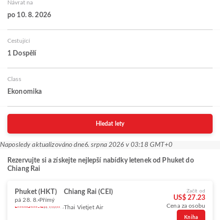
Návrat na
po 10. 8. 2026
Cestující
1 Dospělí
Class
Ekonomika
Hledat lety
Naposledy aktualizováno dne
6. srpna 2026 v 03:18 GMT+0
Rezervujte si a získejte nejlepší nabídky letenek od Phuket do
Chiang Rai
Phuket (HKT)
Chiang Rai (CEI)
Začít od
US$ 27.23
pá 28. 8.
Přímý
Cena za osobu
Thai Vietjet Air
Kniha