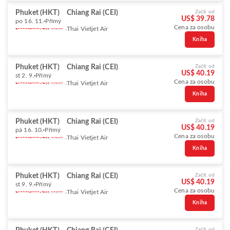
Phuket (HKT)
Chiang Rai (CEI)
Začít od
US$ 39.78
po 16. 11.
Přímý
Cena za osobu
Thai Vietjet Air
Kniha
Phuket (HKT)
Chiang Rai (CEI)
Začít od
US$ 40.19
st 2. 9.
Přímý
Cena za osobu
Thai Vietjet Air
Kniha
Phuket (HKT)
Chiang Rai (CEI)
Začít od
US$ 40.19
pá 16. 10.
Přímý
Cena za osobu
Thai Vietjet Air
Kniha
Phuket (HKT)
Chiang Rai (CEI)
Začít od
US$ 40.19
st 9. 9.
Přímý
Cena za osobu
Thai Vietjet Air
Kniha
Začít od