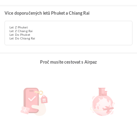
Více doporučených letů Phuket a Chiang Rai
Let Z Phuket
Let Z Chiang Rai
Let Do Phuket
Let Do Chiang Rai
Proč musíte cestovat s Airpaz