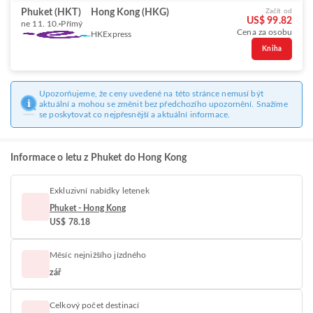
Phuket (HKT)
Hong Kong (HKG)
Začít od
US$ 99.82
ne 11. 10.
Přímý
Cena za osobu
HKExpress
Kniha
Upozorňujeme, že ceny uvedené na této stránce nemusí být
aktuální a mohou se změnit bez předchozího upozornění. Snažíme
se poskytovat co nejpřesnější a aktuální informace.
Informace o letu z Phuket do Hong Kong
Exkluzivní nabídky letenek
Phuket - Hong Kong
US$ 78.18
Měsíc nejnižšího jízdného
zář
Celkový počet destinací