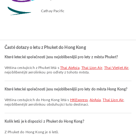
Cathay Pacific
Časté dotazy o letu z Phuket do Hong Kong
Které letecké společnosti jsou nejoblíbenější pro lety z města Phuket?
Většina cestujících z Phuket létá s
Thai AirAsia
,
Thai Lion Air
,
Thai Vietjet Air
,
nejoblíbenější aerolinkou pro odlety z tohoto města.
Které letecké společnosti jsou nejoblíbenější pro lety do města Hong Kong?
Většina cestujících do Hong Kong létá s
HKExpress
,
AirAsia
,
Thai Lion Air
,
nejoblíbenější aerolinkou obsluhující tuto destinaci.
Kolik letů je k dispozici z Phuket do Hong Kong?
Z Phuket do Hong Kong je 6 letů.