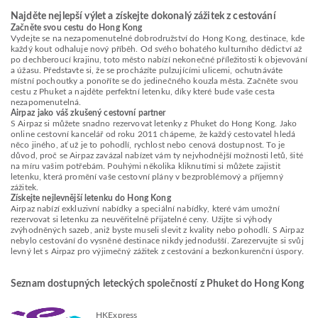
Najděte nejlepší výlet a získejte dokonalý zážitek z cestování
Začněte svou cestu do Hong Kong
Vydejte se na nezapomenutelné dobrodružství do Hong Kong, destinace, kde
každý kout odhaluje nový příběh. Od svého bohatého kulturního dědictví až
po dechberoucí krajinu, toto město nabízí nekonečné příležitosti k objevování
a úžasu. Představte si, že se procházíte pulzujícími ulicemi, ochutnáváte
místní pochoutky a ponoříte se do jedinečného kouzla města. Začněte svou
cestu z Phuket a najděte perfektní letenku, díky které bude vaše cesta
nezapomenutelná.
Airpaz jako váš zkušený cestovní partner
S Airpaz si můžete snadno rezervovat letenky z Phuket do Hong Kong. Jako
online cestovní kancelář od roku 2011 chápeme, že každý cestovatel hledá
něco jiného, ať už je to pohodlí, rychlost nebo cenová dostupnost. To je
důvod, proč se Airpaz zavázal nabízet vám ty nejvhodnější možnosti letů, šité
na míru vašim potřebám. Pouhými několika kliknutími si můžete zajistit
letenku, která promění vaše cestovní plány v bezproblémový a příjemný
zážitek.
Získejte nejlevnější letenku do Hong Kong
Airpaz nabízí exkluzivní nabídky a speciální nabídky, které vám umožní
rezervovat si letenku za neuvěřitelně přijatelné ceny. Užijte si výhody
zvýhodněných sazeb, aniž byste museli slevit z kvality nebo pohodlí. S Airpaz
nebylo cestování do vysněné destinace nikdy jednodušší. Zarezervujte si svůj
levný let s Airpaz pro výjimečný zážitek z cestování a bezkonkurenční úspory.
Seznam dostupných leteckých společností z Phuket do Hong Kong
HKExpress