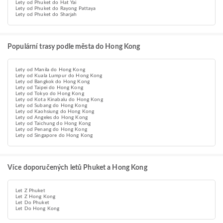
Lety od Phuket do Hat Yai
Lety od Phuket do Rayong Pattaya
Lety od Phuket do Sharjah
Populární trasy podle města do Hong Kong
Lety od Manila do Hong Kong
Lety od Kuala Lumpur do Hong Kong
Lety od Bangkok do Hong Kong
Lety od Taipei do Hong Kong
Lety od Tokyo do Hong Kong
Lety od Kota Kinabalu do Hong Kong
Lety od Subang do Hong Kong
Lety od Kaohsiung do Hong Kong
Lety od Angeles do Hong Kong
Lety od Taichung do Hong Kong
Lety od Penang do Hong Kong
Lety od Singapore do Hong Kong
Více doporučených letů Phuket a Hong Kong
Let Z Phuket
Let Z Hong Kong
Let Do Phuket
Let Do Hong Kong