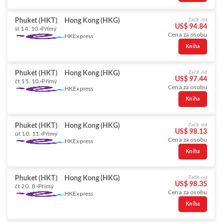
Phuket (HKT)
Hong Kong (HKG)
Začít od
US$ 94.84
st 14. 10.
Přímý
Cena za osobu
HKExpress
Kniha
Phuket (HKT)
Hong Kong (HKG)
Začít od
US$ 97.44
čt 15. 10.
Přímý
Cena za osobu
HKExpress
Kniha
Phuket (HKT)
Hong Kong (HKG)
Začít od
US$ 98.13
út 10. 11.
Přímý
Cena za osobu
HKExpress
Kniha
Phuket (HKT)
Hong Kong (HKG)
Začít od
US$ 98.35
čt 20. 8.
Přímý
Cena za osobu
HKExpress
Kniha