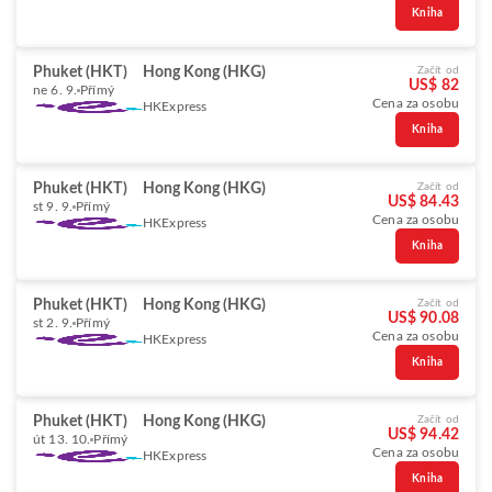
Kniha
Phuket (HKT)
Hong Kong (HKG)
Začít od
US$ 82
ne 6. 9.
Přímý
Cena za osobu
HKExpress
Kniha
Phuket (HKT)
Hong Kong (HKG)
Začít od
US$ 84.43
st 9. 9.
Přímý
Cena za osobu
HKExpress
Kniha
Phuket (HKT)
Hong Kong (HKG)
Začít od
US$ 90.08
st 2. 9.
Přímý
Cena za osobu
HKExpress
Kniha
Phuket (HKT)
Hong Kong (HKG)
Začít od
US$ 94.42
út 13. 10.
Přímý
Cena za osobu
HKExpress
Kniha