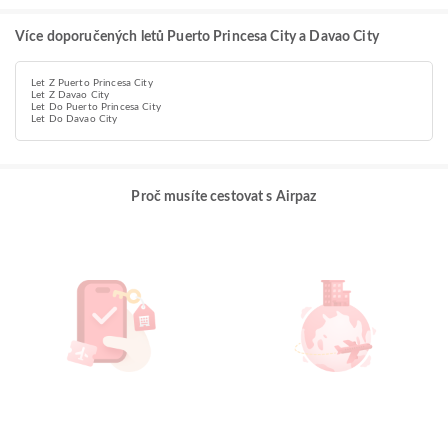
Více doporučených letů Puerto Princesa City a Davao City
Let Z Puerto Princesa City
Let Z Davao City
Let Do Puerto Princesa City
Let Do Davao City
Proč musíte cestovat s Airpaz