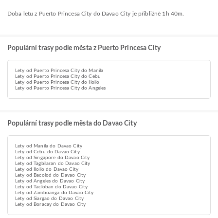
Doba letu z Puerto Princesa City do Davao City je přibližně 1h 40m.
Populární trasy podle města z Puerto Princesa City
Lety od Puerto Princesa City do Manila
Lety od Puerto Princesa City do Cebu
Lety od Puerto Princesa City do Iloilo
Lety od Puerto Princesa City do Angeles
Populární trasy podle města do Davao City
Lety od Manila do Davao City
Lety od Cebu do Davao City
Lety od Singapore do Davao City
Lety od Tagbilaran do Davao City
Lety od Iloilo do Davao City
Lety od Bacolod do Davao City
Lety od Angeles do Davao City
Lety od Tacloban do Davao City
Lety od Zamboanga do Davao City
Lety od Siargao do Davao City
Lety od Boracay do Davao City