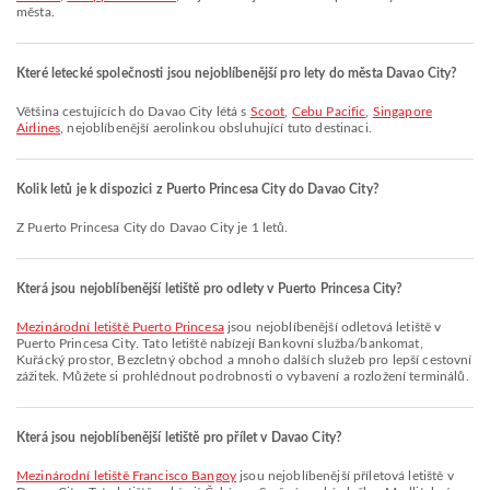
města.
Které letecké společnosti jsou nejoblíbenější pro lety do města Davao City?
Většina cestujících do Davao City létá s
Scoot
,
Cebu Pacific
,
Singapore
Airlines
, nejoblíbenější aerolinkou obsluhující tuto destinaci.
Kolik letů je k dispozici z Puerto Princesa City do Davao City?
Z Puerto Princesa City do Davao City je 1 letů.
Která jsou nejoblíbenější letiště pro odlety v Puerto Princesa City?
Mezinárodní letiště Puerto Princesa
jsou nejoblíbenější odletová letiště v
Puerto Princesa City. Tato letiště nabízejí Bankovní služba/bankomat,
Kuřácký prostor, Bezcletný obchod a mnoho dalších služeb pro lepší cestovní
zážitek. Můžete si prohlédnout podrobnosti o vybavení a rozložení terminálů.
Která jsou nejoblíbenější letiště pro přílet v Davao City?
Mezinárodní letiště Francisco Bangoy
jsou nejoblíbenější příletová letiště v