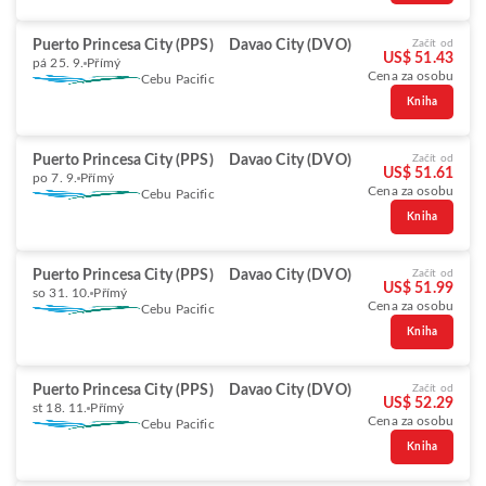
Puerto Princesa City (PPS)
Davao City (DVO)
Začít od
US$ 51.43
pá 25. 9.
Přímý
Cena za osobu
Cebu Pacific
Kniha
Puerto Princesa City (PPS)
Davao City (DVO)
Začít od
US$ 51.61
po 7. 9.
Přímý
Cena za osobu
Cebu Pacific
Kniha
Puerto Princesa City (PPS)
Davao City (DVO)
Začít od
US$ 51.99
so 31. 10.
Přímý
Cena za osobu
Cebu Pacific
Kniha
Puerto Princesa City (PPS)
Davao City (DVO)
Začít od
US$ 52.29
st 18. 11.
Přímý
Cena za osobu
Cebu Pacific
Kniha