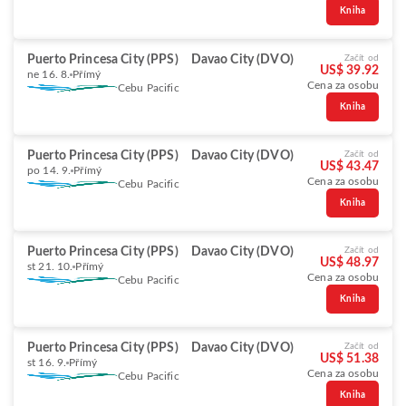
Kniha
Puerto Princesa City (PPS)
Davao City (DVO)
Začít od
US$ 39.92
ne 16. 8.
Přímý
Cena za osobu
Cebu Pacific
Kniha
Puerto Princesa City (PPS)
Davao City (DVO)
Začít od
US$ 43.47
po 14. 9.
Přímý
Cena za osobu
Cebu Pacific
Kniha
Puerto Princesa City (PPS)
Davao City (DVO)
Začít od
US$ 48.97
st 21. 10.
Přímý
Cena za osobu
Cebu Pacific
Kniha
Puerto Princesa City (PPS)
Davao City (DVO)
Začít od
US$ 51.38
st 16. 9.
Přímý
Cena za osobu
Cebu Pacific
Kniha