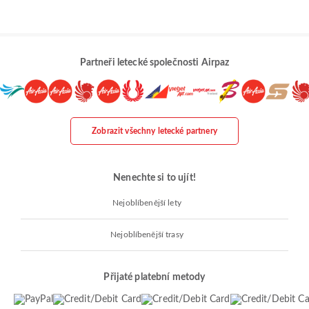
Partneři letecké společnosti Airpaz
Zobrazit všechny letecké partnery
Nenechte si to ujít!
Nejoblíbenější lety
Nejoblíbenější trasy
Přijaté platební metody