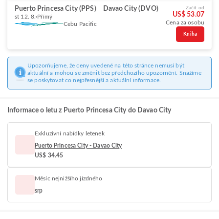
Puerto Princesa City (PPS)
Davao City (DVO)
Začít od
US$ 53.07
st 12. 8.
Přímý
Cena za osobu
Cebu Pacific
Kniha
Upozorňujeme, že ceny uvedené na této stránce nemusí být
aktuální a mohou se změnit bez předchozího upozornění. Snažíme
se poskytovat co nejpřesnější a aktuální informace.
Informace o letu z Puerto Princesa City do Davao City
Exkluzivní nabídky letenek
Puerto Princesa City - Davao City
US$ 34.45
Měsíc nejnižšího jízdného
srp