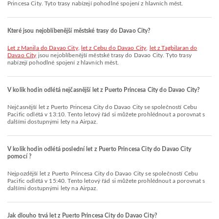
Princesa City. Tyto trasy nabízejí pohodlné spojení z hlavních měst.
Které jsou nejoblíbenější městské trasy do Davao City?
let z Manila do Davao City
,
let z Cebu do Davao City
,
let z Tagbilaran do
Davao City
jsou nejoblíbenější městské trasy do Davao City. Tyto trasy
nabízejí pohodlné spojení z hlavních měst.
V kolik hodin odlétá nejčasnější let z Puerto Princesa City do Davao City?
Nejčasnější let z Puerto Princesa City do Davao City se společností Cebu
Pacific odlétá v 13:10. Tento letový řád si můžete prohlédnout a porovnat s
dalšími dostupnými lety na Airpaz.
V kolik hodin odlétá poslední let z Puerto Princesa City do Davao City
pomocí ?
Nejpozdější let z Puerto Princesa City do Davao City se společností Cebu
Pacific odlétá v 15:40. Tento letový řád si můžete prohlédnout a porovnat s
dalšími dostupnými lety na Airpaz.
Jak dlouho trvá let z Puerto Princesa City do Davao City?