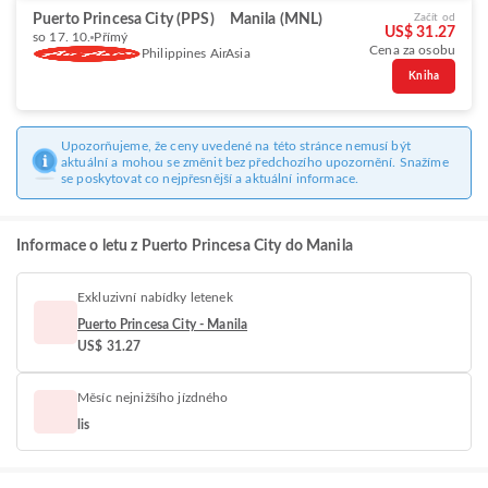
Puerto Princesa City (PPS)
Manila (MNL)
Začít od
US$ 31.27
so 17. 10.
Přímý
Cena za osobu
Philippines AirAsia
Kniha
Upozorňujeme, že ceny uvedené na této stránce nemusí být
aktuální a mohou se změnit bez předchozího upozornění. Snažíme
se poskytovat co nejpřesnější a aktuální informace.
Informace o letu z Puerto Princesa City do Manila
Exkluzivní nabídky letenek
Puerto Princesa City - Manila
US$ 31.27
Měsíc nejnižšího jízdného
lis