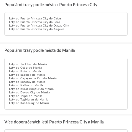
Populární trasy podle města z Puerto Princesa City
Lety od Puerto Princesa City do Cebu
Lety od Puerto Princesa City do Iloilo
Lety od Puerto Princesa City do Davao City
Lety od Puerto Princesa City do Angeles
Populární trasy podle města do Manila
Lety od Tacloban do Manila
Lety od Cebu do Manila
Lety od Iloilo do Manila
Lety od Bacolod do Manila
Lety od Cagayan de Oro do Manila
Lety od Boracay do Manila
Lety od Kalibo do Manila
Lety od Kuala Lumpur do Manila
Lety od Davao City do Manila
Lety od Taipei do Manila
Lety od Tagbilaran do Manila
Lety od Kaohsiung do Manila
Více doporučených letů Puerto Princesa City a Manila