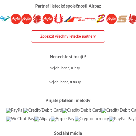
Partneři letecké společnosti Airpaz
Zobrazit všechny letecké partnery
Nenechte si to ujít!
Nejoblíbenější lety
Nejoblíbenější trasy
Přijaté platební metody
Sociální média