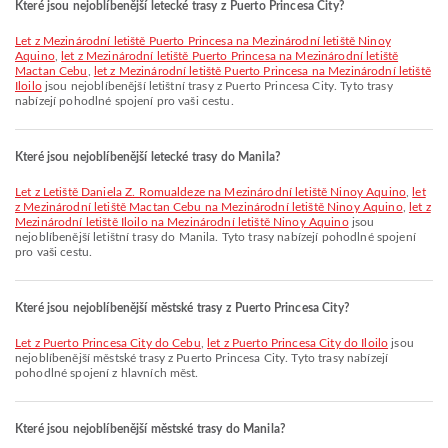
Které jsou nejoblíbenější letecké trasy z Puerto Princesa City?
let z Mezinárodní letiště Puerto Princesa na Mezinárodní letiště Ninoy
Aquino
,
let z Mezinárodní letiště Puerto Princesa na Mezinárodní letiště
Mactan Cebu
,
let z Mezinárodní letiště Puerto Princesa na Mezinárodní letiště
Iloilo
jsou nejoblíbenější letištní trasy z Puerto Princesa City. Tyto trasy
nabízejí pohodlné spojení pro vaši cestu.
Které jsou nejoblíbenější letecké trasy do Manila?
let z Letiště Daniela Z. Romualdeze na Mezinárodní letiště Ninoy Aquino
,
let
z Mezinárodní letiště Mactan Cebu na Mezinárodní letiště Ninoy Aquino
,
let z
Mezinárodní letiště Iloilo na Mezinárodní letiště Ninoy Aquino
jsou
nejoblíbenější letištní trasy do Manila. Tyto trasy nabízejí pohodlné spojení
pro vaši cestu.
Které jsou nejoblíbenější městské trasy z Puerto Princesa City?
let z Puerto Princesa City do Cebu
,
let z Puerto Princesa City do Iloilo
jsou
nejoblíbenější městské trasy z Puerto Princesa City. Tyto trasy nabízejí
pohodlné spojení z hlavních měst.
Které jsou nejoblíbenější městské trasy do Manila?