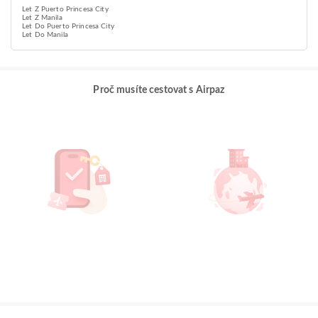
Let Z Puerto Princesa City
Let Z Manila
Let Do Puerto Princesa City
Let Do Manila
Proč musíte cestovat s Airpaz