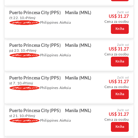
Puerto Princesa City (PPS)
Manila (MNL)
Začít od
US$ 31.27
čt 22. 10.
Přímý
Cena za osobu
Philippines AirAsia
Kniha
Puerto Princesa City (PPS)
Manila (MNL)
Začít od
US$ 31.27
pá 23. 10.
Přímý
Cena za osobu
Philippines AirAsia
Kniha
Puerto Princesa City (PPS)
Manila (MNL)
Začít od
US$ 31.27
st 7. 10.
Přímý
Cena za osobu
Philippines AirAsia
Kniha
Puerto Princesa City (PPS)
Manila (MNL)
Začít od
US$ 31.27
st 21. 10.
Přímý
Cena za osobu
Philippines AirAsia
Kniha