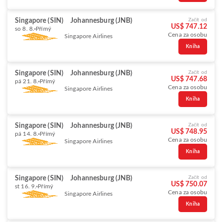
Singapore (SIN)
Johannesburg (JNB)
Začít od
US$ 747.12
so 8. 8.
Přímý
Cena za osobu
Singapore Airlines
Kniha
Singapore (SIN)
Johannesburg (JNB)
Začít od
US$ 747.68
pá 21. 8.
Přímý
Cena za osobu
Singapore Airlines
Kniha
Singapore (SIN)
Johannesburg (JNB)
Začít od
US$ 748.95
pá 14. 8.
Přímý
Cena za osobu
Singapore Airlines
Kniha
Singapore (SIN)
Johannesburg (JNB)
Začít od
US$ 750.07
st 16. 9.
Přímý
Cena za osobu
Singapore Airlines
Kniha