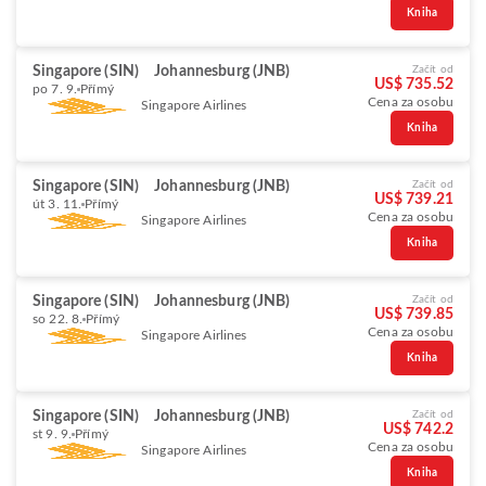
Kniha
Singapore (SIN)
Johannesburg (JNB)
Začít od
US$ 735.52
po 7. 9.
Přímý
Cena za osobu
Singapore Airlines
Kniha
Singapore (SIN)
Johannesburg (JNB)
Začít od
US$ 739.21
út 3. 11.
Přímý
Cena za osobu
Singapore Airlines
Kniha
Singapore (SIN)
Johannesburg (JNB)
Začít od
US$ 739.85
so 22. 8.
Přímý
Cena za osobu
Singapore Airlines
Kniha
Singapore (SIN)
Johannesburg (JNB)
Začít od
US$ 742.2
st 9. 9.
Přímý
Cena za osobu
Singapore Airlines
Kniha