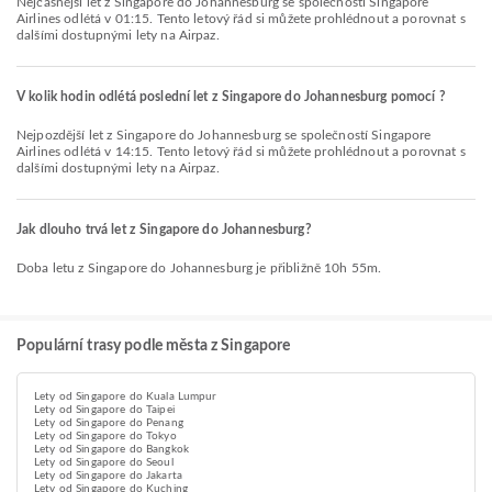
Nejčasnější let z Singapore do Johannesburg se společností Singapore
Airlines odlétá v 01:15. Tento letový řád si můžete prohlédnout a porovnat s
dalšími dostupnými lety na Airpaz.
V kolik hodin odlétá poslední let z Singapore do Johannesburg pomocí ?
Nejpozdější let z Singapore do Johannesburg se společností Singapore
Airlines odlétá v 14:15. Tento letový řád si můžete prohlédnout a porovnat s
dalšími dostupnými lety na Airpaz.
Jak dlouho trvá let z Singapore do Johannesburg?
Doba letu z Singapore do Johannesburg je přibližně 10h 55m.
Populární trasy podle města z Singapore
Lety od Singapore do Kuala Lumpur
Lety od Singapore do Taipei
Lety od Singapore do Penang
Lety od Singapore do Tokyo
Lety od Singapore do Bangkok
Lety od Singapore do Seoul
Lety od Singapore do Jakarta
Lety od Singapore do Kuching