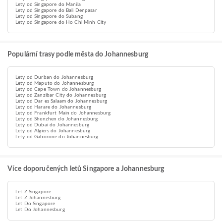
Lety od Singapore do Manila
Lety od Singapore do Bali Denpasar
Lety od Singapore do Subang
Lety od Singapore do Ho Chi Minh City
Populární trasy podle města do Johannesburg
Lety od Durban do Johannesburg
Lety od Maputo do Johannesburg
Lety od Cape Town do Johannesburg
Lety od Zanzibar City do Johannesburg
Lety od Dar es Salaam do Johannesburg
Lety od Harare do Johannesburg
Lety od Frankfurt Main do Johannesburg
Lety od Shenzhen do Johannesburg
Lety od Dubai do Johannesburg
Lety od Algiers do Johannesburg
Lety od Gaborone do Johannesburg
Více doporučených letů Singapore a Johannesburg
Let Z Singapore
Let Z Johannesburg
Let Do Singapore
Let Do Johannesburg