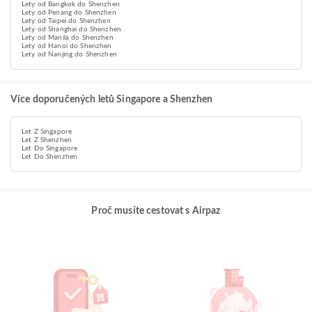
Lety od Bangkok do Shenzhen
Lety od Penang do Shenzhen
Lety od Taipei do Shenzhen
Lety od Shanghai do Shenzhen
Lety od Manila do Shenzhen
Lety od Hanoi do Shenzhen
Lety od Nanjing do Shenzhen
Více doporučených letů Singapore a Shenzhen
Let Z Singapore
Let Z Shenzhen
Let Do Singapore
Let Do Shenzhen
Proč musíte cestovat s Airpaz