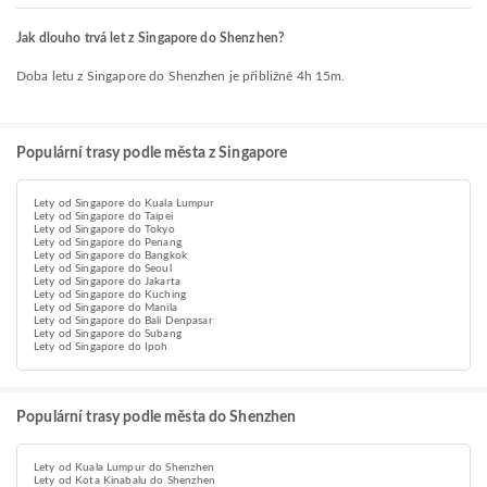
Jak dlouho trvá let z Singapore do Shenzhen?
Doba letu z Singapore do Shenzhen je přibližně 4h 15m.
Populární trasy podle města z Singapore
Lety od Singapore do Kuala Lumpur
Lety od Singapore do Taipei
Lety od Singapore do Tokyo
Lety od Singapore do Penang
Lety od Singapore do Bangkok
Lety od Singapore do Seoul
Lety od Singapore do Jakarta
Lety od Singapore do Kuching
Lety od Singapore do Manila
Lety od Singapore do Bali Denpasar
Lety od Singapore do Subang
Lety od Singapore do Ipoh
Populární trasy podle města do Shenzhen
Lety od Kuala Lumpur do Shenzhen
Lety od Kota Kinabalu do Shenzhen