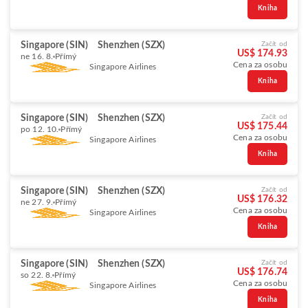
Kniha
Singapore (SIN)
Shenzhen (SZX)
Začít od
US$ 174.93
ne 16. 8.
Přímý
Cena za osobu
Singapore Airlines
Kniha
Singapore (SIN)
Shenzhen (SZX)
Začít od
US$ 175.44
po 12. 10.
Přímý
Cena za osobu
Singapore Airlines
Kniha
Singapore (SIN)
Shenzhen (SZX)
Začít od
US$ 176.32
ne 27. 9.
Přímý
Cena za osobu
Singapore Airlines
Kniha
Singapore (SIN)
Shenzhen (SZX)
Začít od
US$ 176.74
so 22. 8.
Přímý
Cena za osobu
Singapore Airlines
Kniha