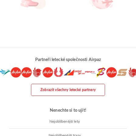
Partneři letecké společnosti Airpaz
Zobrazit všechny letecké partnery
Nenechte si to ujít!
Nejoblíbenější lety
Nejoblíbenější trasy