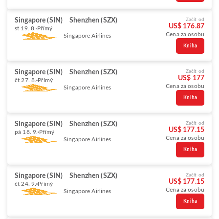
Singapore (SIN)
Shenzhen (SZX)
Začít od
US$ 176.87
st 19. 8.
Přímý
Cena za osobu
Singapore Airlines
Kniha
Singapore (SIN)
Shenzhen (SZX)
Začít od
US$ 177
čt 27. 8.
Přímý
Cena za osobu
Singapore Airlines
Kniha
Singapore (SIN)
Shenzhen (SZX)
Začít od
US$ 177.15
pá 18. 9.
Přímý
Cena za osobu
Singapore Airlines
Kniha
Singapore (SIN)
Shenzhen (SZX)
Začít od
US$ 177.15
čt 24. 9.
Přímý
Cena za osobu
Singapore Airlines
Kniha