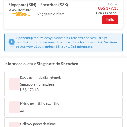
Singapore (SIN)
Shenzhen (SZX)
Začít od
US$ 177.15
čt 20. 8.
Přímý
Cena za osobu
Singapore Airlines
Kniha
Upozorňujeme, že ceny uvedené na této stránce nemusí být
aktuální a mohou se změnit bez předchozího upozornění. Snažíme
se poskytovat co nejpřesnější a aktuální informace.
Informace o letu z Singapore do Shenzhen
Exkluzivní nabídky letenek
Singapore - Shenzhen
US$ 173.48
Měsíc nejnižšího jízdného
zář
Celkový počet destinací