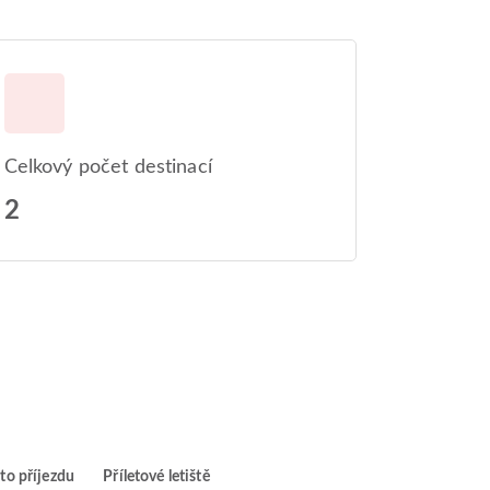
Celkový počet destinací
2
to příjezdu
Příletové letiště