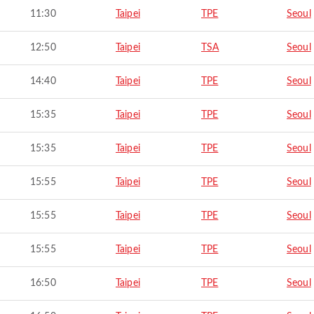
11:30
Taipei
TPE
Seoul
12:50
Taipei
TSA
Seoul
14:40
Taipei
TPE
Seoul
15:35
Taipei
TPE
Seoul
15:35
Taipei
TPE
Seoul
15:55
Taipei
TPE
Seoul
15:55
Taipei
TPE
Seoul
15:55
Taipei
TPE
Seoul
16:50
Taipei
TPE
Seoul