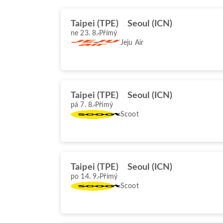
Taipei (TPE)
Seoul (ICN)
ne 23. 8.
Přímý
Jeju Air
Taipei (TPE)
Seoul (ICN)
pá 7. 8.
Přímý
Scoot
Taipei (TPE)
Seoul (ICN)
po 14. 9.
Přímý
Scoot