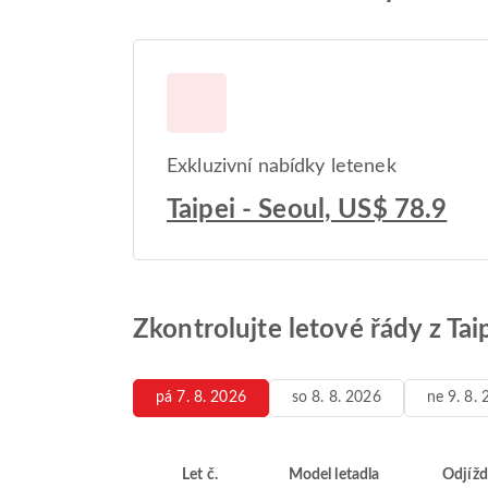
Exkluzivní nabídky letenek
Taipei - Seoul, US$ 78.9
Zkontrolujte letové řády z Tai
pá 7. 8. 2026
so 8. 8. 2026
ne 9. 8.
Let č.
Model letadla
Odjížd