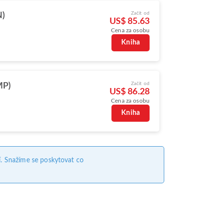
Začít od
N)
US$ 85.63
Cena za osobu
Kniha
Začít od
MP)
US$ 86.28
Cena za osobu
Kniha
. Snažíme se poskytovat co