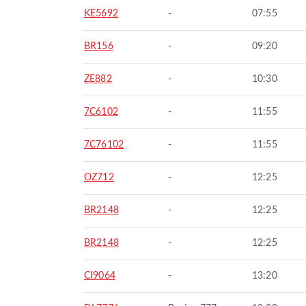
KE5692
-
07:55
BR156
-
09:20
ZE882
-
10:30
7C6102
-
11:55
7C76102
-
11:55
OZ712
-
12:25
BR2148
-
12:25
BR2148
-
12:25
CI9064
-
13:20