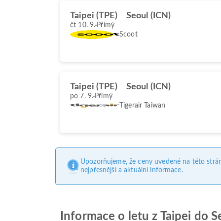
Taipei (TPE)
Seoul (ICN)
čt 10. 9.
Přímý
Scoot
Taipei (TPE)
Seoul (ICN)
po 7. 9.
Přímý
Tigerair Taiwan
Upozorňujeme, že ceny uvedené na této strá
nejpřesnější a aktuální informace.
Informace o letu z Taipei do S