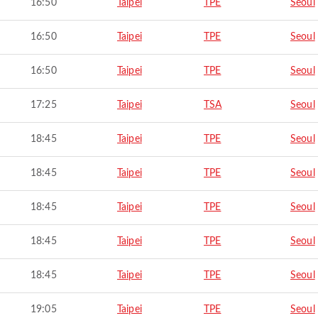
16:50
Taipei
TPE
Seoul
16:50
Taipei
TPE
Seoul
16:50
Taipei
TPE
Seoul
17:25
Taipei
TSA
Seoul
18:45
Taipei
TPE
Seoul
18:45
Taipei
TPE
Seoul
18:45
Taipei
TPE
Seoul
18:45
Taipei
TPE
Seoul
18:45
Taipei
TPE
Seoul
19:05
Taipei
TPE
Seoul