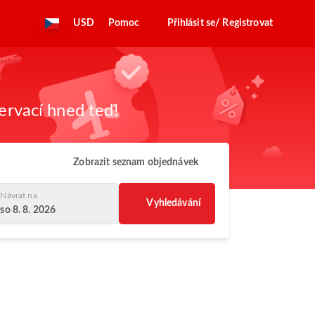
USD
Pomoc
Přihlásit se/ Registrovat
zervací hned teď!
Zobrazit seznam objednávek
Návrat na
Vyhledávání
so 8. 8. 2026