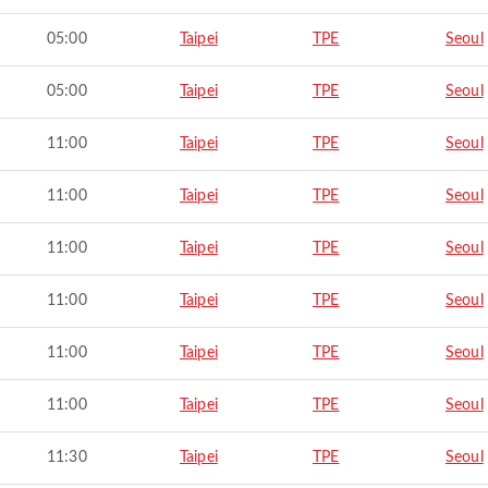
05:00
Taipei
TPE
Seoul
05:00
Taipei
TPE
Seoul
11:00
Taipei
TPE
Seoul
11:00
Taipei
TPE
Seoul
11:00
Taipei
TPE
Seoul
11:00
Taipei
TPE
Seoul
11:00
Taipei
TPE
Seoul
11:00
Taipei
TPE
Seoul
11:30
Taipei
TPE
Seoul