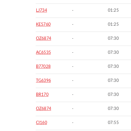
LJ734
-
01:25
KE5760
-
01:25
OZ6874
-
07:30
AC6535
-
07:30
B77028
-
07:30
TG6396
-
07:30
BR170
-
07:30
OZ6874
-
07:30
CI160
-
07:55