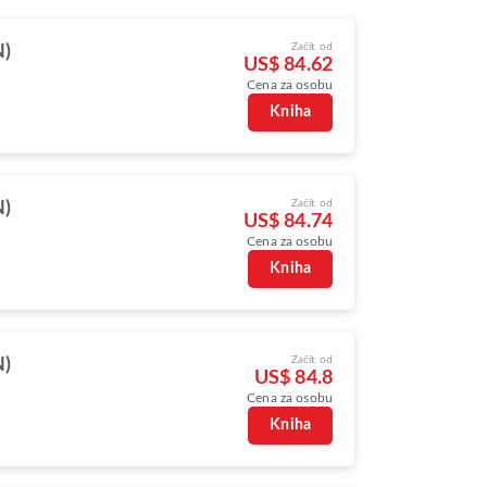
Začít od
N)
US$ 84.62
Cena za osobu
Kniha
Začít od
N)
US$ 84.74
Cena za osobu
Kniha
Začít od
N)
US$ 84.8
Cena za osobu
Kniha