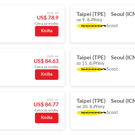
Začít od
Taipei (TPE)
Seoul (IC
US$ 78.9
ne 9. 8.
Přímý
Cena za osobu
Scoot
Kniha
Začít od
Taipei (TPE)
Seoul (IC
US$ 84.63
so 15. 8.
Přímý
Cena za osobu
Scoot
Kniha
Začít od
Taipei (TPE)
Seoul (IC
US$ 84.77
ne 30. 8.
Přímý
Cena za osobu
Scoot
Kniha