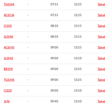
TG6364
-
07:55
12:25
Taipei
AC6536
-
07:55
12:25
Taipei
CI100
-
08:50
13:15
Taipei
JL5046
-
08:50
13:15
Taipei
AC6543
-
09:00
13:25
Taipei
JL5042
-
09:00
13:10
Taipei
BR198
-
09:00
13:25
Taipei
TG6346
-
09:00
13:25
Taipei
CI220
-
09:00
13:10
Taipei
JL96
-
09:40
13:50
Taipei