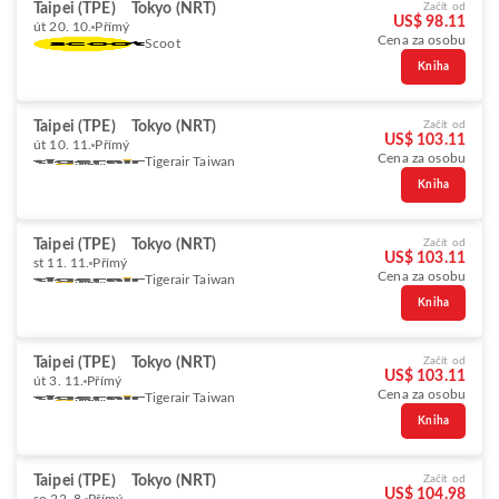
Taipei (TPE)
Tokyo (NRT)
Začít od
US$ 98.11
út 20. 10.
Přímý
Cena za osobu
Scoot
Kniha
Taipei (TPE)
Tokyo (NRT)
Začít od
US$ 103.11
út 10. 11.
Přímý
Cena za osobu
Tigerair Taiwan
Kniha
Taipei (TPE)
Tokyo (NRT)
Začít od
US$ 103.11
st 11. 11.
Přímý
Cena za osobu
Tigerair Taiwan
Kniha
Taipei (TPE)
Tokyo (NRT)
Začít od
US$ 103.11
út 3. 11.
Přímý
Cena za osobu
Tigerair Taiwan
Kniha
Taipei (TPE)
Tokyo (NRT)
Začít od
US$ 104.98