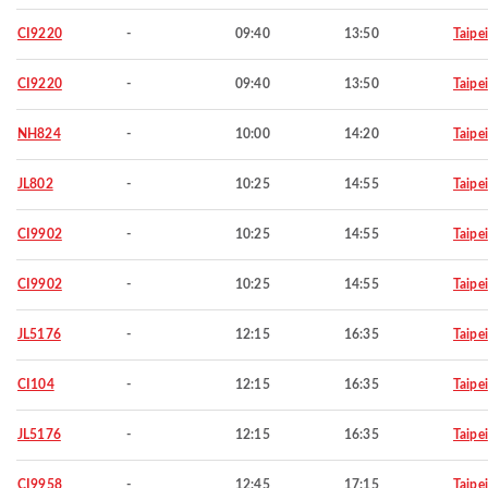
CI9220
-
09:40
13:50
Taipei
CI9220
-
09:40
13:50
Taipei
NH824
-
10:00
14:20
Taipei
JL802
-
10:25
14:55
Taipei
CI9902
-
10:25
14:55
Taipei
CI9902
-
10:25
14:55
Taipei
JL5176
-
12:15
16:35
Taipei
CI104
-
12:15
16:35
Taipei
JL5176
-
12:15
16:35
Taipei
CI9958
-
12:45
17:15
Taipei