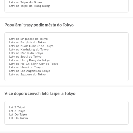
Lety od Taipei do Busan
Lety od Taipei do Hong Kong
Populární trasy podle města do Tokyo
Lety od Singapore do Tokyo
Lety od Bangkok do Tokyo
Lety od Kuala Lumpur do Tokyo
Lety od Kaohsiung do Tokyo
Lety od Manila do Tokyo
Lety od Seoul do Tokyo
Lety od Hong Kong do Tokyo
Lety od Ho Chi Minh City do Tokyo
Lety od Hanoi do Tokyo
Lety od Los Angeles do Tokyo
Lety od Sapporo do Tokyo
Více doporučených letů Taipei a Tokyo
Let Z Taipei
Let Z Tokyo
Let Do Taipei
Let Do Tokyo