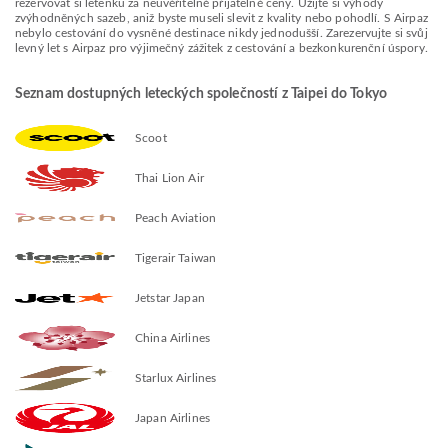
rezervovat si letenku za neuvěřitelně přijatelné ceny. Užijte si výhody
zvýhodněných sazeb, aniž byste museli slevit z kvality nebo pohodlí. S Airpaz
nebylo cestování do vysněné destinace nikdy jednodušší. Zarezervujte si svůj
levný let s Airpaz pro výjimečný zážitek z cestování a bezkonkurenční úspory.
Seznam dostupných leteckých společností z Taipei do Tokyo
Scoot
Thai Lion Air
Peach Aviation
Tigerair Taiwan
Jetstar Japan
China Airlines
Starlux Airlines
Japan Airlines