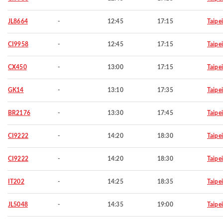
JL8664
-
12:45
17:15
Taipei
CI9958
-
12:45
17:15
Taipei
CX450
-
13:00
17:15
Taipei
GK14
-
13:10
17:35
Taipei
BR2176
-
13:30
17:45
Taipei
CI9222
-
14:20
18:30
Taipei
CI9222
-
14:20
18:30
Taipei
IT202
-
14:25
18:35
Taipei
JL5048
-
14:35
19:00
Taipei