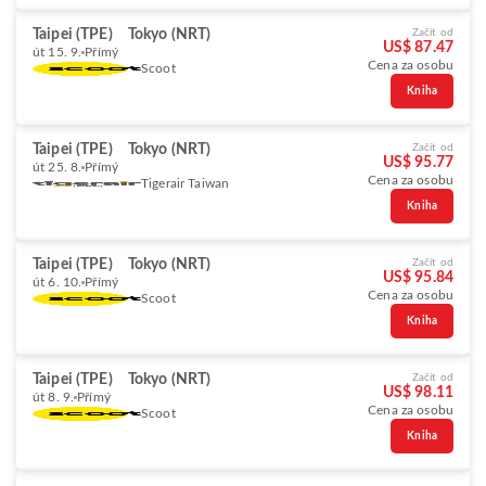
Taipei (TPE)
Tokyo (NRT)
Začít od
US$ 87.47
út 15. 9.
Přímý
Cena za osobu
Scoot
Kniha
Taipei (TPE)
Tokyo (NRT)
Začít od
US$ 95.77
út 25. 8.
Přímý
Cena za osobu
Tigerair Taiwan
Kniha
Taipei (TPE)
Tokyo (NRT)
Začít od
US$ 95.84
út 6. 10.
Přímý
Cena za osobu
Scoot
Kniha
Taipei (TPE)
Tokyo (NRT)
Začít od
US$ 98.11
út 8. 9.
Přímý
Cena za osobu
Scoot
Kniha