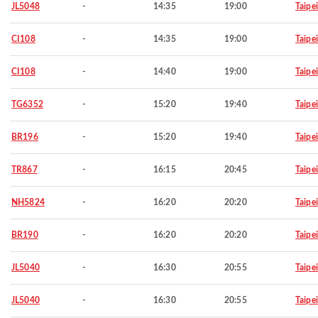
JL5048
-
14:35
19:00
Taipei
CI108
-
14:35
19:00
Taipei
CI108
-
14:40
19:00
Taipei
TG6352
-
15:20
19:40
Taipei
BR196
-
15:20
19:40
Taipei
TR867
-
16:15
20:45
Taipei
NH5824
-
16:20
20:20
Taipei
BR190
-
16:20
20:20
Taipei
JL5040
-
16:30
20:55
Taipei
JL5040
-
16:30
20:55
Taipei