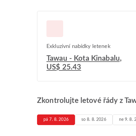
Exkluzivní nabídky letenek
Tawau - Kota Kinabalu,
US$ 25.43
Zkontrolujte letové řády z Ta
pá 7. 8. 2026
so 8. 8. 2026
ne 9. 8.