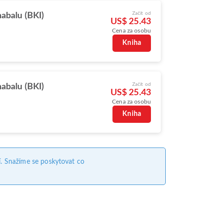
Začít od
abalu (BKI)
US$ 25.43
Cena za osobu
Kniha
Začít od
abalu (BKI)
US$ 25.43
Cena za osobu
Kniha
. Snažíme se poskytovat co