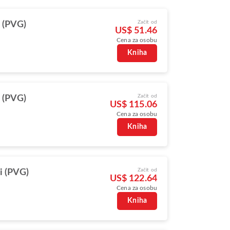
Začít od
 (PVG)
US$ 51.46
Cena za osobu
Kniha
Začít od
 (PVG)
US$ 115.06
Cena za osobu
Kniha
Začít od
i (PVG)
US$ 122.64
Cena za osobu
Kniha