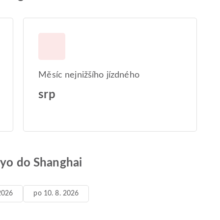
Měsíc nejnižšího jízdného
srp
kyo do Shanghai
 2026
po 10. 8. 2026