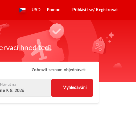
USD
Pomoc
Přihlásit se/ Registrovat
zervací hned teď!
Zobrazit seznam objednávek
Návrat na
Vyhledávání
ne 9. 8. 2026