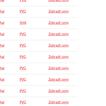
hai
PVG
Zobrazit ceny
hai
PVG
Zobrazit ceny
hai
SHA
Zobrazit ceny
hai
PVG
Zobrazit ceny
hai
PVG
Zobrazit ceny
hai
PVG
Zobrazit ceny
hai
PVG
Zobrazit ceny
hai
PVG
Zobrazit ceny
hai
PVG
Zobrazit ceny
hai
PVG
Zobrazit ceny