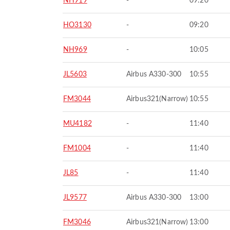
NH919
-
09:20
HO3130
-
09:20
NH969
-
10:05
JL5603
Airbus A330-300
10:55
FM3044
Airbus321(Narrow)
10:55
MU4182
-
11:40
FM1004
-
11:40
JL85
-
11:40
JL9577
Airbus A330-300
13:00
FM3046
Airbus321(Narrow)
13:00