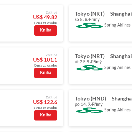
Začít od
Tokyo (NRT)
Shanghai
US$ 49.82
so 8. 8.
Přímý
Cena za osobu
Spring Airlines
Kniha
Začít od
Tokyo (NRT)
Shanghai
US$ 101.1
út 29. 9.
Přímý
Cena za osobu
Spring Airlines
Kniha
Začít od
Tokyo (HND)
Shangha
US$ 122.6
po 14. 9.
Přímý
Cena za osobu
Spring Airlines
Kniha