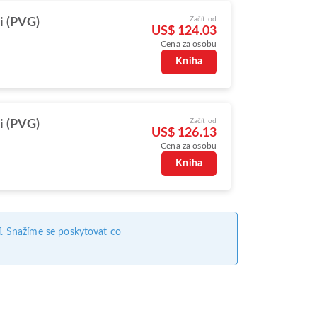
Začít od
i (PVG)
US$ 124.03
Cena za osobu
Kniha
Začít od
i (PVG)
US$ 126.13
Cena za osobu
Kniha
. Snažíme se poskytovat co