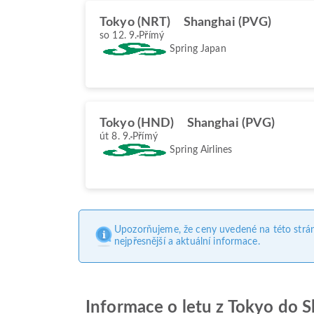
Tokyo (NRT)
Shanghai (PVG)
so 12. 9.
Přímý
Spring Japan
Tokyo (HND)
Shanghai (PVG)
út 8. 9.
Přímý
Spring Airlines
Upozorňujeme, že ceny uvedené na této strá
nejpřesnější a aktuální informace.
Informace o letu z Tokyo do 