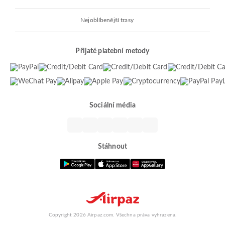
Nejoblíbenější trasy
Přijaté platební metody
Sociální média
Stáhnout
Copyright 2026 Airpaz.com. Všechna práva vyhrazena.