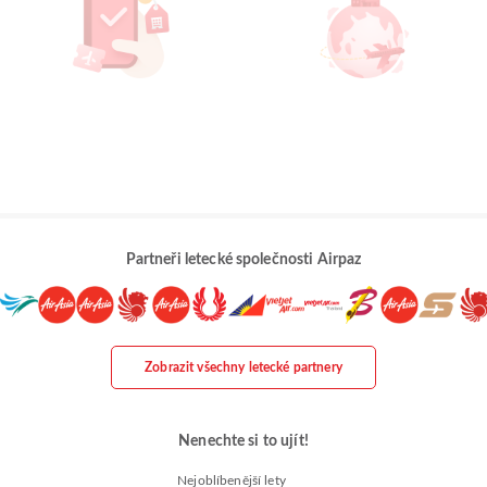
Partneři letecké společnosti Airpaz
Zobrazit všechny letecké partnery
Nenechte si to ujít!
Nejoblíbenější lety