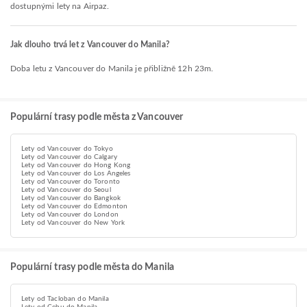
dostupnými lety na Airpaz.
Jak dlouho trvá let z Vancouver do Manila?
Doba letu z Vancouver do Manila je přibližně 12h 23m.
Populární trasy podle města z Vancouver
Lety od Vancouver do Tokyo
Lety od Vancouver do Calgary
Lety od Vancouver do Hong Kong
Lety od Vancouver do Los Angeles
Lety od Vancouver do Toronto
Lety od Vancouver do Seoul
Lety od Vancouver do Bangkok
Lety od Vancouver do Edmonton
Lety od Vancouver do London
Lety od Vancouver do New York
Populární trasy podle města do Manila
Lety od Tacloban do Manila