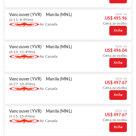
Vancouver (YVR)
Manila (MNL)
Začít od
US$ 495.96
út 11. 8.
Přímý
Cena za osobu
Air Canada
Kniha
Vancouver (YVR)
Manila (MNL)
Začít od
US$ 496.04
út 10. 11.
Přímý
Cena za osobu
Air Canada
Kniha
Vancouver (YVR)
Manila (MNL)
Začít od
US$ 497.67
út 27. 10.
Přímý
Cena za osobu
Air Canada
Kniha
Vancouver (YVR)
Manila (MNL)
Začít od
US$ 497.67
čt 15. 10.
Přímý
Cena za osobu
Air Canada
Kniha