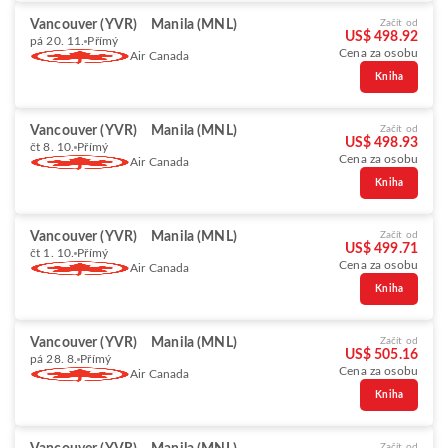
Vancouver (YVR)
Manila (MNL)
Začít od
US$ 498.92
pá 20. 11.
Přímý
Cena za osobu
Air Canada
Kniha
Vancouver (YVR)
Manila (MNL)
Začít od
US$ 498.93
čt 8. 10.
Přímý
Cena za osobu
Air Canada
Kniha
Vancouver (YVR)
Manila (MNL)
Začít od
US$ 499.71
čt 1. 10.
Přímý
Cena za osobu
Air Canada
Kniha
Vancouver (YVR)
Manila (MNL)
Začít od
US$ 505.16
pá 28. 8.
Přímý
Cena za osobu
Air Canada
Kniha
Začít od