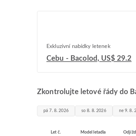
Exkluzivní nabídky letenek
Cebu - Bacolod, US$ 29.2
Zkontrolujte letové řády do 
pá 7. 8. 2026
so 8. 8. 2026
ne 9. 8.
Let č.
Model letadla
Odjížd