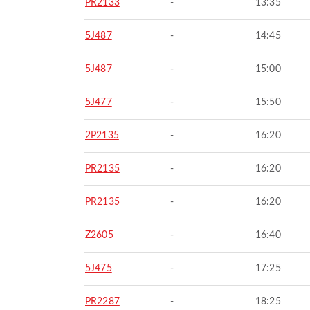
PR2133
-
13:35
5J487
-
14:45
5J487
-
15:00
5J477
-
15:50
2P2135
-
16:20
PR2135
-
16:20
PR2135
-
16:20
Z2605
-
16:40
5J475
-
17:25
PR2287
-
18:25