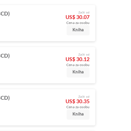
Začít od
BCD)
US$ 30.07
Cena za osobu
Kniha
Začít od
BCD)
US$ 30.12
Cena za osobu
Kniha
Začít od
BCD)
US$ 30.35
Cena za osobu
Kniha