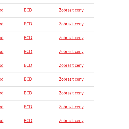
od
BCD
Zobrazit ceny
od
BCD
Zobrazit ceny
od
BCD
Zobrazit ceny
od
BCD
Zobrazit ceny
od
BCD
Zobrazit ceny
od
BCD
Zobrazit ceny
od
BCD
Zobrazit ceny
od
BCD
Zobrazit ceny
od
BCD
Zobrazit ceny