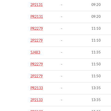
2P2131
-
09:20
PR2131
-
09:20
PR2279
-
11:10
2P2279
-
11:10
5J483
-
11:35
PR2279
-
11:50
2P2279
-
11:50
PR2133
-
13:35
2P2133
-
13:35