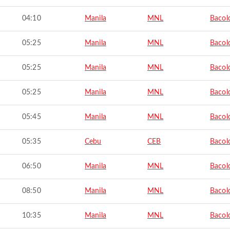
04:10
Manila
MNL
Bacol
05:25
Manila
MNL
Bacol
05:25
Manila
MNL
Bacol
05:25
Manila
MNL
Bacol
05:45
Manila
MNL
Bacol
05:35
Cebu
CEB
Bacol
06:50
Manila
MNL
Bacol
08:50
Manila
MNL
Bacol
10:35
Manila
MNL
Bacol