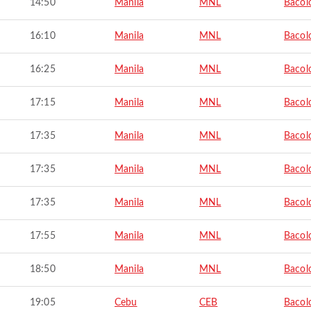
14:50
Manila
MNL
Bacol
16:10
Manila
MNL
Bacol
16:25
Manila
MNL
Bacol
17:15
Manila
MNL
Bacol
17:35
Manila
MNL
Bacol
17:35
Manila
MNL
Bacol
17:35
Manila
MNL
Bacol
17:55
Manila
MNL
Bacol
18:50
Manila
MNL
Bacol
19:05
Cebu
CEB
Bacol