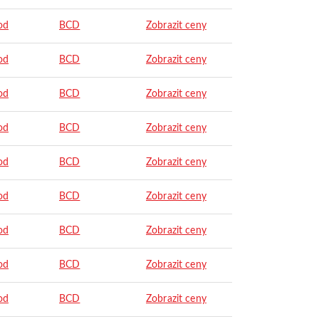
od
BCD
Zobrazit ceny
od
BCD
Zobrazit ceny
od
BCD
Zobrazit ceny
od
BCD
Zobrazit ceny
od
BCD
Zobrazit ceny
od
BCD
Zobrazit ceny
od
BCD
Zobrazit ceny
od
BCD
Zobrazit ceny
od
BCD
Zobrazit ceny