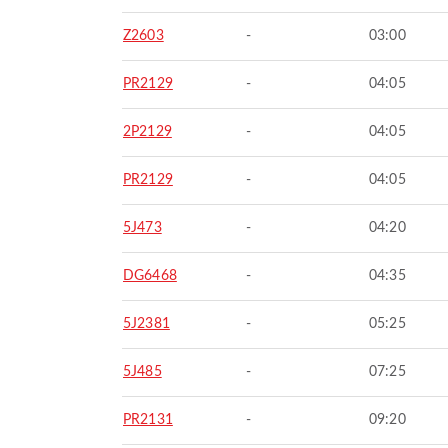
Z2603
-
03:00
PR2129
-
04:05
2P2129
-
04:05
PR2129
-
04:05
5J473
-
04:20
DG6468
-
04:35
5J2381
-
05:25
5J485
-
07:25
PR2131
-
09:20