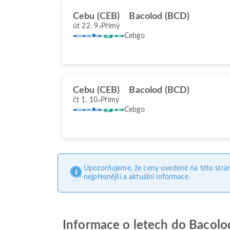
Cebu (CEB)
Bacolod (BCD)
út 22. 9.
Přímý
Cebgo
Cebu (CEB)
Bacolod (BCD)
čt 1. 10.
Přímý
Cebgo
Upozorňujeme, že ceny uvedené na této strá
nejpřesnější a aktuální informace.
Informace o letech do Bacolo