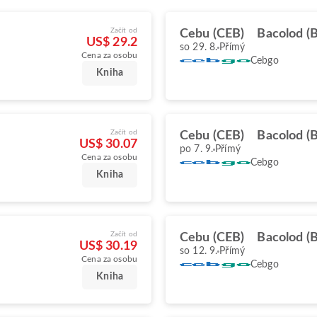
Začít od
Cebu (CEB)
Bacolod (
US$ 29.2
so 29. 8.
Přímý
Cena za osobu
Cebgo
Kniha
Začít od
Cebu (CEB)
Bacolod (
US$ 30.07
po 7. 9.
Přímý
Cena za osobu
Cebgo
Kniha
Začít od
Cebu (CEB)
Bacolod (
US$ 30.19
so 12. 9.
Přímý
Cena za osobu
Cebgo
Kniha