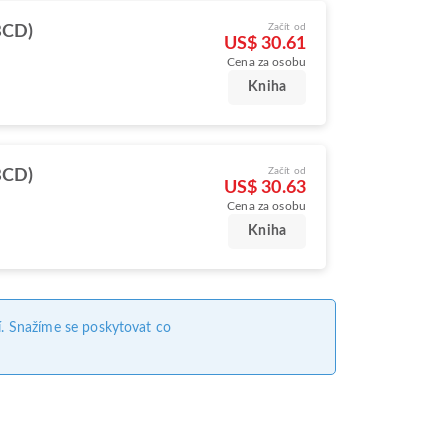
Začít od
BCD)
US$ 30.61
Cena za osobu
Kniha
Začít od
BCD)
US$ 30.63
Cena za osobu
Kniha
. Snažíme se poskytovat co