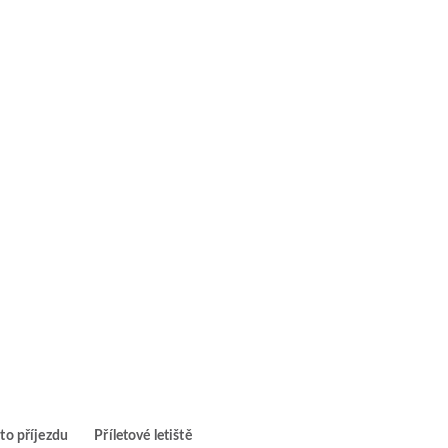
to příjezdu
Příletové letiště