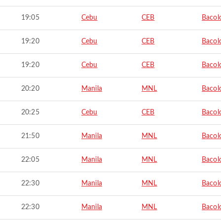
19:05
Cebu
CEB
Bacol
19:20
Cebu
CEB
Bacol
19:20
Cebu
CEB
Bacol
20:20
Manila
MNL
Bacol
20:25
Cebu
CEB
Bacol
21:50
Manila
MNL
Bacol
22:05
Manila
MNL
Bacol
22:30
Manila
MNL
Bacol
22:30
Manila
MNL
Bacol