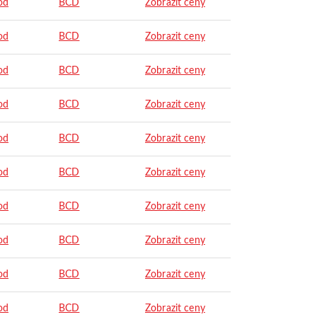
od
BCD
Zobrazit ceny
od
BCD
Zobrazit ceny
od
BCD
Zobrazit ceny
od
BCD
Zobrazit ceny
od
BCD
Zobrazit ceny
od
BCD
Zobrazit ceny
od
BCD
Zobrazit ceny
od
BCD
Zobrazit ceny
od
BCD
Zobrazit ceny
od
BCD
Zobrazit ceny