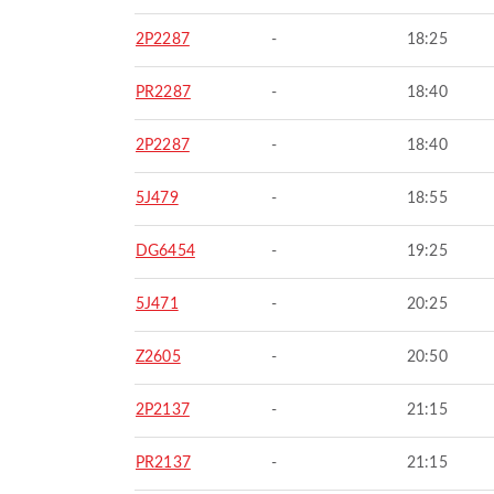
2P2287
-
18:25
PR2287
-
18:40
2P2287
-
18:40
5J479
-
18:55
DG6454
-
19:25
5J471
-
20:25
Z2605
-
20:50
2P2137
-
21:15
PR2137
-
21:15