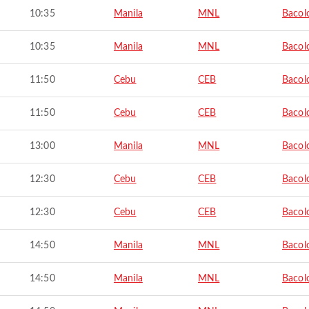
10:35
Manila
MNL
Bacol
10:35
Manila
MNL
Bacol
11:50
Cebu
CEB
Bacol
11:50
Cebu
CEB
Bacol
13:00
Manila
MNL
Bacol
12:30
Cebu
CEB
Bacol
12:30
Cebu
CEB
Bacol
14:50
Manila
MNL
Bacol
14:50
Manila
MNL
Bacol